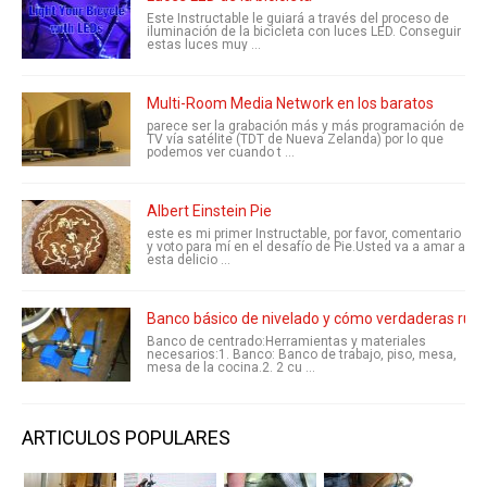
Este Instructable le guiará a través del proceso de
iluminación de la bicicleta con luces LED. Conseguir
estas luces muy ...
Multi-Room Media Network en los baratos
parece ser la grabación más y más programación de
TV vía satélite (TDT de Nueva Zelanda) por lo que
podemos ver cuando t ...
Albert Einstein Pie
este es mi primer Instructable, por favor, comentario
y voto para mí en el desafío de Pie.Usted va a amar a
esta delicio ...
Banco básico de nivelado y cómo verdaderas rue
Banco de centrado:Herramientas y materiales
necesarios:1. Banco: Banco de trabajo, piso, mesa,
mesa de la cocina.2. 2 cu ...
ARTICULOS POPULARES