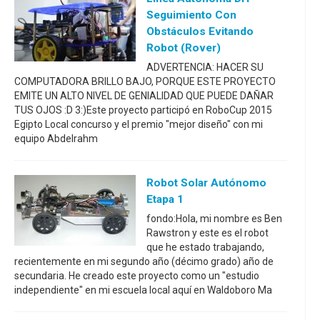
Seguimiento Con
Obstáculos Evitando
Robot (Rover)
ADVERTENCIA: HACER SU
COMPUTADORA BRILLO BAJO, PORQUE ESTE PROYECTO
EMITE UN ALTO NIVEL DE GENIALIDAD QUE PUEDE DAÑAR
TUS OJOS :D 3:)Este proyecto participó en RoboCup 2015
Egipto Local concurso y el premio "mejor diseño" con mi
equipo Abdelrahm
Robot Solar Autónomo
Etapa 1
fondo:Hola, mi nombre es Ben
Rawstron y este es el robot
que he estado trabajando,
recientemente en mi segundo año (décimo grado) año de
secundaria. He creado este proyecto como un "estudio
independiente" en mi escuela local aquí en Waldoboro Ma