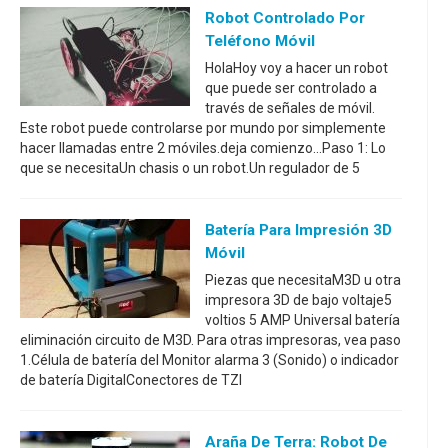
Robot Controlado Por
Teléfono Móvil
HolaHoy voy a hacer un robot
que puede ser controlado a
través de señales de móvil.
Este robot puede controlarse por mundo por simplemente
hacer llamadas entre 2 móviles.deja comienzo...Paso 1: Lo
que se necesitaUn chasis o un robot.Un regulador de 5
Batería Para Impresión 3D
Móvil
Piezas que necesitaM3D u otra
impresora 3D de bajo voltaje5
voltios 5 AMP Universal batería
eliminación circuito de M3D. Para otras impresoras, vea paso
1.Célula de batería del Monitor alarma 3 (Sonido) o indicador
de batería DigitalConectores de TZI
Araña De Terra: Robot De