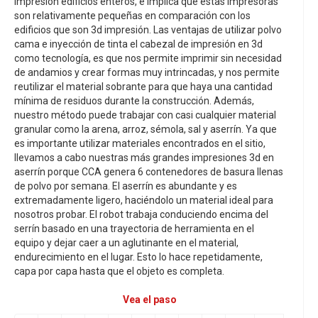
impresión edificios enteros, e implica que estas impresoras
son relativamente pequeñas en comparación con los
edificios que son 3d impresión. Las ventajas de utilizar polvo
cama e inyección de tinta el cabezal de impresión en 3d
como tecnología, es que nos permite imprimir sin necesidad
de andamios y crear formas muy intrincadas, y nos permite
reutilizar el material sobrante para que haya una cantidad
mínima de residuos durante la construcción. Además,
nuestro método puede trabajar con casi cualquier material
granular como la arena, arroz, sémola, sal y aserrín. Ya que
es importante utilizar materiales encontrados en el sitio,
llevamos a cabo nuestras más grandes impresiones 3d en
aserrín porque CCA genera 6 contenedores de basura llenas
de polvo por semana. El aserrín es abundante y es
extremadamente ligero, haciéndolo un material ideal para
nosotros probar. El robot trabaja conduciendo encima del
serrín basado en una trayectoria de herramienta en el
equipo y dejar caer a un aglutinante en el material,
endurecimiento en el lugar. Esto lo hace repetidamente,
capa por capa hasta que el objeto es completa.
Vea el paso