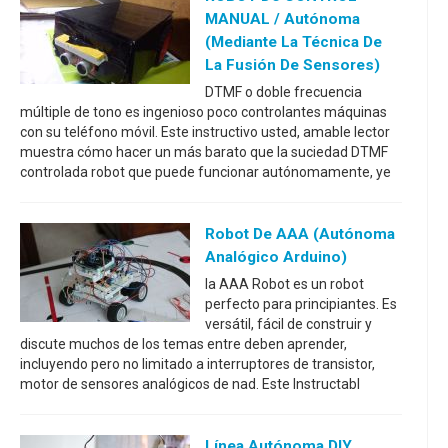
MANUAL / Autónoma
(mediante La Técnica De
La Fusión De Sensores)
DTMF o doble frecuencia
múltiple de tono es ingenioso poco controlantes máquinas
con su teléfono móvil. Este instructivo usted, amable lector
muestra cómo hacer un más barato que la suciedad DTMF
controlada robot que puede funcionar autónomamente, ye
Robot De AAA (autónoma
Analógico Arduino)
la AAA Robot es un robot
perfecto para principiantes. Es
versátil, fácil de construir y
discute muchos de los temas entre deben aprender,
incluyendo pero no limitado a interruptores de transistor,
motor de sensores analógicos de nad. Este Instructabl
Línea Autónoma DIY