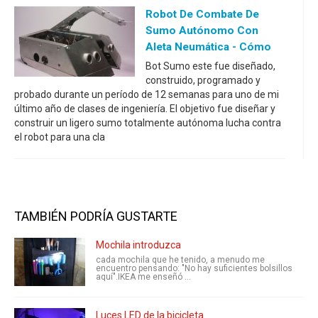
Robot De Combate De
Sumo Autónomo Con
Aleta Neumática - Cómo
Bot Sumo este fue diseñado,
construido, programado y
probado durante un período de 12 semanas para uno de mi
último año de clases de ingeniería. El objetivo fue diseñar y
construir un ligero sumo totalmente autónoma lucha contra
el robot para una cla
TAMBIÉN PODRÍA GUSTARTE
Mochila introduzca
cada mochila que he tenido, a menudo me
encuentro pensando: "No hay suficientes bolsillos
aquí".IKEA me enseñó ...
Luces LED de la bicicleta