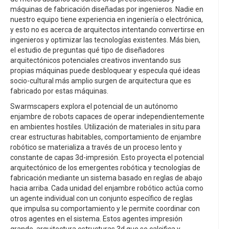
máquinas de fabricación diseñadas por ingenieros. Nadie en
nuestro equipo tiene experiencia en ingeniería o electrónica,
y esto no es acerca de arquitectos intentando convertirse en
ingenieros y optimizar las tecnologías existentes. Más bien,
el estudio de preguntas qué tipo de diseñadores
arquitectónicos potenciales creativos inventando sus
propias máquinas puede desbloquear y especula qué ideas
socio-cultural más amplio surgen de arquitectura que es
fabricado por estas máquinas.
Swarmscapers explora el potencial de un autónomo
enjambre de robots capaces de operar independientemente
en ambientes hostiles. Utilización de materiales in situ para
crear estructuras habitables, comportamiento de enjambre
robótico se materializa a través de un proceso lento y
constante de capas 3d-impresión. Esto proyecta el potencial
arquitectónico de los emergentes robótica y tecnologías de
fabricación mediante un sistema basado en reglas de abajo
hacia arriba. Cada unidad del enjambre robótico actúa como
un agente individual con un conjunto específico de reglas
que impulsa su comportamiento y le permite coordinar con
otros agentes en el sistema. Estos agentes impresión