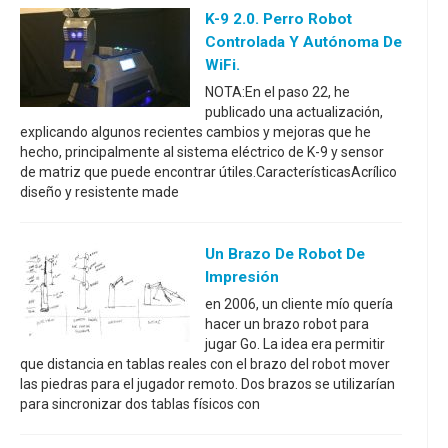
K-9 2.0. Perro Robot
Controlada Y Autónoma De
WiFi.
NOTA:En el paso 22, he
publicado una actualización,
explicando algunos recientes cambios y mejoras que he
hecho, principalmente al sistema eléctrico de K-9 y sensor
de matriz que puede encontrar útiles.CaracterísticasAcrílico
diseño y resistente made
Un Brazo De Robot De
Impresión
en 2006, un cliente mío quería
hacer un brazo robot para
jugar Go. La idea era permitir
que distancia en tablas reales con el brazo del robot mover
las piedras para el jugador remoto. Dos brazos se utilizarían
para sincronizar dos tablas físicos con