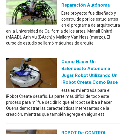
Reparación Autónoma
Este proyecto fue diseñado y
construido por los estudiantes
en el programa de arquitectura
en la Universidad de California de los artes; Manali Chitré
(MAAD), Anh Vu (BArch) y Mallory Van Ness (marzo). El
curso de estudio se llamó máquinas de arquite
Cómo Hacer Un
Baloncesto Autónoma
Jugar Robot Utilizando Un
IRobot Create Como Base
esta es mi entrada para el
iRobot Create desafío. La parte más difícil de todo este
proceso para mí fue decidir lo que el robot se iba a hacer.
Quería demostrar las características interesantes de la
creación, mientras que también agrega en algún est
ROBOT De CONTROL