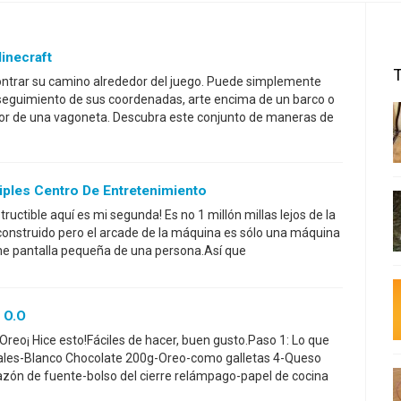
inecraft
ntrar su camino alrededor del juego. Puede simplemente
 seguimiento de sus coordenadas, arte encima de un barco o
or de una vagoneta. Descubra este conjunto de maneras de
ples Centro De Entretenimiento
structible aquí es mi segunda! Es no 1 millón millas lejos de la
onstruido pero el arcade de la máquina es sólo una máquina
ene pantalla pequeña de una persona.Así que
 O.O
Oreo¡ Hice esto!Fáciles de hacer, buen gusto.Paso 1: Lo que
riales-Blanco Chocolate 200g-Oreo-como galletas 4-Queso
ón de fuente-bolso del cierre relámpago-papel de cocina