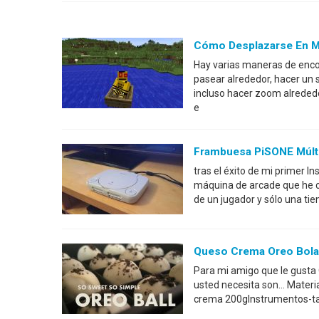
Cómo Desplazarse En M
Hay varias maneras de enco
pasear alrededor, hacer un
incluso hacer zoom alreded
e
Frambuesa PiSONE Múlti
tras el éxito de mi primer In
máquina de arcade que he c
de un jugador y sólo una ti
Queso Crema Oreo Bola
Para mi amigo que le gusta 
usted necesita son... Mate
crema 200gInstrumentos-taz