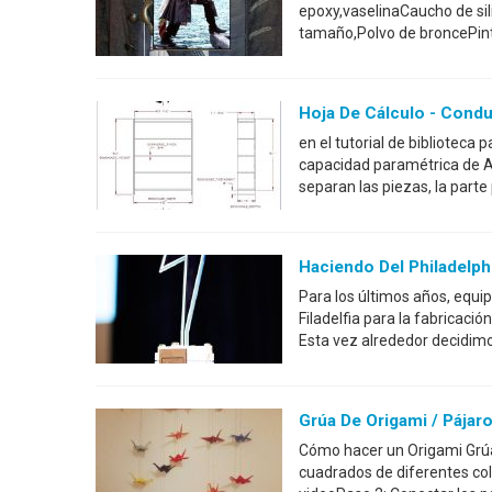
epoxy,vaselinaCaucho de si
tamaño,Polvo de broncePint
Hoja De Cálculo - Condu
en el tutorial de bibliotec
capacidad paramétrica de Ali
separan las piezas, la parte 
Haciendo Del Philadelp
Para los últimos años, equip
Filadelfia para la fabricaci
Esta vez alrededor decidimo
Grúa De Origami / Pájar
Cómo hacer un Origami Grúa
cuadrados de diferentes col