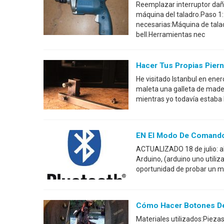
Reemplazar interruptor daña
máquina del taladro.Paso 1
necesarias:Máquina de talad
bell.Herramientas nec
Hacer Tus Propias Piern
He visitado Istanbul en enero
maleta una galleta de made
mientras yo todavía estaba h
EN El Modo De Comando
ACTUALIZADO 18 de julio: a
Arduino, (arduino uno utiliz
oportunidad de probar un 
Cómo Hacer Botones De
Materiales utilizados:Piez