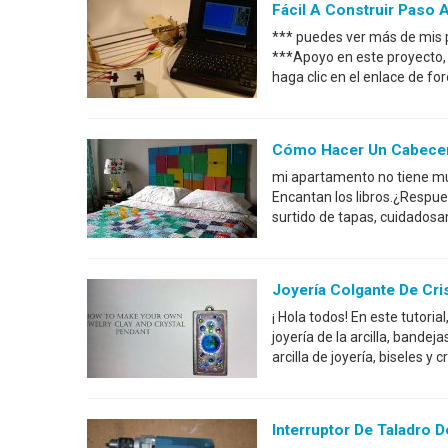
Fácil A Construir Paso 
*** puedes ver más de mis 
***Apoyo en este proyecto, po
haga clic en el enlace de fo
Cómo Hacer Un Cabecer
mi apartamento no tiene mu
Encantan los libros.¿Respue
surtido de tapas, cuidadosa
Joyería Colgante De Cris
¡ Hola todos! En este tutoria
joyería de la arcilla, bandej
arcilla de joyería, biseles 
Interruptor De Taladro D