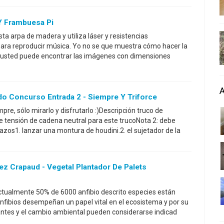
Y Frambuesa Pi
ta arpa de madera y utiliza láser y resistencias
para reproducir música. Yo no se que muestra cómo hacer la
 usted puede encontrar las imágenes con dimensiones
do Concurso Entrada 2 - Siempre Y Triforce
pre, sólo mirarlo y disfrutarlo :)Descripción truco de
e tensión de cadena neutral para este trucoNota 2: debe
os1. lanzar una montura de houdini.2. el sujetador de la
ez Crapaud - Vegetal Plantador De Palets
Actualmente 50% de 6000 anfibio descrito especies están
fibios desempeñan un papel vital en el ecosistema y por su
antes y el cambio ambiental pueden considerarse indicad