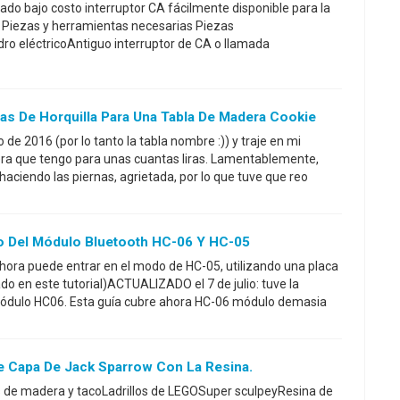
do bajo costo interruptor CA fácilmente disponible para la
: Piezas y herramientas necesarias Piezas
ro eléctricoAntiguo interruptor de CA o llamada
as De Horquilla Para Una Tabla De Madera Cookie
 de 2016 (por lo tanto la tabla nombre :)) y traje en mi
ra que tengo para unas cuantas liras. Lamentablemente,
aciendo las piernas, agrietada, por lo que tuve que reo
 Del Módulo Bluetooth HC-06 Y HC-05
hora puede entrar en el modo de HC-05, utilizando una placa
ado en este tutorial)ACTUALIZADO el 7 de julio: tuve la
módulo HC06. Esta guía cubre ahora HC-06 módulo demasia
 Capa De Jack Sparrow Con La Resina.
as de madera y tacoLadrillos de LEGOSuper sculpeyResina de