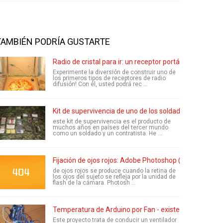
TAMBIÉN PODRÍA GUSTARTE
Radio de cristal para ir: un receptor portátil, batería de
Experimente la diversión de construir uno de
los primeros tipos de receptores de radio
difusión! Con él, usted podrá rec ...
Kit de supervivencia de uno de los soldados SF
este kit de supervivencia es el producto de
muchos años en países del tercer mundo
como un soldado y un contratista. He ...
Fijación de ojos rojos: Adobe Photoshop (1.8)
de ojos rojos se produce cuando la retina de
los ojos del sujeto se refleja por la unidad de
flash de la cámara. Photosh ...
Temperatura de Arduino por Fan - existentes de auto
Este proyecto trata de conducir un ventilador