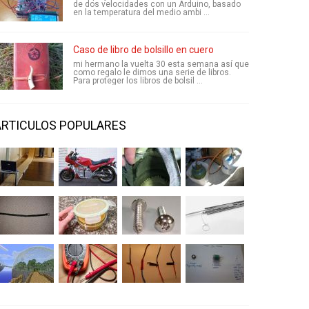
de dos velocidades con un Arduino, basado
en la temperatura del medio ambi ...
Caso de libro de bolsillo en cuero
mi hermano la vuelta 30 esta semana así que
como regalo le dimos una serie de libros.
Para proteger los libros de bolsil ...
ARTICULOS POPULARES