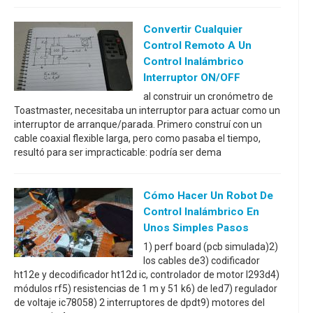
Convertir Cualquier
Control Remoto A Un
Control Inalámbrico
Interruptor ON/OFF
al construir un cronómetro de
Toastmaster, necesitaba un interruptor para actuar como un
interruptor de arranque/parada. Primero construí con un
cable coaxial flexible larga, pero como pasaba el tiempo,
resultó para ser impracticable: podría ser dema
Cómo Hacer Un Robot De
Control Inalámbrico En
Unos Simples Pasos
1) perf board (pcb simulada)2)
los cables de3) codificador
ht12e y decodificador ht12d ic, controlador de motor l293d4)
módulos rf5) resistencias de 1 m y 51 k6) de led7) regulador
de voltaje ic78058) 2 interruptores de dpdt9) motores del