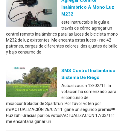
Agregar Control
Inalámbrico A Mono Luz
M232
este instructable le guía a
través de cómo agregar un
control remoto inalámbrico para las luces de bicicleta mono
M232 de luz existentes. Me encanta estas luces - rad 42
patrones, cargas de diferentes colores, dos ajustes de brillo
y bajo consumo de
SMS Control Inalámbrico
Sistema De Riego
Actualización 13/02/11: la
votación ha comenzado para
el concurso de
microcontrolador de Sparkfun. Por favor voten por
mi!ACTUALIZACIÓN 26/02/11: gané un segundo premio!!!!
Huzzah! Gracias por los votos!ACTUALIZACIÓN 17/03/11:
me encantaría ganar un