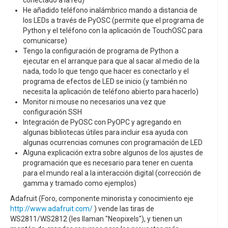
He añadido teléfono inalámbrico mando a distancia de
los LEDs a través de PyOSC (permite que el programa de
Python y el teléfono con la aplicación de TouchOSC para
comunicarse)
Tengo la configuración de programa de Python a
ejecutar en el arranque para que al sacar al medio de la
nada, todo lo que tengo que hacer es conectarlo y el
programa de efectos de LED se inicio (y también no
necesita la aplicación de teléfono abierto para hacerlo)
Monitor ni mouse no necesarios una vez que
configuración SSH
Integración de PyOSC con PyOPC y agregando en
algunas bibliotecas útiles para incluir esa ayuda con
algunas ocurrencias comunes con programación de LED
Alguna explicación extra sobre algunos de los ajustes de
programación que es necesario para tener en cuenta
para el mundo real a la interacción digital (corrección de
gamma y tramado como ejemplos)
Adafruit (Foro, componente minorista y conocimiento eje
http://www.adafruit.com/
) vende las tiras de
WS2811/WS2812 (les llaman "Neopixels"), y tienen un