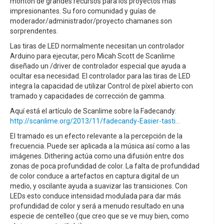
montón de grandes recursos para los proyectos más
impresionantes. Su foro comunidad y guías de
moderador/administrador/proyecto chamanes son
sorprendentes.
Las tiras de LED normalmente necesitan un controlador
Arduino para ejecutar, pero Micah Scott de Scanlime
diseñado un /driver de controlador especial que ayuda a
ocultar esa necesidad. El controlador para las tiras de LED
integra la capacidad de utilizar Control de píxel abierto con
tramado y capacidades de corrección de gamma.
Aquí está el artículo de Scanlime sobre la Fadecandy:
http://scanlime.org/2013/11/fadecandy-Easier-tasti...
El tramado es un efecto relevante a la percepción de la
frecuencia. Puede ser aplicada a la música así como a las
imágenes. Dithering actúa como una difusión entre dos
zonas de poca profundidad de color. La falta de profundidad
de color conduce a artefactos en captura digital de un
medio, y oscilante ayuda a suavizar las transiciones. Con
LEDs esto conduce intensidad modulada para dar más
profundidad de color y será a menudo resultado en una
especie de centelleo (que creo que se ve muy bien, como