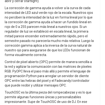
abrir y cerrar startlight).
La corrección de gamma ayuda a volver a la curva de cada
intensidad de LED azul verde rojo de la escala. Nuestros ojos
no perciben la intensidad de la luz en forma lineal por lo que
la corrección de gamma ayuda a hacer un fundido lineal en
rojo de 0 a 255 parecen más lineal a nuestros ojos. Si un
regulador de luz se estableció en escala lineal, la primera
mitad parece encender extremadamente rápido, pero el
semestre pasado no parecería mucho más relativa. Luego la
corrección gamma aplica a la inversa de la curva natural de
nuestro ojo para asegurarse de que los LEDs funcionan de
forma visualmente correcta.
Control de píxel abierto (OPC) permite de manera sencilla a
la red y agilizar la comunicación con las matrices de píxeles
RGB. PyOPC lleva el paso más allá y permite el lenguaje de
programación Python para arreglar un servidor de cliente
OPC entre las hebras del pixel y el Fadecandy/controlador
que puede recibir y utilizar mensajes OPC.
TouchOSC es la última pieza del rompecabezas y es lo que
permite algunas funciones únicas y personalizables
impresionante. Supe de TouchOSC de uso de DJ. En ese