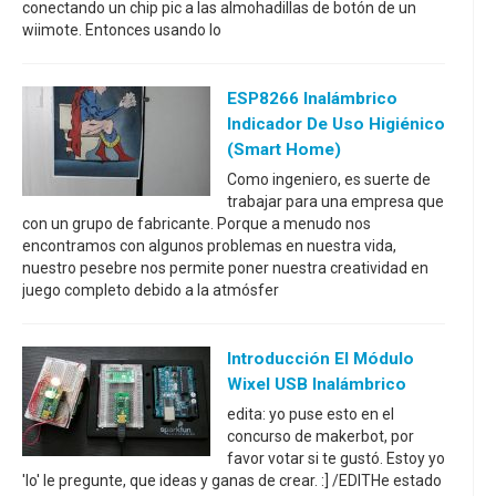
conectando un chip pic a las almohadillas de botón de un
wiimote. Entonces usando lo
ESP8266 Inalámbrico
Indicador De Uso Higiénico
(Smart Home)
Como ingeniero, es suerte de
trabajar para una empresa que
con un grupo de fabricante. Porque a menudo nos
encontramos con algunos problemas en nuestra vida,
nuestro pesebre nos permite poner nuestra creatividad en
juego completo debido a la atmósfer
Introducción El Módulo
Wixel USB Inalámbrico
edita: yo puse esto en el
concurso de makerbot, por
favor votar si te gustó. Estoy yo
'lo' le pregunte, que ideas y ganas de crear. :] /EDITHe estado