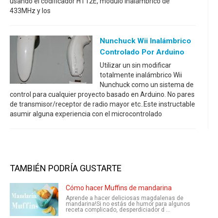
usando el codificador HT12E, módulo inalámbrico de
433MHz y los
Nunchuck Wii Inalámbrico
Controlado Por Arduino
Utilizar un sin modificar
totalmente inalámbrico Wii
Nunchuck como un sistema de
control para cualquier proyecto basado en Arduino. No pares
de transmisor/receptor de radio mayor etc..Este instructable
asumir alguna experiencia con el microcontrolado
TAMBIÉN PODRÍA GUSTARTE
Cómo hacer Muffins de mandarina
Aprende a hacer deliciosas magdalenas de
mandarina!Si no estás de humor para algunos
receta complicado, desperdiciador d ...