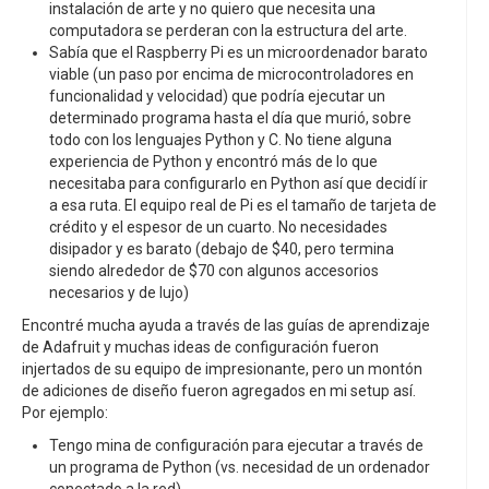
instalación de arte y no quiero que necesita una
computadora se perderan con la estructura del arte.
Sabía que el Raspberry Pi es un microordenador barato
viable (un paso por encima de microcontroladores en
funcionalidad y velocidad) que podría ejecutar un
determinado programa hasta el día que murió, sobre
todo con los lenguajes Python y C. No tiene alguna
experiencia de Python y encontró más de lo que
necesitaba para configurarlo en Python así que decidí ir
a esa ruta. El equipo real de Pi es el tamaño de tarjeta de
crédito y el espesor de un cuarto. No necesidades
disipador y es barato (debajo de $40, pero termina
siendo alrededor de $70 con algunos accesorios
necesarios y de lujo)
Encontré mucha ayuda a través de las guías de aprendizaje
de Adafruit y muchas ideas de configuración fueron
injertados de su equipo de impresionante, pero un montón
de adiciones de diseño fueron agregados en mi setup así.
Por ejemplo:
Tengo mina de configuración para ejecutar a través de
un programa de Python (vs. necesidad de un ordenador
conectado a la red)