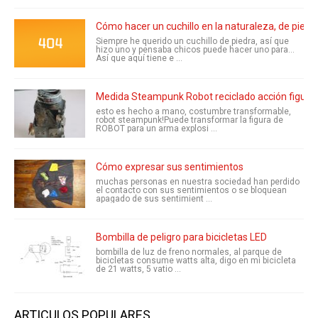
Cómo hacer un cuchillo en la naturaleza, de piedr
Siempre he querido un cuchillo de piedra, así que
hizo uno y pensaba chicos puede hacer uno para...
Así que aquí tiene e ...
Medida Steampunk Robot reciclado acción figura
esto es hecho a mano, costumbre transformable,
robot steampunk!Puede transformar la figura de
ROBOT para un arma explosi ...
Cómo expresar sus sentimientos
muchas personas en nuestra sociedad han perdido
el contacto con sus sentimientos o se bloquean
apagado de sus sentimient ...
Bombilla de peligro para bicicletas LED
bombilla de luz de freno normales, al parque de
bicicletas consume watts alta, digo en mi bicicleta
de 21 watts, 5 vatio ...
ARTICULOS POPULARES