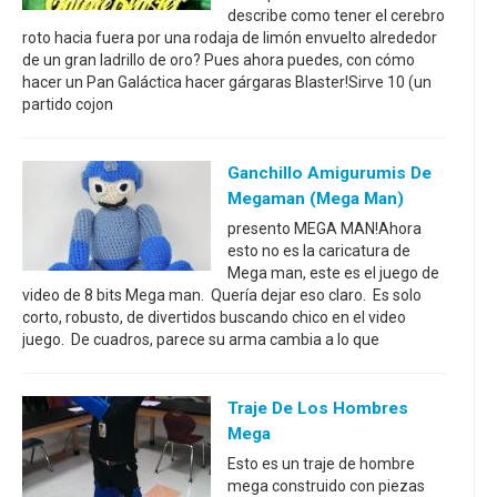
describe como tener el cerebro
roto hacia fuera por una rodaja de limón envuelto alrededor
de un gran ladrillo de oro? Pues ahora puedes, con cómo
hacer un Pan Galáctica hacer gárgaras Blaster!Sirve 10 (un
partido cojon
Ganchillo Amigurumis De
Megaman (Mega Man)
presento MEGA MAN!Ahora
esto no es la caricatura de
Mega man, este es el juego de
video de 8 bits Mega man. Quería dejar eso claro. Es solo
corto, robusto, de divertidos buscando chico en el video
juego. De cuadros, parece su arma cambia a lo que
Traje De Los Hombres
Mega
Esto es un traje de hombre
mega construido con piezas