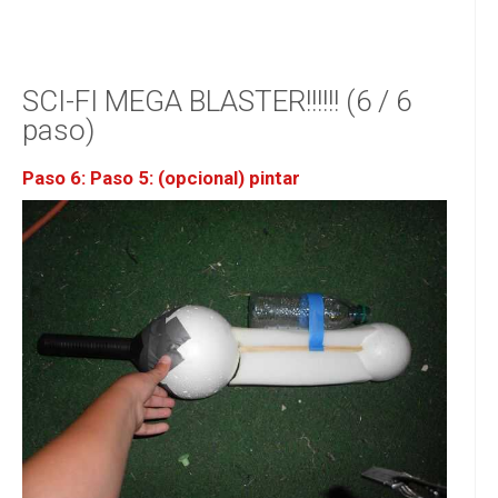
SCI-FI MEGA BLASTER!!!!!! (6 / 6
paso)
Paso 6: Paso 5: (opcional) pintar