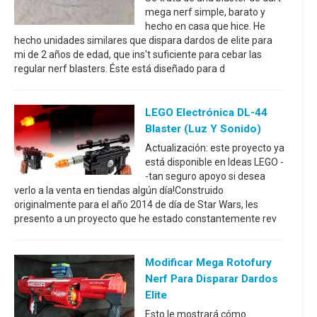
mega nerf simple, barato y
hecho en casa que hice. He
hecho unidades similares que dispara dardos de elite para
mi de 2 años de edad, que ins't suficiente para cebar las
regular nerf blasters. Éste está diseñado para d
LEGO Electrónica DL-44
Blaster (luz Y Sonido)
Actualización: este proyecto ya
está disponible en Ideas LEGO -
-tan seguro apoyo si desea
verlo a la venta en tiendas algún día!Construido
originalmente para el año 2014 de día de Star Wars, les
presento a un proyecto que he estado constantemente rev
Modificar Mega Rotofury
Nerf Para Disparar Dardos
Elite
Esto le mostrará cómo