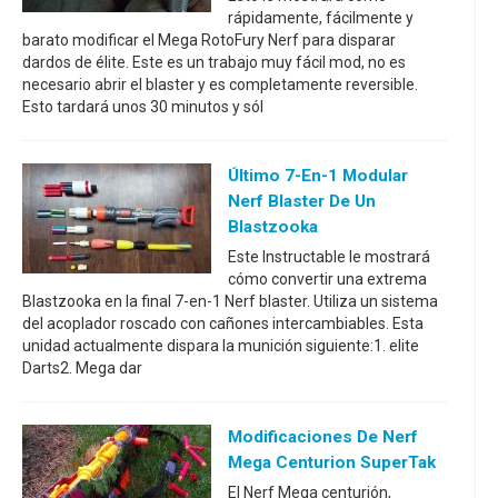
rápidamente, fácilmente y
barato modificar el Mega RotoFury Nerf para disparar
dardos de élite. Este es un trabajo muy fácil mod, no es
necesario abrir el blaster y es completamente reversible.
Esto tardará unos 30 minutos y sól
Último 7-En-1 Modular
Nerf Blaster De Un
Blastzooka
Este Instructable le mostrará
cómo convertir una extrema
Blastzooka en la final 7-en-1 Nerf blaster. Utiliza un sistema
del acoplador roscado con cañones intercambiables. Esta
unidad actualmente dispara la munición siguiente:1. elite
Darts2. Mega dar
Modificaciones De Nerf
Mega Centurion SuperTak
El Nerf Mega centurión,