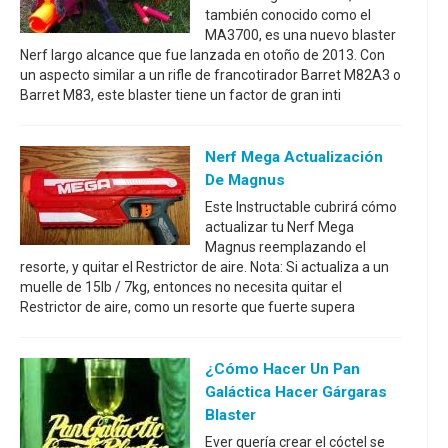
también conocido como el
MA3700, es una nuevo blaster
Nerf largo alcance que fue lanzada en otoño de 2013. Con
un aspecto similar a un rifle de francotirador Barret M82A3 o
Barret M83, este blaster tiene un factor de gran inti
Nerf Mega Actualización
De Magnus
Este Instructable cubrirá cómo
actualizar tu Nerf Mega
Magnus reemplazando el
resorte, y quitar el Restrictor de aire. Nota: Si actualiza a un
muelle de 15lb / 7kg, entonces no necesita quitar el
Restrictor de aire, como un resorte que fuerte supera
¿Cómo Hacer Un Pan
Galáctica Hacer Gárgaras
Blaster
Ever quería crear el cóctel se