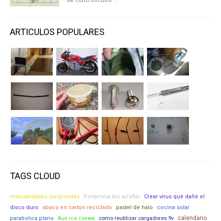
ARTICULOS POPULARES
TAGS CLOUD
manualidades sangrientas
Portamina bic arreflar
Crear virus que dañe el
disco duro
abaco en carton reciclado
pastel de halo
cocina solar
calendario
parabolica plano
Aux rca схема
como reutilizar cargadores 9v