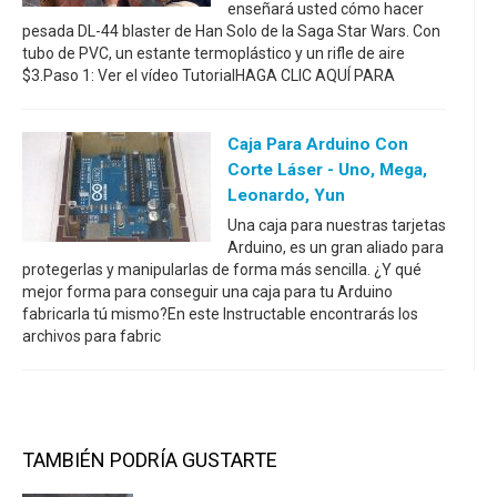
enseñará usted cómo hacer
pesada DL-44 blaster de Han Solo de la Saga Star Wars. Con
tubo de PVC, un estante termoplástico y un rifle de aire
$3.Paso 1: Ver el vídeo TutorialHAGA CLIC AQUÍ PARA
Caja Para Arduino Con
Corte Láser - Uno, Mega,
Leonardo, Yun
Una caja para nuestras tarjetas
Arduino, es un gran aliado para
protegerlas y manipularlas de forma más sencilla. ¿Y qué
mejor forma para conseguir una caja para tu Arduino
fabricarla tú mismo?En este Instructable encontrarás los
archivos para fabric
TAMBIÉN PODRÍA GUSTARTE