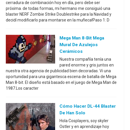
cerradura de combinación hoy en día, pero debe ser
próxima. de todas formas, mi hermano me consiguió una
blaster NERF Zombie Strike Doublestrike para la Navidad y
decidí modificarlo para montarse en la muñeca!Paso 1: D
Mega Man 8-Bit Mega
Mural De Azulejos
Cerámicos
Nuestra compañía tenía una
pared enorme y gris juntos en
nuestra otra agencia de publicidad bien decoradas. Vi una
oportunidad para una gigantesca escena de batalla de Mega
Man 8-bit. El diseño está basado en el juego de Mega Man de
1987.Los caracter
Cómo Hacer DL-44 Blaster
De Han Solo
Hola Cosplayers, soy skyler
Ostler y en aprendizaje hoy