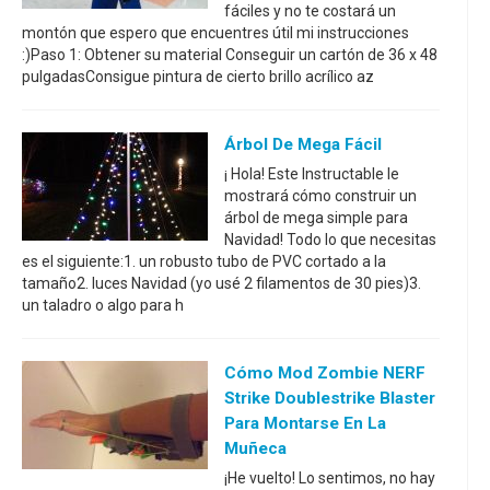
fáciles y no te costará un
montón que espero que encuentres útil mi instrucciones
:)Paso 1: Obtener su material Conseguir un cartón de 36 x 48
pulgadasConsigue pintura de cierto brillo acrílico az
Árbol De Mega Fácil
¡ Hola! Este Instructable le
mostrará cómo construir un
árbol de mega simple para
Navidad! Todo lo que necesitas
es el siguiente:1. un robusto tubo de PVC cortado a la
tamaño2. luces Navidad (yo usé 2 filamentos de 30 pies)3.
un taladro o algo para h
Cómo Mod Zombie NERF
Strike Doublestrike Blaster
Para Montarse En La
Muñeca
¡He vuelto! Lo sentimos, no hay