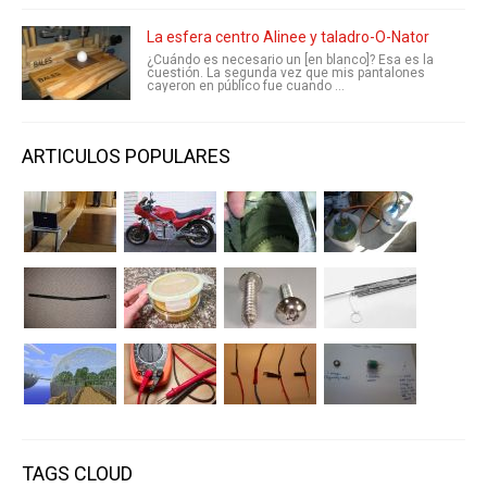
La esfera centro Alinee y taladro-O-Nator
¿Cuándo es necesario un [en blanco]? Esa es la
cuestión. La segunda vez que mis pantalones
cayeron en público fue cuando ...
ARTICULOS POPULARES
TAGS CLOUD