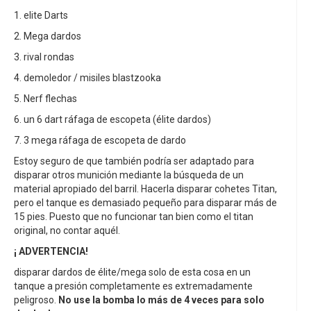
1. elite Darts
2. Mega dardos
3. rival rondas
4. demoledor / misiles blastzooka
5. Nerf flechas
6. un 6 dart ráfaga de escopeta (élite dardos)
7. 3 mega ráfaga de escopeta de dardo
Estoy seguro de que también podría ser adaptado para
disparar otros munición mediante la búsqueda de un
material apropiado del barril. Hacerla disparar cohetes Titan,
pero el tanque es demasiado pequeño para disparar más de
15 pies. Puesto que no funcionar tan bien como el titan
original, no contar aquél.
¡ ADVERTENCIA!
disparar dardos de élite/mega solo de esta cosa en un
tanque a presión completamente es extremadamente
peligroso.
No use la bomba lo más de 4 veces para solo