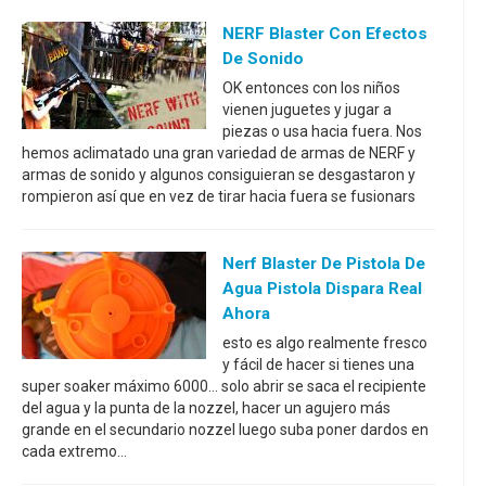
NERF Blaster Con Efectos
De Sonido
OK entonces con los niños
vienen juguetes y jugar a
piezas o usa hacia fuera. Nos
hemos aclimatado una gran variedad de armas de NERF y
armas de sonido y algunos consiguieran se desgastaron y
rompieron así que en vez de tirar hacia fuera se fusionars
Nerf Blaster De Pistola De
Agua Pistola Dispara Real
Ahora
esto es algo realmente fresco
y fácil de hacer si tienes una
super soaker máximo 6000... solo abrir se saca el recipiente
del agua y la punta de la nozzel, hacer un agujero más
grande en el secundario nozzel luego suba poner dardos en
cada extremo...