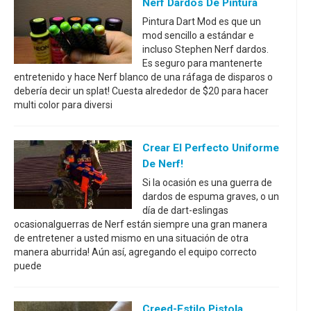
Nerf Dardos De Pintura
Pintura Dart Mod es que un
mod sencillo a estándar e
incluso Stephen Nerf dardos.
Es seguro para mantenerte
entretenido y hace Nerf blanco de una ráfaga de disparos o
debería decir un splat! Cuesta alrededor de $20 para hacer
multi color para diversi
Crear El Perfecto Uniforme
De Nerf!
Si la ocasión es una guerra de
dardos de espuma graves, o un
día de dart-eslingas
ocasionalguerras de Nerf están siempre una gran manera
de entretener a usted mismo en una situación de otra
manera aburrida! Aún así, agregando el equipo correcto
puede
Creed-Estilo Pistola