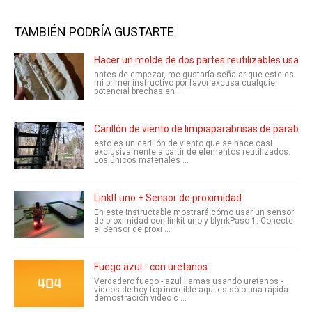
TAMBIÉN PODRÍA GUSTARTE
Hacer un molde de dos partes reutilizables usand
antes de empezar, me gustaría señalar que este es
mi primer instructivo por favor excusa cualquier
potencial brechas en ...
Carillón de viento de limpiaparabrisas de parabris
esto es un carillón de viento que se hace casi
exclusivamente a partir de elementos reutilizados.
Los únicos materiales ...
LinkIt uno + Sensor de proximidad
En este instructable mostrará cómo usar un sensor
de proximidad con linkit uno y blynkPaso 1: Conecte
el Sensor de proxi ...
Fuego azul - con uretanos
Verdadero fuego - azul llamas usando uretanos -
vídeos de hoy top increíble aquí es sólo una rápida
demostración video c ...