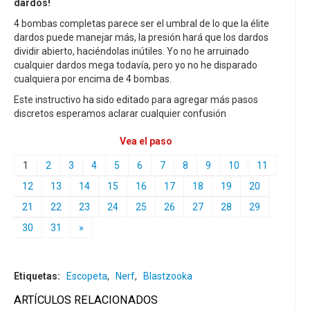
dardos!
4 bombas completas parece ser el umbral de lo que la élite
dardos puede manejar más, la presión hará que los dardos
dividir abierto, haciéndolas inútiles. Yo no he arruinado
cualquier dardos mega todavía, pero yo no he disparado
cualquiera por encima de 4 bombas.
Este instructivo ha sido editado para agregar más pasos
discretos esperamos aclarar cualquier confusión
Vea el paso
1
2
3
4
5
6
7
8
9
10
11
12
13
14
15
16
17
18
19
20
21
22
23
24
25
26
27
28
29
30
31
»
Etiquetas:
Escopeta
,
Nerf
,
Blastzooka
ARTÍCULOS RELACIONADOS