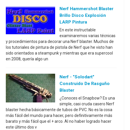
Nerf Hammershot Blaster
Brillo Disco Explosión
LARP Pintura
En este instructable
examinaremos varias técnicas
y procedimientos para decorar una Nerf blaster. Muchos de
los tutoriales de pintura de pistola de Nerf que he visto han
sido orientados a steampunk y mientras que era supercool
en 2008, quería algo un
Nerf - "Solodart"
Construido De Rasguño
Blaster
¿Conoces el Snapbow? Es una
simple, casi cruda casero Nerf
blaster hecha básicamente de tubos de PVC. No es la cosa
más fácil del mundo para hacer, pero definitivamente más
barato y más fácil que el + arco. Al no haber logrado hacer
este último dos v