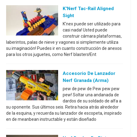
K'Nerf Tac-Rail Aligned
Sight
K'nex puede ser utilizado para
casi nada! Usted puede
construir cámara plataformas,
laberintos, palas de nieve y vagones si simplemente utiliza
su imaginación! Puedes ir en cuanto construcción de anexos
para los otros juguetes, como Nerf blasters!Ent
Accesorio De Lanzador
Nerf Granada (arma)
pew de pew de Pew pew pew
pew! Soltar una andanada de
dardos de su soldado de alfa a
su oponente. Sus últimos seis. Retira hacia atrás alrededor
de la esquina, y recuerda su lanzador de escopeta, inspirado
en de meanbean instructable y están diseñado