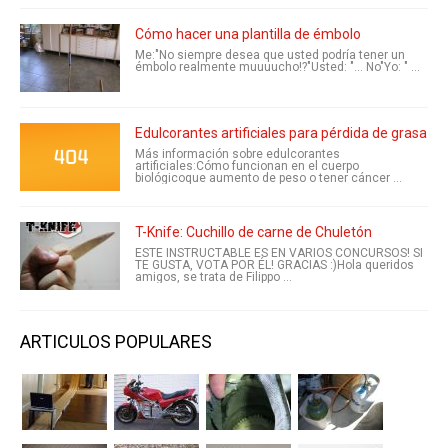
Cómo hacer una plantilla de émbolo
Me:"No siempre desea que usted podría tener un
émbolo realmente muuuucho!?"Usted: "... No"Yo: " ...
Edulcorantes artificiales para pérdida de grasa
Más información sobre edulcorantes
artificiales:Cómo funcionan en el cuerpo
biológicoque aumento de peso o tener cáncer ...
T-Knife: Cuchillo de carne de Chuletón
ESTE INSTRUCTABLE ES EN VARIOS CONCURSOS! SI
TE GUSTA, VOTA POR ÉL! GRACIAS :)Hola queridos
amigos, se trata de Filippo ...
ARTICULOS POPULARES