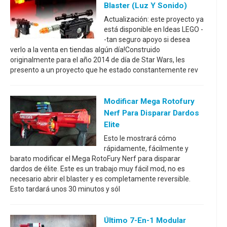
Blaster (luz Y Sonido)
Actualización: este proyecto ya
está disponible en Ideas LEGO -
-tan seguro apoyo si desea
verlo a la venta en tiendas algún día!Construido
originalmente para el año 2014 de día de Star Wars, les
presento a un proyecto que he estado constantemente rev
Modificar Mega Rotofury
Nerf Para Disparar Dardos
Elite
Esto le mostrará cómo
rápidamente, fácilmente y
barato modificar el Mega RotoFury Nerf para disparar
dardos de élite. Este es un trabajo muy fácil mod, no es
necesario abrir el blaster y es completamente reversible.
Esto tardará unos 30 minutos y sól
Último 7-En-1 Modular