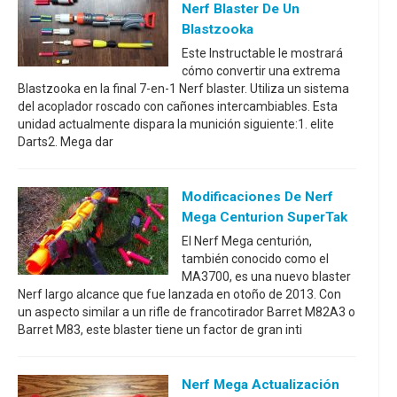
Nerf Blaster De Un
Blastzooka
Este Instructable le mostrará
cómo convertir una extrema
Blastzooka en la final 7-en-1 Nerf blaster. Utiliza un sistema
del acoplador roscado con cañones intercambiables. Esta
unidad actualmente dispara la munición siguiente:1. elite
Darts2. Mega dar
Modificaciones De Nerf
Mega Centurion SuperTak
El Nerf Mega centurión,
también conocido como el
MA3700, es una nuevo blaster
Nerf largo alcance que fue lanzada en otoño de 2013. Con
un aspecto similar a un rifle de francotirador Barret M82A3 o
Barret M83, este blaster tiene un factor de gran inti
Nerf Mega Actualización