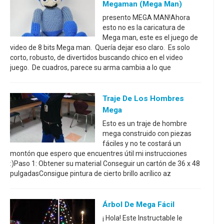
Megaman (Mega Man)
presento MEGA MAN!Ahora
esto no es la caricatura de
Mega man, este es el juego de
video de 8 bits Mega man. Quería dejar eso claro. Es solo
corto, robusto, de divertidos buscando chico en el video
juego. De cuadros, parece su arma cambia a lo que
Traje De Los Hombres
Mega
Esto es un traje de hombre
mega construido con piezas
fáciles y no te costará un
montón que espero que encuentres útil mi instrucciones
:)Paso 1: Obtener su material Conseguir un cartón de 36 x 48
pulgadasConsigue pintura de cierto brillo acrílico az
Árbol De Mega Fácil
¡ Hola! Este Instructable le