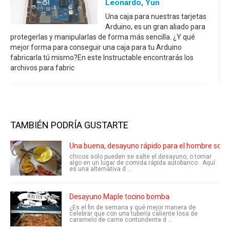
Leonardo, Yun
Una caja para nuestras tarjetas
Arduino, es un gran aliado para
protegerlas y manipularlas de forma más sencilla. ¿Y qué
mejor forma para conseguir una caja para tu Arduino
fabricarla tú mismo?En este Instructable encontrarás los
archivos para fabric
TAMBIÉN PODRÍA GUSTARTE
Una buena, desayuno rápido para el hombre solte
chicos solo pueden se salte el desayuno, o tomar
algo en un lugar de comida rápida autobanco. Aquí
es una alternativa d ...
Desayuno Maple tocino bomba
¿Es el fin de semana y qué mejor manera de
celebrar que con una tubería caliente losa de
caramelo de carne contundente d ...