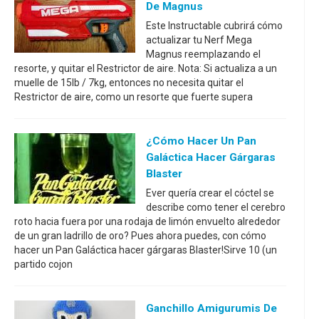
De Magnus
Este Instructable cubrirá cómo
actualizar tu Nerf Mega
Magnus reemplazando el
resorte, y quitar el Restrictor de aire. Nota: Si actualiza a un
muelle de 15lb / 7kg, entonces no necesita quitar el
Restrictor de aire, como un resorte que fuerte supera
¿Cómo Hacer Un Pan
Galáctica Hacer Gárgaras
Blaster
Ever quería crear el cóctel se
describe como tener el cerebro
roto hacia fuera por una rodaja de limón envuelto alrededor
de un gran ladrillo de oro? Pues ahora puedes, con cómo
hacer un Pan Galáctica hacer gárgaras Blaster!Sirve 10 (un
partido cojon
Ganchillo Amigurumis De