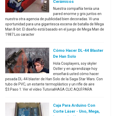
Cerámicos
Nuestra compañía tenía una
pared enorme y gris juntos en
nuestra otra agencia de publicidad bien decoradas. Vi una
oportunidad para una gigantesca escena de batalla de Mega
Man 8-bit. El diseño está basado en el juego de Mega Man de
1987.Los caracter
Cómo Hacer DL-44 Blaster
De Han Solo
Hola Cosplayers, soy skyler
Ostler y en aprendizaje hoy
enseñará usted cómo hacer
pesada DL-44 blaster de Han Solo de la Saga Star Wars. Con
tubo de PVC, un estante termoplástico y un rifle de aire
$3.Paso 1: Ver el vídeo TutorialHAGA CLIC AQUÍ PARA
Caja Para Arduino Con
Corte Láser - Uno, Mega,