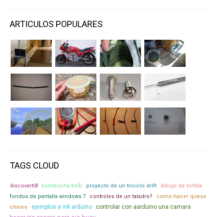
ARTICULOS POPULARES
TAGS CLOUD
discoverti8
kombucha kefir
proyecto de un triciclo drift
dibujo de tortilla
fondos de pantalla windows 7
controles de un taladro?
como hacer queso
ejemplos e ink arduino
controlar con aarduino una camara
chevre