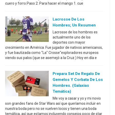
cuero y forro.Paso 2: Para hacer el mango 1. cue
Lacrosse De Los
Hombres; Un Resumen
Lacrosse de los hombres es
actualmente uno de los
deportes con mayor
crecimiento en América. Fue jugador de nativos americanos,
y fue bautizada como "La" Crosse"exploradores europeos
viendo sus palos (que se asemejó a la Cruz.) Hoy en día e
Prepara Set De Regalo De
Gemelos Y Corbata De Los
Hombres. (galaxias
Temática)
Me voy a casar y yo y mi novio
son grandes fans de Star Wars así que queríamos incluir en
nuestra boda pero no se vuelven locos y tienen una boda
temática, así que estamos incluyendo consejos poco de star