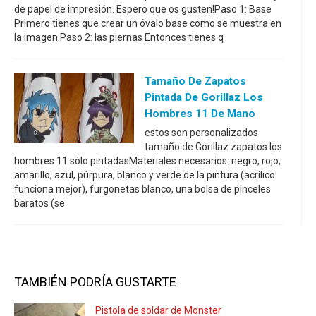
de papel de impresión. Espero que os gusten!Paso 1: Base
Primero tienes que crear un óvalo base como se muestra en
la imagen.Paso 2: las piernas Entonces tienes q
Tamaño De Zapatos
Pintada De Gorillaz Los
Hombres 11 De Mano
estos son personalizados
tamaño de Gorillaz zapatos los
hombres 11 sólo pintadasMateriales necesarios: negro, rojo,
amarillo, azul, púrpura, blanco y verde de la pintura (acrílico
funciona mejor), furgonetas blanco, una bolsa de pinceles
baratos (se
TAMBIÉN PODRÍA GUSTARTE
Pistola de soldar de Monster