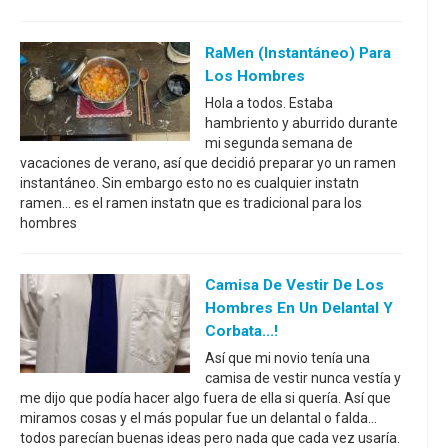
RaMen (instantáneo) Para
Los Hombres
Hola a todos. Estaba
hambriento y aburrido durante
mi segunda semana de
vacaciones de verano, así que decidió preparar yo un ramen
instantáneo. Sin embargo esto no es cualquier instatn
ramen... es el ramen instatn que es tradicional para los
hombres
Camisa De Vestir De Los
Hombres En Un Delantal Y
Corbata...!
Así que mi novio tenía una
camisa de vestir nunca vestía y
me dijo que podía hacer algo fuera de ella si quería. Así que
miramos cosas y el más popular fue un delantal o falda...
todos parecían buenas ideas pero nada que cada vez usaría.