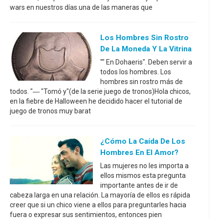
wars en nuestros días.una de las maneras que
Los Hombres Sin Rostro
De La Moneda Y La Vitrina
"" En Dohaeris". Deben servir a
todos los hombres. Los
hombres sin rostro más de
todos. "― "Tomó y"(de la serie juego de tronos)Hola chicos,
en la fiebre de Halloween he decidido hacer el tutorial de
juego de tronos muy barat
¿Cómo La Caída De Los
Hombres En El Amor?
Las mujeres no les importa a
ellos mismos esta pregunta
importante antes de ir de
cabeza larga en una relación. La mayoría de ellos es rápida
creer que si un chico viene a ellos para preguntarles hacia
fuera o expresar sus sentimientos, entonces pien