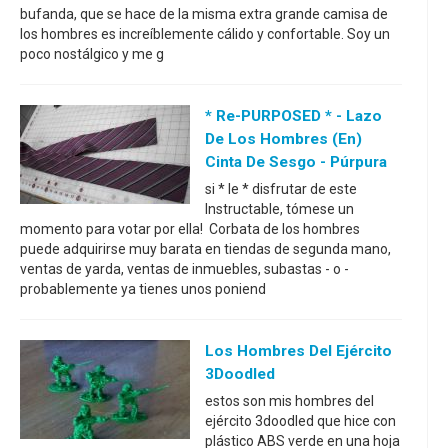
bufanda, que se hace de la misma extra grande camisa de
los hombres es increíblemente cálido y confortable. Soy un
poco nostálgico y me g
* Re-PURPOSED * - Lazo
De Los Hombres (en)
Cinta De Sesgo - Púrpura
si * le * disfrutar de este
Instructable, tómese un
momento para votar por ella! Corbata de los hombres
puede adquirirse muy barata en tiendas de segunda mano,
ventas de yarda, ventas de inmuebles, subastas - o -
probablemente ya tienes unos poniend
Los Hombres Del Ejército
3Doodled
estos son mis hombres del
ejército 3doodled que hice con
plástico ABS verde en una hoja