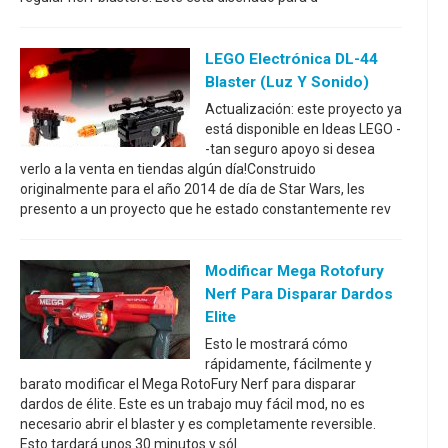
LEGO Electrónica DL-44
Blaster (luz Y Sonido)
Actualización: este proyecto ya
está disponible en Ideas LEGO -
-tan seguro apoyo si desea
verlo a la venta en tiendas algún día!Construido
originalmente para el año 2014 de día de Star Wars, les
presento a un proyecto que he estado constantemente rev
Modificar Mega Rotofury
Nerf Para Disparar Dardos
Elite
Esto le mostrará cómo
rápidamente, fácilmente y
barato modificar el Mega RotoFury Nerf para disparar
dardos de élite. Este es un trabajo muy fácil mod, no es
necesario abrir el blaster y es completamente reversible.
Esto tardará unos 30 minutos y sól