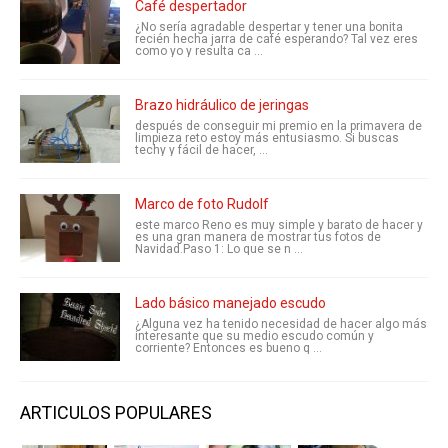
Café despertador
¿No sería agradable despertar y tener una bonita
recién hecha jarra de café esperando? Tal vez eres
como yo y resulta ca ...
Brazo hidráulico de jeringas
después de conseguir mi premio en la primavera de
limpieza reto estoy más entusiasmo. Si buscas
techy y fácil de hacer, ...
Marco de foto Rudolf
este marco Reno es muy simple y barato de hacer y
es una gran manera de mostrar tus fotos de
Navidad.Paso 1: Lo que se n ...
Lado básico manejado escudo
¿Alguna vez ha tenido necesidad de hacer algo más
interesante que su medio escudo común y
corriente? Entonces es bueno q ...
ARTICULOS POPULARES