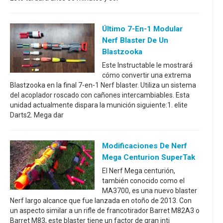
Último 7-En-1 Modular
Nerf Blaster De Un
Blastzooka
Este Instructable le mostrará
cómo convertir una extrema
Blastzooka en la final 7-en-1 Nerf blaster. Utiliza un sistema
del acoplador roscado con cañones intercambiables. Esta
unidad actualmente dispara la munición siguiente:1. elite
Darts2. Mega dar
Modificaciones De Nerf
Mega Centurion SuperTak
El Nerf Mega centurión,
también conocido como el
MA3700, es una nuevo blaster
Nerf largo alcance que fue lanzada en otoño de 2013. Con
un aspecto similar a un rifle de francotirador Barret M82A3 o
Barret M83, este blaster tiene un factor de gran inti