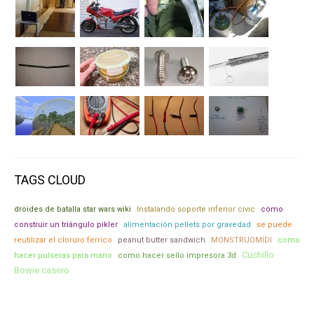
TAGS CLOUD
droides de batalla star wars wiki
Instalando soporte inferior civic
cómo
construir un triángulo pikler
alimentación pellets por gravedad
se puede
reutilizar el cloruro ferrico
peanut butter sandwich
MONSTRUOMIDI
como
Cuchillo
hacer pulseras para mano
como hacer sello impresora 3d
Bowie casero