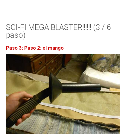
SCI-FI MEGA BLASTER!!!!!! (3 / 6
paso)
Paso 3: Paso 2: el mango