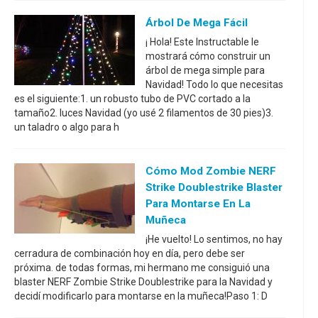
Árbol De Mega Fácil
¡ Hola! Este Instructable le
mostrará cómo construir un
árbol de mega simple para
Navidad! Todo lo que necesitas
es el siguiente:1. un robusto tubo de PVC cortado a la
tamaño2. luces Navidad (yo usé 2 filamentos de 30 pies)3.
un taladro o algo para h
Cómo Mod Zombie NERF
Strike Doublestrike Blaster
Para Montarse En La
Muñeca
¡He vuelto! Lo sentimos, no hay
cerradura de combinación hoy en día, pero debe ser
próxima. de todas formas, mi hermano me consiguió una
blaster NERF Zombie Strike Doublestrike para la Navidad y
decidí modificarlo para montarse en la muñeca!Paso 1: D