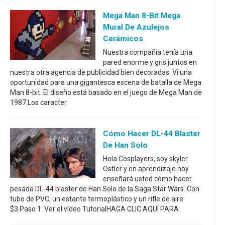
Mega Man 8-Bit Mega
Mural De Azulejos
Cerámicos
Nuestra compañía tenía una
pared enorme y gris juntos en
nuestra otra agencia de publicidad bien decoradas. Vi una
oportunidad para una gigantesca escena de batalla de Mega
Man 8-bit. El diseño está basado en el juego de Mega Man de
1987.Los caracter
Cómo Hacer DL-44 Blaster
De Han Solo
Hola Cosplayers, soy skyler
Ostler y en aprendizaje hoy
enseñará usted cómo hacer
pesada DL-44 blaster de Han Solo de la Saga Star Wars. Con
tubo de PVC, un estante termoplástico y un rifle de aire
$3.Paso 1: Ver el vídeo TutorialHAGA CLIC AQUÍ PARA