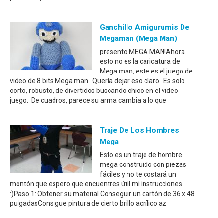
Ganchillo Amigurumis De
Megaman (Mega Man)
presento MEGA MAN!Ahora
esto no es la caricatura de
Mega man, este es el juego de
video de 8 bits Mega man. Quería dejar eso claro. Es solo
corto, robusto, de divertidos buscando chico en el video
juego. De cuadros, parece su arma cambia a lo que
Traje De Los Hombres
Mega
Esto es un traje de hombre
mega construido con piezas
fáciles y no te costará un
montón que espero que encuentres útil mi instrucciones
:)Paso 1: Obtener su material Conseguir un cartón de 36 x 48
pulgadasConsigue pintura de cierto brillo acrílico az