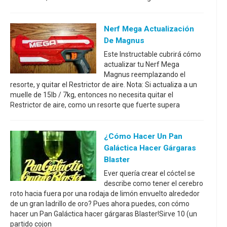
Nerf Mega Actualización
De Magnus
Este Instructable cubrirá cómo
actualizar tu Nerf Mega
Magnus reemplazando el
resorte, y quitar el Restrictor de aire. Nota: Si actualiza a un
muelle de 15lb / 7kg, entonces no necesita quitar el
Restrictor de aire, como un resorte que fuerte supera
¿Cómo Hacer Un Pan
Galáctica Hacer Gárgaras
Blaster
Ever quería crear el cóctel se
describe como tener el cerebro
roto hacia fuera por una rodaja de limón envuelto alrededor
de un gran ladrillo de oro? Pues ahora puedes, con cómo
hacer un Pan Galáctica hacer gárgaras Blaster!Sirve 10 (un
partido cojon