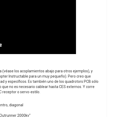
a (véase los acoplamientos abajo para otros ejemplos), y
opter Instructable para un muy pequeño). Pero creo que
idad y específicos. Es también uno de los quadrotors PCB sólo
lo que no es necesario cablear hasta CES externos. Y corre
 receptor o servo-estilo.
ntro, diagonal
 Outrunner 2000kv"