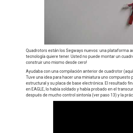
Quadrotors están los Segways nuevos: una plataforma au
tecnología quiere tener. Usted no puede montar un cuadro
construir uno mismo desde cero!
Ayudaba con una compilación anterior de cuadrotor (aquí I
Tuve una idea para hacer una miniatura uno compuesto po
estructural y su placa de base electrónica. El resultado 
en EAGLE, lo había soldado y había probado en el transcu
después de mucho control sintonía (ver paso 13) y la prác