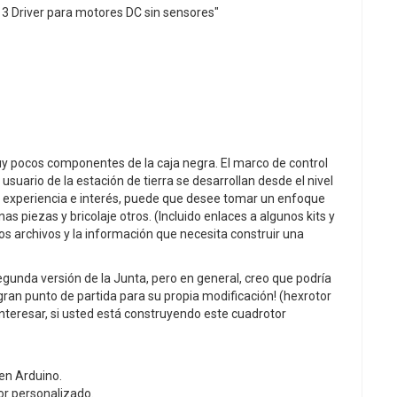
 Driver para motores DC sin sensores"
muy pocos componentes de la caja negra. El marco de control
 usuario de la estación de tierra se desarrollan desde el nivel
experiencia e interés, puede que desee tomar un enfoque
piezas y bricolaje otros. (Incluido enlaces a algunos kits y
los archivos y la información que necesita construir una
gunda versión de la Junta, pero en general, creo que podría
ran punto de partida para su propia modificación! (hexrotor
nteresar, si usted está construyendo este cuadrotor
en Arduino.
or personalizado.