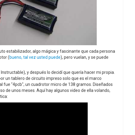
to estabilizador, algo mágica y fascinante que cada persona
tor (
bueno, tal vez usted puede
), pero vuelan, y se puede
nstructable), y después lo decidí que quería hacer mi propia.
r un tablero de circuito impreso solo que es el marco
final fue "4pcb", un cuadrotor micro de 138 gramos. Diseñados
rso de unos meses. Aquí hay algunos video de ella volando,
tica: