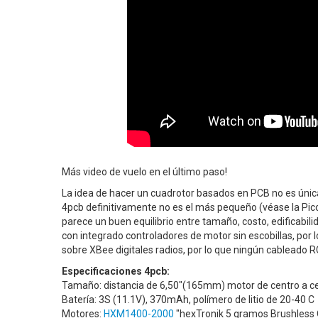
Más video de vuelo en el último paso!
La idea de hacer un cuadrotor basados en PCB no es únic
4pcb definitivamente no es el más pequeño (véase la Pic
parece un buen equilibrio entre tamaño, costo, edificabil
con integrado controladores de motor sin escobillas, por 
sobre XBee digitales radios, por lo que ningún cableado RC
Especificaciones 4pcb:
Tamaño: distancia de 6,50"(165mm) motor de centro a ce
Batería: 3S (11.1V), 370mAh, polímero de litio de 20-40 C
Motores:
HXM1400-2000
"hexTronik 5 gramos Brushless