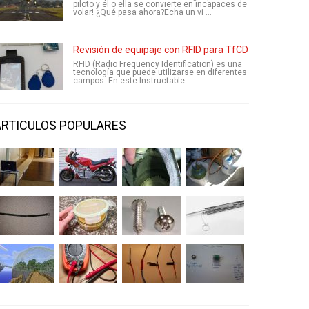
piloto y él o ella se convierte en incapaces de
volar! ¿Qué pasa ahora?Echa un vi ...
Revisión de equipaje con RFID para TfCD
RFID (Radio Frequency Identification) es una
tecnología que puede utilizarse en diferentes
campos. En este Instructable ...
ARTICULOS POPULARES