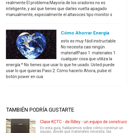
realmente.El problema:Mayoría de los oradores no es
inteligente, y así que tienes que darles vuelta apagado
manualmente, especialmente el altavoces tipo monitor s
Cómo Ahorrar Energía
esto es muy fácil instructable.
No necesita casi ningún
material!Paso 1: materiales 1.
cualquier cosa que utiliza la
energía.* No tienes que usar lo que he usado. Usted puede
usar lo que quieras.Paso 2: Cómo hacerlo Ahora, pulse el
botón power en cua
TAMBIÉN PODRÍA GUSTARTE
Clase KCTC - de Rilley - un equipo de construcción
En esta guía, hablaremos sobre cómo construir un
equipo, desde qué materiales necesita, las