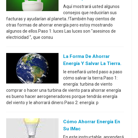
Aquí mostrará usted algunos
consejos que reducirían sus
facturas y ayudarían al planeta..!También hay cientos de
otras formas de ahorrar energía pero estoy mostrando
algunos de ellos.Paso 1: luces Las luces son "asesinos de
electricidad '', que consu
La Forma De Ahorrar
Energía Y Salvar La Tierra.
le enseñará usted paso a paso
cómo salvar la tierra.Paso 1:
energía: turbina de viento
comprar o hacer una turbina de viento para ahorrar energía
es bueno hacer aerogeneradores porque tendrás energía
del viento y le ahorrará dinero.Paso 2: energía: p
Cómo Ahorrar Energía En
Su IMac
En este instructable, aprenderá