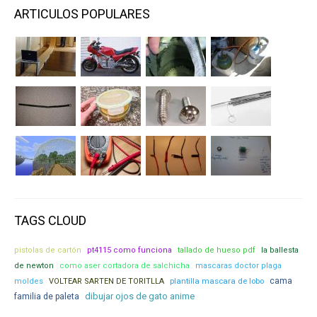
ARTICULOS POPULARES
TAGS CLOUD
pistolas de cartón
pt4115 como funciona
tallado de hueso pdf
la ballesta
de newton
como aser cortadora de salchicha
mascaras doctor plaga
plantilla mascara de lobo
cama
moldes
VOLTEAR SARTEN DE TORITLLA
dibujar ojos de gato anime
familia de paleta