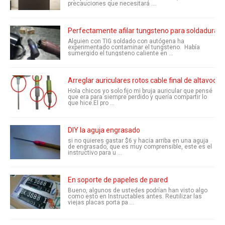
precauciones que necesitará ...
Perfectamente afilar tungsteno para soldadura TI
Alguien con TIG soldado con autógena ha
experimentado contaminar el tungsteno. Había
sumergido el tungsteno caliente en ...
Arreglar auriculares rotos cable final de altavoces
Hola chicos yo solo fijo mi bruja auricular que pensé
que era para siempre perdido y quería compartir lo
que hice.El pro ...
DIY la aguja engrasado
si no quieres gastar $6 y hacia arriba en una aguja
de engrasado, que es muy comprensible, este es el
instructivo para u ...
En soporte de papeles de pared
Bueno, algunos de ustedes podrían han visto algo
como esto en Instructables antes. Reutilizar las
viejas placas porta pa ...