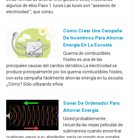
algunos de ellos.Paso 1: luces Las luces son "asesinos de
electricidad '', que consu
Cómo Crear Una Campaña
De Incentivos Para Ahorrar
Energía En La Escuela
Quema de combustibles
fósiles es una de las
principales causas del cambio climático.La electricidad se
produce principalmente por los quema combustibles fósiles,
con esta campaña fácilmente ahorras energía en tu escuela.
¿Cómo? Sólo utilizando eficie
Sonar De Ordenador Para
Ahorrar Energía.
Usted probablemente
recuerda las viejas películas de
submarinos cuando encontrar
cualquier vasos a su alrededor, sería un sonido que sonaba