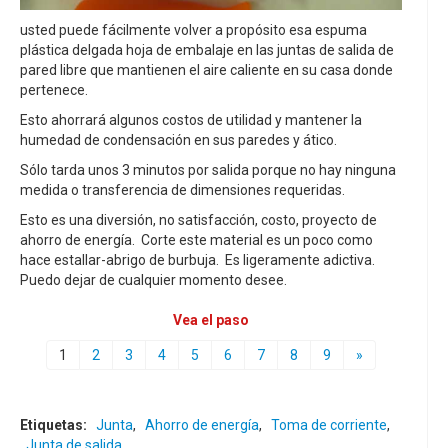
usted puede fácilmente volver a propósito esa espuma
plástica delgada hoja de embalaje en las juntas de salida de
pared libre que mantienen el aire caliente en su casa donde
pertenece.
Esto ahorrará algunos costos de utilidad y mantener la
humedad de condensación en sus paredes y ático.
Sólo tarda unos 3 minutos por salida porque no hay ninguna
medida o transferencia de dimensiones requeridas.
Esto es una diversión, no satisfacción, costo, proyecto de
ahorro de energía. Corte este material es un poco como
hace estallar-abrigo de burbuja. Es ligeramente adictiva.
Puedo dejar de cualquier momento desee.
Vea el paso
1
2
3
4
5
6
7
8
9
»
Etiquetas:
Junta
,
Ahorro de energía
,
Toma de corriente
,
Junta de salida