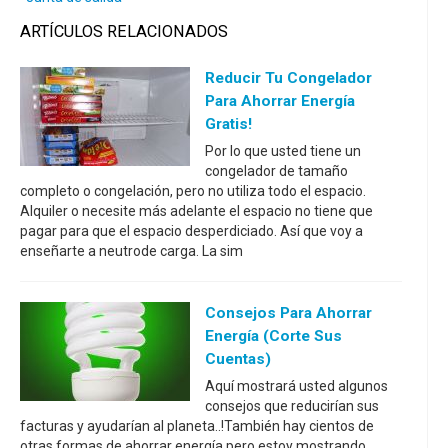
ARTÍCULOS RELACIONADOS
Reducir Tu Congelador
Para Ahorrar Energía
Gratis!
Por lo que usted tiene un
congelador de tamaño
completo o congelación, pero no utiliza todo el espacio.
Alquiler o necesite más adelante el espacio no tiene que
pagar para que el espacio desperdiciado. Así que voy a
enseñarte a neutrode carga. La sim
Consejos Para Ahorrar
Energía (corte Sus
Cuentas)
Aquí mostrará usted algunos
consejos que reducirían sus
facturas y ayudarían al planeta..!También hay cientos de
otras formas de ahorrar energía pero estoy mostrando