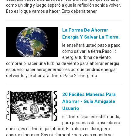
como un ping y luego esperó a que la reflexión sonida volver.
Eso es lo que vamos a hacer. Esto debería tener
La Forma De Ahorrar
Energía Y Salvar La Tierra.
le enseñará usted paso a paso
cómo salvar la tierra.Paso 1:
energía: turbina de viento
comprar o hacer una turbina de viento para ahorrar energía
es bueno hacer aerogeneradores porque tendrás energía
del viento y le ahorrará dinero.Paso 2: energía: p
20 Fáciles Maneras Para
Ahorrar - Guía Amigable
Usuario
el 'dinero fácil' en este mundo,
para personas de clase obrera
que es, es el dinero que ahorre. El trabajo es duro, pero
ahorrar dinero no. Soy ciertamente perezoso cuando se