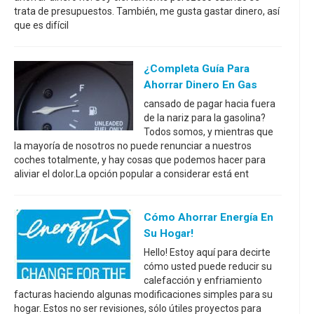
trata de presupuestos. También, me gusta gastar dinero, así
que es difícil
¿Completa Guía Para
Ahorrar Dinero En Gas
cansado de pagar hacia fuera
de la nariz para la gasolina?
Todos somos, y mientras que
la mayoría de nosotros no puede renunciar a nuestros
coches totalmente, y hay cosas que podemos hacer para
aliviar el dolor.La opción popular a considerar está ent
Cómo Ahorrar Energía En
Su Hogar!
Hello! Estoy aquí para decirte
cómo usted puede reducir su
calefacción y enfriamiento
facturas haciendo algunas modificaciones simples para su
hogar. Estos no ser revisiones, sólo útiles proyectos para