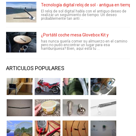
Tecnología digital reloj de sol - antigua en tiemp
El reloj de sol digital habla con el antiguo deseo de
realizar un seguimiento de tiempo. Un deseo
probablemente tan anti ...
¿Portátil coche mesa Glovebox Kit y
has nunca quería comer su almuerzo en el camino
pero no pudo encontrar un lugar para esa
hamburguesa? Bien, aquí está tu ...
ARTICULOS POPULARES