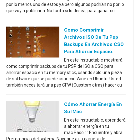
por lo menos uno de estos ya pero algunos podrían no por lo
que voy a publicar a. No tarifa si lo desea, para ganar co
Como Comprimir
Archivos ISO De Tu Psp
Backups En Archivos CSO
Para Ahorrar Espacio.
En este Instructable mostrará
cómo comprimir backups de tu PSP de ISO a CSO para
ahorrar espacio en tu memory stick, usando sólo una pieza
de software que se puede usar con Wine en Ubuntu. Usted
también necesitará una psp CFW (Cusstom otras) hacer cu
Cómo Ahorrar Energía En
Su IMac
En este instructable, aprenderá
a ahorrar energía en tu
mac.Paso 1: Encuentre y abra
Preferencias del sistema Navegue a su carpeta de