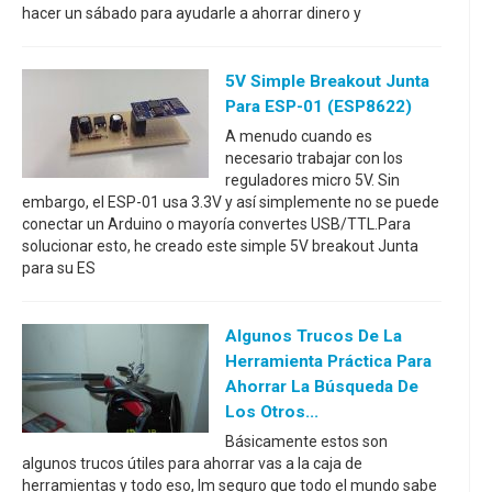
hacer un sábado para ayudarle a ahorrar dinero y
5V Simple Breakout Junta
Para ESP-01 (ESP8622)
A menudo cuando es
necesario trabajar con los
reguladores micro 5V. Sin
embargo, el ESP-01 usa 3.3V y así simplemente no se puede
conectar un Arduino o mayoría convertes USB/TTL.Para
solucionar esto, he creado este simple 5V breakout Junta
para su ES
Algunos Trucos De La
Herramienta Práctica Para
Ahorrar La Búsqueda De
Los Otros...
Básicamente estos son
algunos trucos útiles para ahorrar vas a la caja de
herramientas y todo eso, Im seguro que todo el mundo sabe