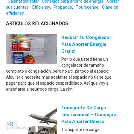
Calentador solar
,
Consejos para ahorro de energía
,
Cortar
sus cuentas
,
Efficiensy
,
Propande
,
Flourscense
,
Clase de
efficiensy
ARTÍCULOS RELACIONADOS
Reducir Tu Congelador
Para Ahorrar Energía
Gratis!
Por lo que usted tiene un
congelador de tamaño
completo o congelación, pero no utiliza todo el espacio.
Alquiler o necesite más adelante el espacio no tiene que
pagar para que el espacio desperdiciado. Así que voy a
enseñarte a neutrode carga. La sim
Transporte De Carga
Internacional – Consejos
Para Ahorrar Dinero
Transporte de carga