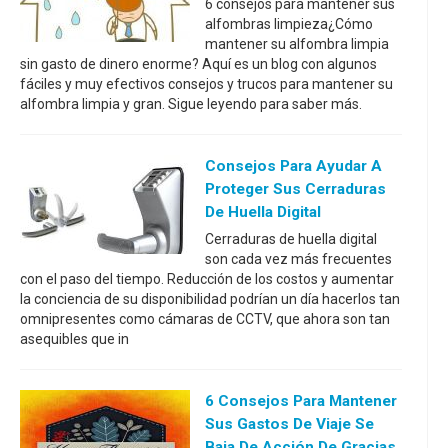
6 consejos para mantener sus
alfombras limpieza¿Cómo
mantener su alfombra limpia
sin gasto de dinero enorme? Aquí es un blog con algunos
fáciles y muy efectivos consejos y trucos para mantener su
alfombra limpia y gran. Sigue leyendo para saber más.
Consejos Para Ayudar A
Proteger Sus Cerraduras
De Huella Digital
Cerraduras de huella digital
son cada vez más frecuentes
con el paso del tiempo. Reducción de los costos y aumentar
la conciencia de su disponibilidad podrían un día hacerlos tan
omnipresentes como cámaras de CCTV, que ahora son tan
asequibles que in
6 Consejos Para Mantener
Sus Gastos De Viaje Se
Baja De Acción De Gracias