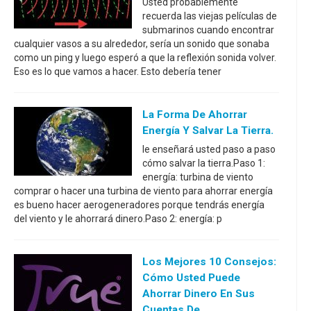
Usted probablemente
recuerda las viejas películas de
submarinos cuando encontrar
cualquier vasos a su alrededor, sería un sonido que sonaba
como un ping y luego esperó a que la reflexión sonida volver.
Eso es lo que vamos a hacer. Esto debería tener
La Forma De Ahorrar
Energía Y Salvar La Tierra.
le enseñará usted paso a paso
cómo salvar la tierra.Paso 1:
energía: turbina de viento
comprar o hacer una turbina de viento para ahorrar energía
es bueno hacer aerogeneradores porque tendrás energía
del viento y le ahorrará dinero.Paso 2: energía: p
Los Mejores 10 Consejos:
Cómo Usted Puede
Ahorrar Dinero En Sus
Cuentas De