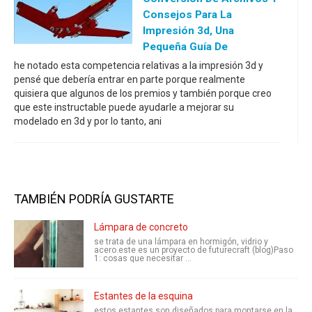
Consejos Para La
Impresión 3d, Una
Pequeña Guía De
he notado esta competencia relativas a la impresión 3d y
pensé que debería entrar en parte porque realmente
quisiera que algunos de los premios y también porque creo
que este instructable puede ayudarle a mejorar su
modelado en 3d y por lo tanto, ani
TAMBIÉN PODRÍA GUSTARTE
Lámpara de concreto
se trata de una lámpara en hormigón, vidrio y
acero.este es un proyecto de futurecraft (blog)Paso
1: cosas que necesitar ...
Estantes de la esquina
estos estantes son diseñados para montarse en la