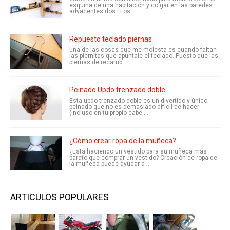
esquina de una habitación y colgar en las paredes
adyacentes dos. Los ...
Repuesto teclado piernas
una de las cosas que me molesta es cuando faltan
las piernitas que apuntale el teclado. Puesto que las
piernas de recamb ...
Peinado Updo trenzado doble
Esta updo trenzado doble es un divertido y único
peinado que no es demasiado difícil de hacer
(incluso en tu propio cabe ...
¿Cómo crear ropa de la muñeca?
¿Está haciendo un vestido para su muñeca más
barato que comprar un vestido? Creación de ropa de
la muñeca puede ayudar a ...
ARTICULOS POPULARES