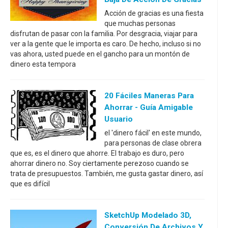
Acción de gracias es una fiesta
que muchas personas
disfrutan de pasar con la familia. Por desgracia, viajar para
ver a la gente que le importa es caro. De hecho, incluso si no
vas ahora, usted puede en el gancho para un montón de
dinero esta tempora
20 Fáciles Maneras Para
Ahorrar - Guía Amigable
Usuario
el 'dinero fácil' en este mundo,
para personas de clase obrera
que es, es el dinero que ahorre. El trabajo es duro, pero
ahorrar dinero no. Soy ciertamente perezoso cuando se
trata de presupuestos. También, me gusta gastar dinero, así
que es difícil
SketchUp Modelado 3D,
Conversión De Archivos Y