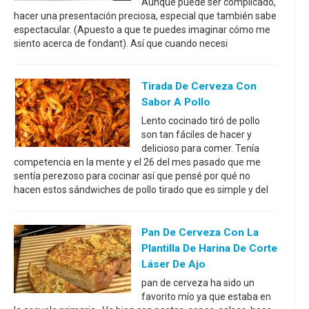
Aunque puede ser complicado,
hacer una presentación preciosa, especial que también sabe
espectacular. (Apuesto a que te puedes imaginar cómo me
siento acerca de fondant). Así que cuando necesi
Tirada De Cerveza Con
Sabor A Pollo
Lento cocinado tiró de pollo
son tan fáciles de hacer y
delicioso para comer. Tenía
competencia en la mente y el 26 del mes pasado que me
sentía perezoso para cocinar así que pensé por qué no
hacen estos sándwiches de pollo tirado que es simple y del
Pan De Cerveza Con La
Plantilla De Harina De Corte
Láser De Ajo
pan de cerveza ha sido un
favorito mío ya que estaba en