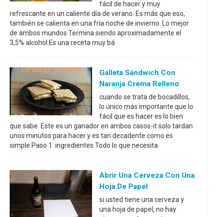
fácil de hacer y muy
refrescante en un caliente día de verano. Es más que eso,
también se calienta en una fría noche de invierno. Lo mejor
de ambos mundos.Termina siendo aproximadamente el
3,5% alcohol.Es una receta muy bá
Galleta Sándwich Con
Naranja Crema Relleno
cuando se trata de bocadillos,
lo único más importante que lo
fácil que es hacer es lo bien
que sabe. Este es un ganador en ambos casos-it solo tardan
unos minutos para hacer y es tan decadente como es
simple.Paso 1: ingredientes Todo lo que necesita
Abrir Una Cerveza Con Una
Hoja De Papel
si usted tiene una cerveza y
una hoja de papel, no hay