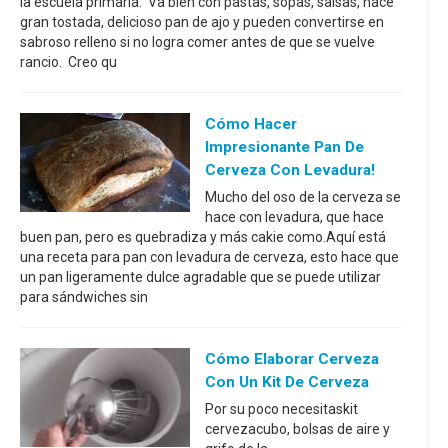
la escuela primaria. Va bien con pastas, sopas, salsas, hace
gran tostada, delicioso pan de ajo y pueden convertirse en
sabroso relleno si no logra comer antes de que se vuelve
rancio. Creo qu
Cómo Hacer
Impresionante Pan De
Cerveza Con Levadura!
Mucho del oso de la cerveza se
hace con levadura, que hace
buen pan, pero es quebradiza y más cakie como.Aquí está
una receta para pan con levadura de cerveza, esto hace que
un pan ligeramente dulce agradable que se puede utilizar
para sándwiches sin
Cómo Elaborar Cerveza
Con Un Kit De Cerveza
Por su poco necesitaskit
cervezacubo, bolsas de aire y