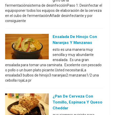
grifo de la
fermentaciónsistema de desinfecciónPaso 1: Desinfectar el
equipoponer todos los equipos de elaboración de la cerveza
en el cubo de fermentaciónAñadir desinfectante y por
consiguiente
Ensalada De Hinojo Con
Naranjas Y Manzanas
esto es una manera muy
sencilla y muy abundante
ensalada. Es una gran
ensalada para tomar una caminata. Excelente con pescado
o pollo o un buen plato picante.Usted necesitaráLa
ensalada3 bulbos de hinojo3 naranjas2 manzanas1/2 una
cebolla rojaLa pr
¿Pan De Cerveza Con
Tomillo, Espinaca Y Queso
Cheddar