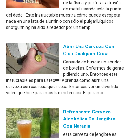
de la física y perforar a través
de metal usando sólo la punta
del dedo. Este Instructable muestra cómo puede escopeta
nada en una lata de aluminio con sólo el pulgar!Líquidos
shotgunning ha sido alrededor por un tiemp
Abrir Una Cerveza Con
Casi Cualquier Cosa
Cansado de buscar un abridor
de botellas. Enfermos de gente
pidiendo uno. Entonces este
Instuctable es para usted!!!!!! Aprenda como abrir una
cerveza con casi cualquier cosa. Entonces ver un divertido
video que hice para mostrar mi técnica. Esperamo
Refrescante Cerveza
Alcohólica De Jengibre
Con Naranja
esta cerveza de jengibre es