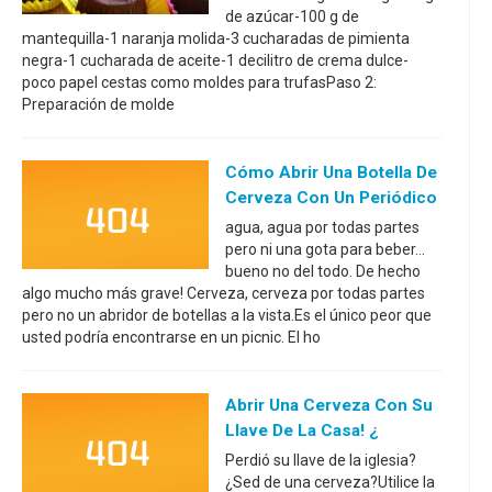
de azúcar-100 g de
mantequilla-1 naranja molida-3 cucharadas de pimienta
negra-1 cucharada de aceite-1 decilitro de crema dulce-
poco papel cestas como moldes para trufasPaso 2:
Preparación de molde
Cómo Abrir Una Botella De
Cerveza Con Un Periódico
agua, agua por todas partes
pero ni una gota para beber...
bueno no del todo. De hecho
algo mucho más grave! Cerveza, cerveza por todas partes
pero no un abridor de botellas a la vista.Es el único peor que
usted podría encontrarse en un picnic. El ho
Abrir Una Cerveza Con Su
Llave De La Casa! ¿
Perdió su llave de la iglesia?
¿Sed de una cerveza?Utilice la