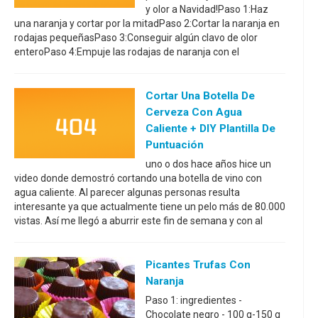
y olor a Navidad!Paso 1:Haz
una naranja y cortar por la mitadPaso 2:Cortar la naranja en
rodajas pequeñasPaso 3:Conseguir algún clavo de olor
enteroPaso 4:Empuje las rodajas de naranja con el
Cortar Una Botella De
Cerveza Con Agua
Caliente + DIY Plantilla De
Puntuación
uno o dos hace años hice un
video donde demostró cortando una botella de vino con
agua caliente. Al parecer algunas personas resulta
interesante ya que actualmente tiene un pelo más de 80.000
vistas. Así me llegó a aburrir este fin de semana y con al
Picantes Trufas Con
Naranja
Paso 1: ingredientes -
Chocolate negro - 100 g-150 g