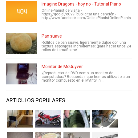
Imagine Dragons - hoy no - Tutorial Piano
OnlinePianist de visita -
https://goo.gl/oGv9FbSolicitar una canción -
http://www.facebook.com/OnlinePianistOnlinePianis
...
Pan suave
Rollitos de pan suave, ligeramente dulce con una
textura esponjosa.Ingredientes: (para hacer unos 24
rollos de tamaño me ...
Monitor de McGuyver.
¿Reproductor de DVD como un monitor de
computadora? Recuerdas que hemos utilizado a un
monitor compuesto en el Mythtv in ...
ARTICULOS POPULARES