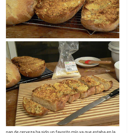
pan de cerveza ha sido un favorito mío ya que estaba en la