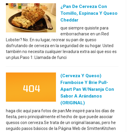
¿Pan De Cerveza Con
Tomillo, Espinaca Y Queso
Cheddar
que siempre quisiste para
emborracharse en un Red
Lobster? No. En su lugar, recrear su pan de queso
disfrutando de cerveza en la seguridad de su hogar. Usted
también no necesita cualquier levadura extra así que eso es
un plus.Paso 1: Llamada de funci
(Cerveza Y Queso)
Framboise Y Brie Pull-
Apart Pan W/naranja Con
Sabor A Arándanos
(ORIGINAL)
haga clic aquí para fotos de pan:Me inspiré para los días de
fiesta, pero principalmente el hecho de que puede asociar
quesos con cerveza.Se trata de un original lasanas, pero he
seguido pasos básicos de la Página Web de SmittenKitchen