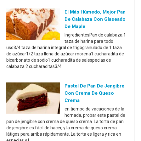
El Más Húmedo, Mejor Pan
De Calabaza Con Glaseado
De Maple
IngredientesPan de calabaza:1
taza de harina para todo
uso3/4 taza de harina integral de trigogranulado de 1 taza
de azúcar1/2 taza llena de azúcar morena1 cucharadita de
bicarbonato de sodio1 cucharadita de salespecias de
calabaza 2 cucharaditas3/4
Pastel De Pan De Jengibre
Con Crema De Queso
Crema
en tiempo de vacaciones de la
hornada, probar este pastel de
pan de jengibre con crema de queso crema. La torta de pan
de jengibre es fácil de hacer, y la crema de queso crema
látigos para arriba rápidamente. La torta es ligera y rica en
especias y l