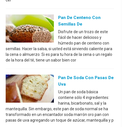
cer
Pan De Centeno Con
Semillas De
Disfrute de un trozo de este
fácil de hacer delicioso y
húmedo pan de centeno con
semillas. Hacer la salsa, si usted está sirviendo caliente para
la cena o almuerzo. Si es para tu hora de la cena o un regalo
de la hora del té, tiene un sabor bien cor
Pan De Soda Con Pasas De
Uva
Un pan de soda básica
contiene sólo 4 ingredientes:
harina, bicarbonato, sal y la
mantequilla. Sin embargo, este pan de soda normal se ha
transformado en un encantador soda marrón oro pan con
pasas de uva agregando un toque de azúcar, mantequilla y p