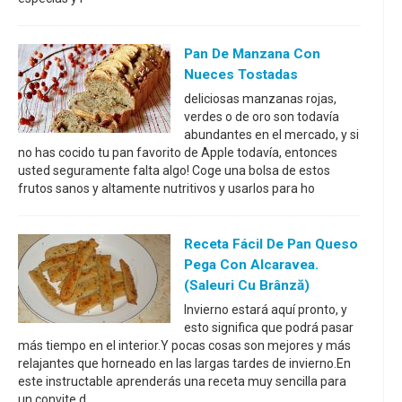
Pan De Manzana Con
Nueces Tostadas
deliciosas manzanas rojas,
verdes o de oro son todavía
abundantes en el mercado, y si
no has cocido tu pan favorito de Apple todavía, entonces
usted seguramente falta algo! Coge una bolsa de estos
frutos sanos y altamente nutritivos y usarlos para ho
Receta Fácil De Pan Queso
Pega Con Alcaravea.
(Saleuri Cu Brânză)
Invierno estará aquí pronto, y
esto significa que podrá pasar
más tiempo en el interior.Y pocas cosas son mejores y más
relajantes que horneado en las largas tardes de invierno.En
este instructable aprenderás una receta muy sencilla para
un convite d