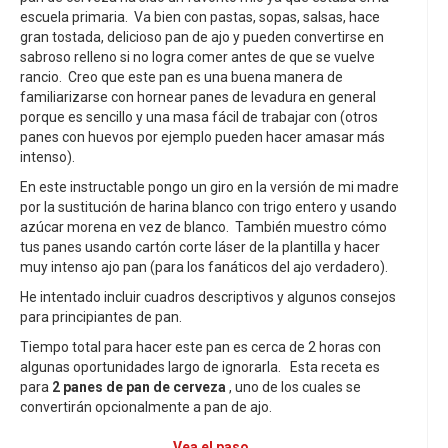
escuela primaria. Va bien con pastas, sopas, salsas, hace
gran tostada, delicioso pan de ajo y pueden convertirse en
sabroso relleno si no logra comer antes de que se vuelve
rancio. Creo que este pan es una buena manera de
familiarizarse con hornear panes de levadura en general
porque es sencillo y una masa fácil de trabajar con (otros
panes con huevos por ejemplo pueden hacer amasar más
intenso).
En este instructable pongo un giro en la versión de mi madre
por la sustitución de harina blanco con trigo entero y usando
azúcar morena en vez de blanco. También muestro cómo
tus panes usando cartón corte láser de la plantilla y hacer
muy intenso ajo pan (para los fanáticos del ajo verdadero).
He intentado incluir cuadros descriptivos y algunos consejos
para principiantes de pan.
Tiempo total para hacer este pan es cerca de 2 horas con
algunas oportunidades largo de ignorarla. Esta receta es
para
2 panes de pan de cerveza
, uno de los cuales se
convertirán opcionalmente a pan de ajo.
Vea el paso