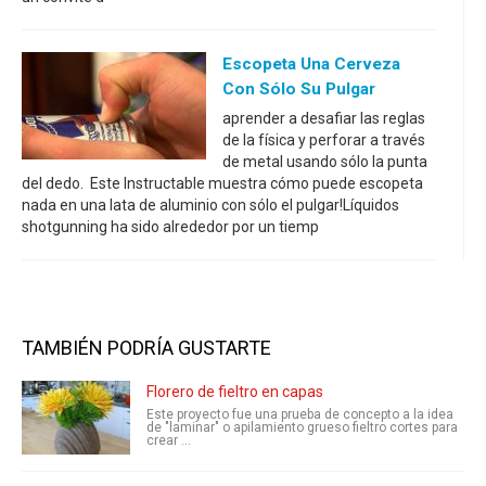
Escopeta Una Cerveza
Con Sólo Su Pulgar
aprender a desafiar las reglas
de la física y perforar a través
de metal usando sólo la punta
del dedo. Este Instructable muestra cómo puede escopeta
nada en una lata de aluminio con sólo el pulgar!Líquidos
shotgunning ha sido alrededor por un tiemp
TAMBIÉN PODRÍA GUSTARTE
Florero de fieltro en capas
Este proyecto fue una prueba de concepto a la idea
de "laminar" o apilamiento grueso fieltro cortes para
crear ...