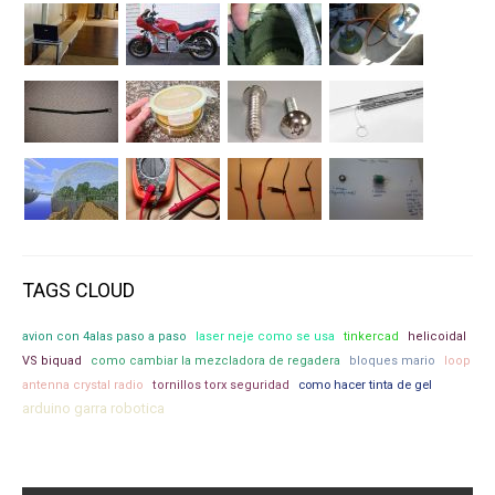
TAGS CLOUD
avion con 4alas paso a paso
laser neje como se usa
tinkercad
helicoidal
VS biquad
como cambiar la mezcladora de regadera
bloques mario
loop
antenna crystal radio
tornillos torx seguridad
como hacer tinta de gel
arduino garra robotica