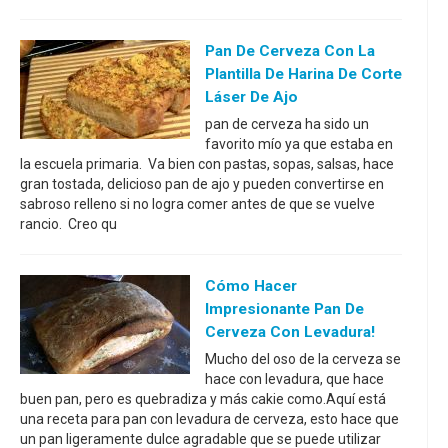
Pan De Cerveza Con La
Plantilla De Harina De Corte
Láser De Ajo
pan de cerveza ha sido un
favorito mío ya que estaba en
la escuela primaria. Va bien con pastas, sopas, salsas, hace
gran tostada, delicioso pan de ajo y pueden convertirse en
sabroso relleno si no logra comer antes de que se vuelve
rancio. Creo qu
Cómo Hacer
Impresionante Pan De
Cerveza Con Levadura!
Mucho del oso de la cerveza se
hace con levadura, que hace
buen pan, pero es quebradiza y más cakie como.Aquí está
una receta para pan con levadura de cerveza, esto hace que
un pan ligeramente dulce agradable que se puede utilizar