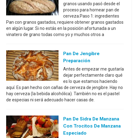
granos usando pasó desde el
proceso para hornear pan de
cerveza.Paso 1: ingredientes
Pan con granos gastados, requiere obtener granos gastados
en algún lugar. Si no estás en la posición afortunada a un
vinatero de grano todas como yo y muchos otros a
Pan De Jengibre
Preparación
Antes de empezar me gustaría
dejar perfectamente claro qué
es lo que estamos haciendo
aquí. Es pan hecho con cañas de cerveza de jengibre. Hay no
hay cerveza (la bebida alcohólica). También no es el pastel
de especias ni será adecuado hacer casas de.
Pan De Sidra De Manzana
Con Trocitos De Manzana
Especiado