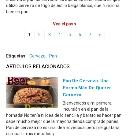
utilizo cerveza de trigo de estilo belga blanco, que funciona
bien en pan.
Vea el paso
1
2
3
4
5
6
7
»
Etiquetas:
Cerveza
,
Pan
ARTÍCULOS RELACIONADOS
Pan De Cerveza: Una
Forma Más De Querer
Cerveza.
Bienvenidos a mi primera
incursión en el pan de la
hornada! No tenía ni idea de lo sencilla y barato es hacer pan
sabe mucho mejor que la mayoría tienda comprado panes.
Pan de cerveza no es una idea novedosa, pero me gustaría
compartir mis métodos y