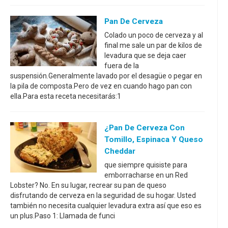
Pan De Cerveza
Colado un poco de cerveza y al
final me sale un par de kilos de
levadura que se deja caer
fuera de la
suspensión.Generalmente lavado por el desagüe o pegar en
la pila de composta.Pero de vez en cuando hago pan con
ella.Para esta receta necesitarás:1
¿Pan De Cerveza Con
Tomillo, Espinaca Y Queso
Cheddar
que siempre quisiste para
emborracharse en un Red
Lobster? No. En su lugar, recrear su pan de queso
disfrutando de cerveza en la seguridad de su hogar. Usted
también no necesita cualquier levadura extra así que eso es
un plus.Paso 1: Llamada de funci