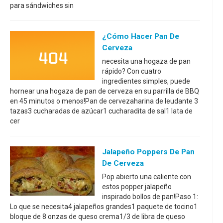
para sándwiches sin
¿Cómo Hacer Pan De
Cerveza
necesita una hogaza de pan
rápido? Con cuatro
ingredientes simples, puede
hornear una hogaza de pan de cerveza en su parrilla de BBQ
en 45 minutos o menos!Pan de cervezaharina de leudante 3
tazas3 cucharadas de azúcar1 cucharadita de sal1 lata de
cer
Jalapeño Poppers De Pan
De Cerveza
Pop abierto una caliente con
estos popper jalapeño
inspirado bollos de pan!Paso 1:
Lo que se necesita4 jalapeños grandes1 paquete de tocino1
bloque de 8 onzas de queso crema1/3 de libra de queso