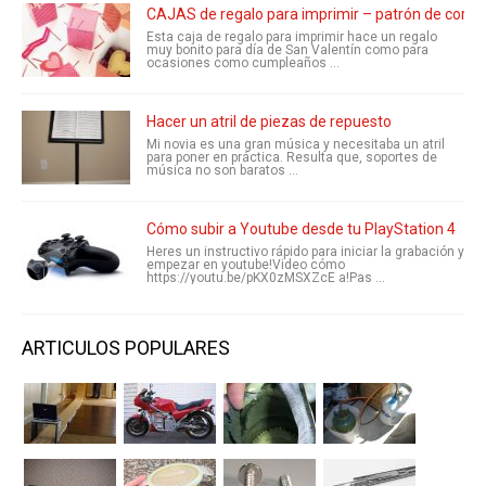
CAJAS de regalo para imprimir – patrón de cora
Esta caja de regalo para imprimir hace un regalo
muy bonito para día de San Valentín como para
ocasiones como cumpleaños ...
Hacer un atril de piezas de repuesto
Mi novia es una gran música y necesitaba un atril
para poner en práctica. Resulta que, soportes de
música no son baratos ...
Cómo subir a Youtube desde tu PlayStation 4
Heres un instructivo rápido para iniciar la grabación y
empezar en youtube!Video cómo
https://youtu.be/pKX0zMSXZcE a!Pas ...
ARTICULOS POPULARES