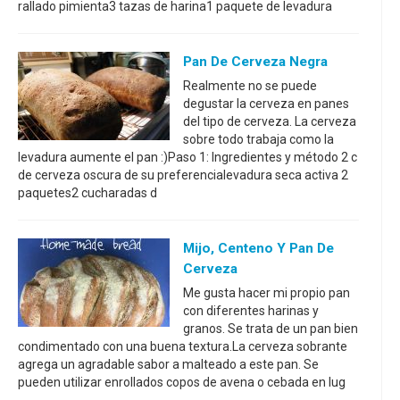
rallado pimienta3 tazas de harina1 paquete de levadura
Pan De Cerveza Negra
Realmente no se puede
degustar la cerveza en panes
del tipo de cerveza. La cerveza
sobre todo trabaja como la
levadura aumente el pan :)Paso 1: Ingredientes y método 2 c
de cerveza oscura de su preferencialevadura seca activa 2
paquetes2 cucharadas d
Mijo, Centeno Y Pan De
Cerveza
Me gusta hacer mi propio pan
con diferentes harinas y
granos. Se trata de un pan bien
condimentado con una buena textura.La cerveza sobrante
agrega un agradable sabor a malteado a este pan. Se
pueden utilizar enrollados copos de avena o cebada en lug