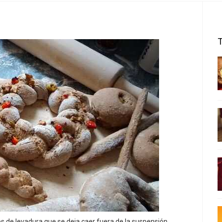
os de levadura que se deja caer fuera de la suspensión.