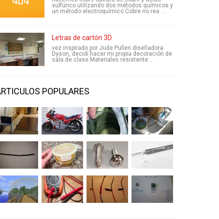
sulfúrico utilizando dos métodos químicos y
un método electroquímico.Cobre no rea ...
Letras de cartón 3D
vez inspirado por Jude Pullen diseñadora
Dyson, decidí hacer mi propia decoración de
sala de clase.Materiales resistente ...
ARTICULOS POPULARES