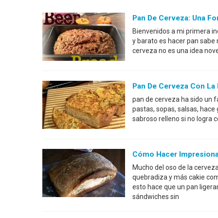
Pan De Cerveza: Una Fo
Bienvenidos a mi primera inc
y barato es hacer pan sabe
cerveza no es una idea nov
Pan De Cerveza Con La P
pan de cerveza ha sido un f
pastas, sopas, salsas, hace 
sabroso relleno si no logra
Cómo Hacer Impresiona
Mucho del oso de la cerveza
quebradiza y más cakie com
esto hace que un pan ligera
sándwiches sin