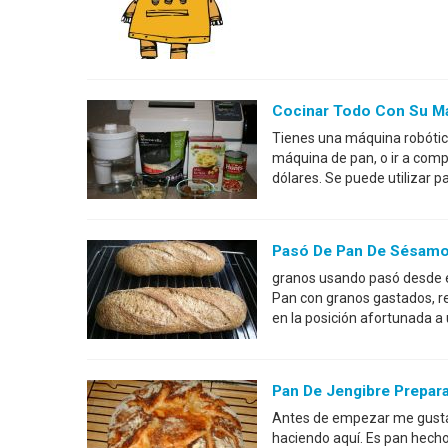
Cocinar Todo Con Su M
Tienes una máquina robótic
máquina de pan, o ir a com
dólares. Se puede utilizar 
Pasó De Pan De Sésamo
granos usando pasó desde e
Pan con granos gastados, re
en la posición afortunada a
Pan De Jengibre Prepar
Antes de empezar me gustar
haciendo aquí. Es pan hecho