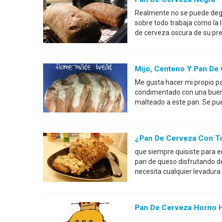
Realmente no se puede degu
sobre todo trabaja como la 
de cerveza oscura de su pr
Mijo, Centeno Y Pan De
Me gusta hacer mi propio pa
condimentado con una buena
malteado a este pan. Se pue
¿Pan De Cerveza Con To
que siempre quisiste para e
pan de queso disfrutando de
necesita cualquier levadura
Pan De Cerveza Horno H