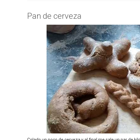
Pan de cerveza
Colado un poco de cerveza y al final me sale un par de kil