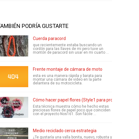
TAMBIÉN PODRÍA GUSTARTE
Cuerda paracord
que recientemente estaba buscando un
cordón para las llaves de mi pero tuve un
montón de paracord sin usar en mi cuarto ...
Frente montaje de cámara de moto
esta es una manera rápida y barata para
montar una cámara de video en la parte
delantera de su motocicleta.
Cómo hacer papel flores (Style1 para proyecto 161)
Esta técnica muestra cómo he hecho estas
preciosas flores de papel poco que coinciden
con el proyecto Nos161. Son fácile ...
Medio reciclado cerca estrategia
¿Te gustaría una valla bonita, nuevo, robusta y