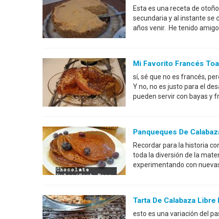
Esta es una receta de otoñ
secundaria y al instante se 
años venir. He tenido amigos 
Mi Favorito Francés Toa
sí, sé que no es francés, pe
Y no, no es justo para el de
pueden servir con bayas y f
Panqueques De Calabaza
Recordar para la historia c
toda la diversión de la mate
experimentando con nuevas r
Tarta De Calabaza Libre
esto es una variación del p