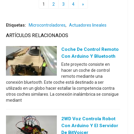
1
2
3
4
»
Etiquetas:
Microcontroladores
,
Actuadores lineales
ARTÍCULOS RELACIONADOS
Coche De Control Remoto
Con Arduino Y Bluetooth
Este proyecto consiste en
hacer un coche de control
remoto mediante una
conexión bluetooth. Este coche está destinado a ser
utilizado en un globo hacer estallar la competencia contra
otros coches similares. La conexión inalámbrica se consigue
mediant
2WD Voz Controla Robot
Con Arduino Y El Servidor
De BitVoicer