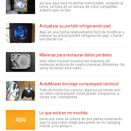
así que aquí está mi primer instructable, viniendo al
tema, se trata de un sensor de color compatible
arduino que se hac ...
Actualizar su portátil refrigeración pad
Aquí es una forma relativamente fácil de modificar y
mejorar su actual portátil refrigeración pad, o hacer
uno desde cer ...
Maneras para restaurar datos perdidos
este vídeo tutorial muestra las maneras de
restaurar archivos de cuatro maneras diferentes. No
estoy diciendo este video ...
ArduMower bricolaje cortacésped robótico!
Todo el mundo los conoce, algunos ya tienen uno:
un robot cortacésped! Usted puede comprarlos, a
veces son 'inteligentes ...
Lo que está en mi mochila
tiene una serie de videos de dos partes mostrando
aquí lo que todos elegir para poner en mi camping
morral, y mi amigo c ...