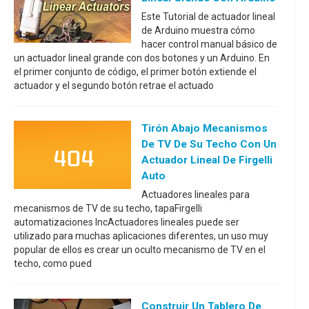
Este Tutorial de actuador lineal
de Arduino muestra cómo
hacer control manual básico de
un actuador lineal grande con dos botones y un Arduino. En
el primer conjunto de código, el primer botón extiende el
actuador y el segundo botón retrae el actuado
Tirón Abajo Mecanismos
De TV De Su Techo Con Un
Actuador Lineal De Firgelli
Auto
Actuadores lineales para
mecanismos de TV de su techo, tapaFirgelli
automatizaciones IncActuadores lineales puede ser
utilizado para muchas aplicaciones diferentes, un uso muy
popular de ellos es crear un oculto mecanismo de TV en el
techo, como pued
Construir Un Tablero De