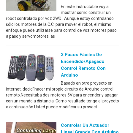
En este Instructable voy a
mostrar cómo construir un
robot controlado por voz 2WD . Aunque estoy controlando
sólo los motores de la C.C. para mover el robot, el mismo
enfoque puede utilizarse para control de voz motores paso
a paso y servomotores, as
3 Pasos Fáciles De
Encendido/apagado
Control Remoto Con
Arduino
Basado en otro proyecto en
internet, decidí hacer mi propio circuito de Arduino control
remoto.Necesitaba dos motores 5V para encender y apagar
con un mando a distancia. Como resultado tengo el proyecto
a continuación.Usted puede modificar su proyect
Controlar Un Actuador
Lineal Grande Con Arduino