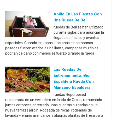
Anillo En Las Fiestas Con
Una Rueda De Bell
ruedas de Bell se han utilizado
durante siglos para anunciar la
llegada de fiestas y eventos
especiales. Cuando las tapas o coronas de campanas
pesadas fueron atados a una llanta, campanas múltiples
podrían peldaño con menos esfuerzo girando la rueda
Las Ruedas De
Entrenamiento: Bici
Espaldera Rueda Con
Manzano Espaldera
ruedas Repurposed
recuperada de un vertedero en la isla de Orcas, remachado
juntos entonces enterrado unas cuantas pulgadas en un
nueva terraza jardín. Rodeada de rocas, rodeadas de
lavanda y enano arándanos y algunas plantas de fresa para