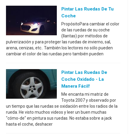
Pintar Las Ruedas De Tu
Coche
PropósitoPara cambiar el color
de las ruedas de su coche
(llantas) por métodos de
pulverización y para proteger las ruedas de invierno, sal,
arena, cenizas, etc.. También los lectores no sólo pueden
cambiar el color de las ruedas pero también pueden
Pintar Las Ruedas De
Coche Oxidado - La
Manera Fácil!
Me encanta mi matriz de
Toyota 2007 y observado por
un tiempo que las ruedas se oxidación entre los radios de la
rueda. He visto muchos videos y leer un buen muchas
"cómo-de" en pintura sus ruedas. No estaba sobre a jack
hasta el coche, deshacer