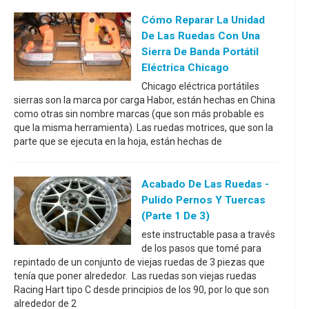
Cómo Reparar La Unidad
De Las Ruedas Con Una
Sierra De Banda Portátil
Eléctrica Chicago
Chicago eléctrica portátiles
sierras son la marca por carga Habor, están hechas en China
como otras sin nombre marcas (que son más probable es
que la misma herramienta). Las ruedas motrices, que son la
parte que se ejecuta en la hoja, están hechas de
Acabado De Las Ruedas -
Pulido Pernos Y Tuercas
(parte 1 De 3)
este instructable pasa a través
de los pasos que tomé para
repintado de un conjunto de viejas ruedas de 3 piezas que
tenía que poner alrededor. Las ruedas son viejas ruedas
Racing Hart tipo C desde principios de los 90, por lo que son
alrededor de 2