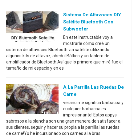
Sistema De Altavoces DIY
Satélite Bluetooth Con
Subwoofer
En este Instructable voy a
mostrarle cómo creé un
sistema de altavoces Bluetooth vía satélite utilizando
algunos kits de altavoz, abedul Báltico y un tablero de
amplificador de Bluetooth.Así que lo primero que miré fue el
tamaño de mi espacio y en es
A La Parrilla Las Ruedas De
Carne
verano me significa barbacoa y
cualquier barbacoa es
impresionante! Estos appys
sabrosos a la plancha son una gran manera de satisfacer a
sus clientes, seguir y hacer su propia a la parrilla las ruedas
de carne!Yo he incursionado con carnes a la bras