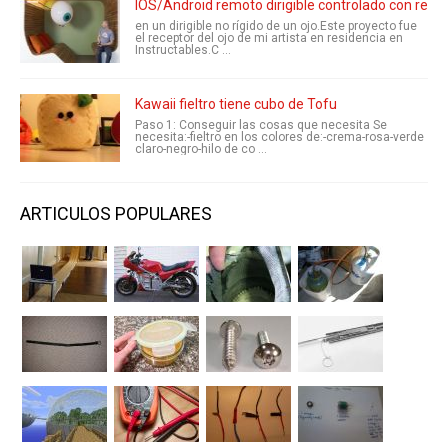
IOS/Android remoto dirigible controlado con retr
en un dirigible no rígido de un ojo.Este proyecto fue
el receptor del ojo de mi artista en residencia en
Instructables.C ...
Kawaii fieltro tiene cubo de Tofu
Paso 1: Conseguir las cosas que necesita Se
necesita:-fieltro en los colores de:-crema-rosa-verde
claro-negro-hilo de co ...
ARTICULOS POPULARES