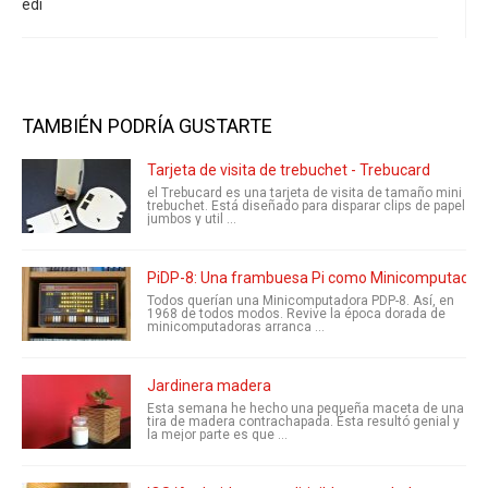
edi
TAMBIÉN PODRÍA GUSTARTE
Tarjeta de visita de trebuchet - Trebucard
el Trebucard es una tarjeta de visita de tamaño mini
trebuchet. Está diseñado para disparar clips de papel
jumbos y util ...
PiDP-8: Una frambuesa Pi como Minicomputador
Todos querían una Minicomputadora PDP-8. Así, en
1968 de todos modos. Revive la época dorada de
minicomputadoras arranca ...
Jardinera madera
Esta semana he hecho una pequeña maceta de una
tira de madera contrachapada. Ésta resultó genial y
la mejor parte es que ...