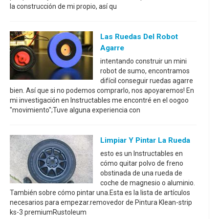
la construcción de mi propio, así qu
Las Ruedas Del Robot
Agarre
intentando construir un mini
robot de sumo, encontramos
difícil conseguir ruedas agarre
bien. Así que si no podemos comprarlo, nos apoyaremos! En
mi investigación en Instructables me encontré en el oogoo
"movimiento";Tuve alguna experiencia con
Limpiar Y Pintar La Rueda
esto es un Instructables en
cómo quitar polvo de freno
obstinada de una rueda de
coche de magnesio o aluminio.
También sobre cómo pintar una.Esta es la lista de artículos
necesarios para empezar.removedor de Pintura Klean-strip
ks-3 premiumRustoleum