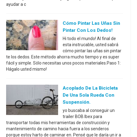
ayudar a c
Cómo Pintar Las Uñas Sin
Pintar Con Los Dedos!
Hi todo el mundo! Al final de
esta instrucable, usted sabrá
cómo pintar las uñas sin pintar
te los dedos. Este método ahorra mucho tiempo y es super
fácil y simple. Sólo necesitas unos pocos materiales.Paso 1:
Hágalo usted mismo!
Acoplado De La Bicicleta
De Una Sola Rueda Con
Suspensión.
yo buscaba al conseguir un
trailer BOB Ibex para
transportar todas mis herramientas de construcción y
mantenimiento de camino hacia fuera a los senderos
porque estoy harto de caminar en. Pensé que le daría un ir a