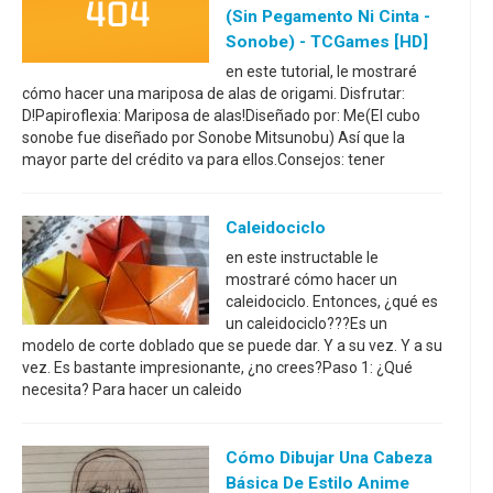
(sin Pegamento Ni Cinta -
Sonobe) - TCGames [HD]
en este tutorial, le mostraré
cómo hacer una mariposa de alas de origami. Disfrutar:
D!Papiroflexia: Mariposa de alas!Diseñado por: Me(El cubo
sonobe fue diseñado por Sonobe Mitsunobu) Así que la
mayor parte del crédito va para ellos.Consejos: tener
Caleidociclo
en este instructable le
mostraré cómo hacer un
caleidociclo. Entonces, ¿qué es
un caleidociclo???Es un
modelo de corte doblado que se puede dar. Y a su vez. Y a su
vez. Es bastante impresionante, ¿no crees?Paso 1: ¿Qué
necesita? Para hacer un caleido
Cómo Dibujar Una Cabeza
Básica De Estilo Anime