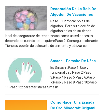
Decoración De La Bola De
Algodón De Vacaciones
Paso 1: Comprar bolas de
algodón , Pero su elección de
algodón bolas de su tienda
local de asegurarse de tener tantos como usted necesita
depende de cuánto usted quierePaso 2: Conseguir colorante
Tiene su opción de colorante de alimento y utilizar co
Smash - Esmalte De Uñas
Es Smash...Paso 1: Uso y
funcionalidad Paso 2:Paso
3:Paso 4:Paso 5:Paso 6:Paso
7:Paso 8:Paso 9:Paso 10:Paso
11:Paso 12: características Smash
Cómo Hacer Una Espada
De Oro Minecraft Origami