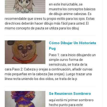
en este Insructable, se
muestra los conceptos básicos
de dibujo anime cabezas. Es
recomendable que crees tu propio estilo para los ojos. Estas
directrices deberán hacer dibujo más fácil para usted. El
mismo concepto de pauta se utiliza para los dibuj
Cómo Dibujar Un Historieta
Pug
Paso 1: cara Inicio dibujando un
simple curvo forma de
semicírculo, se trata de la
cara.Paso 2: Cabeza y orejas a continuación, añadir curvas
más pequeñas en la cabeza (las orejas). Luego trazar una
línea recta uniendo los dos oídos, se trata de la p
Se Reunieron Sombrero
aquí está mi primer sombrero
hecho punto para este