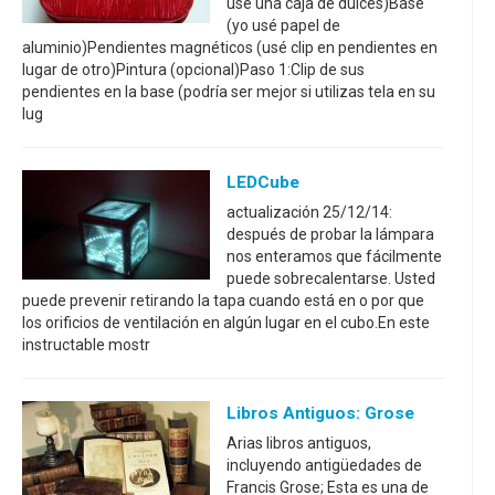
usé una caja de dulces)Base
(yo usé papel de
aluminio)Pendientes magnéticos (usé clip en pendientes en
lugar de otro)Pintura (opcional)Paso 1:Clip de sus
pendientes en la base (podría ser mejor si utilizas tela en su
lug
LEDCube
actualización 25/12/14:
después de probar la lámpara
nos enteramos que fácilmente
puede sobrecalentarse. Usted
puede prevenir retirando la tapa cuando está en o por que
los orificios de ventilación en algún lugar en el cubo.En este
instructable mostr
Libros Antiguos: Grose
Arias libros antiguos,
incluyendo antigüedades de
Francis Grose; Esta es una de