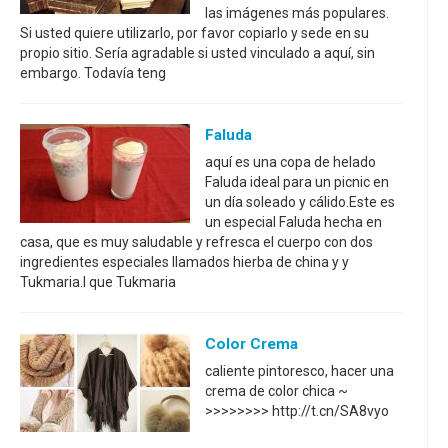
las imágenes más populares.
Si usted quiere utilizarlo, por favor copiarlo y sede en su
propio sitio. Sería agradable si usted vinculado a aquí, sin
embargo. Todavía teng
Faluda
aquí es una copa de helado
Faluda ideal para un picnic en
un día soleado y cálido.Este es
un especial Faluda hecha en
casa, que es muy saludable y refresca el cuerpo con dos
ingredientes especiales llamados hierba de china y y
Tukmaria.I que Tukmaria
Color Crema
caliente pintoresco, hacer una
crema de color chica ~
>>>>>>>> http://t.cn/SA8vyo