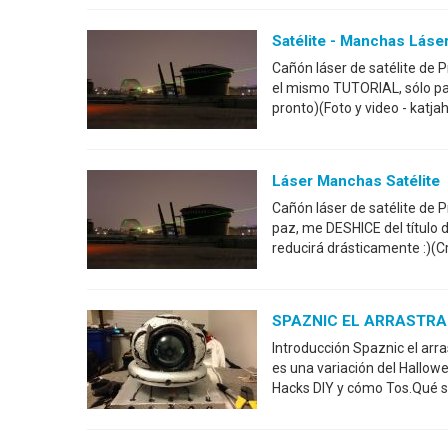
Satélite - Manchas Láse
Cañón láser de satélite de 
el mismo TUTORIAL, sólo pa
pronto)(Foto y video - katj
Láser Manchas Satélite
Cañón láser de satélite de 
paz, me DESHICE del título 
reducirá drásticamente :)(C
SPAZNIC EL ARRASTRAMI
Introducción Spaznic el arra
es una variación del Hallow
Hacks DIY y cómo Tos.Qué s