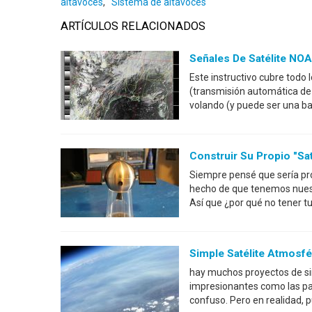
altavoces
,
Sistema de altavoces
ARTÍCULOS RELACIONADOS
Señales De Satélite NO
Este instructivo cubre todo
(transmisión automática de 
volando (y puede ser una ba
Construir Su Propio "sat
Siempre pensé que sería prol
hecho de que tenemos nuestro
Así que ¿por qué no tener tu
Simple Satélite Atmosfé
hay muchos proyectos de si
impresionantes como las pala
confuso. Pero en realidad, 