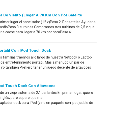
a De Viento (llegar A 70 Km Con Por Satélite
primer lugar el panel solar (12 v)Paso 2: Por satélite Ayudar a
 vedioPaso 3: turbinas Compramos tres turbinas de 2,5 v que
 a coche para llegar a 70 km por horaPaso 4:
ortátil Con IPod Touch Dock
os familias traemos a lo largo de nuestra Netbook o Laptop
 de entretenimiento portátil. Más a menudo un par de
e. Yo también Prefiero tener un juego decente de altavoces
Pod Touch Dock Con Altavoces
e un viejo sistema de 2,1 parlantes.En primer lugar, quiero
 Inglés, pero espero que me
aptador dock para iPod (vino en paquete con ipod)cable de