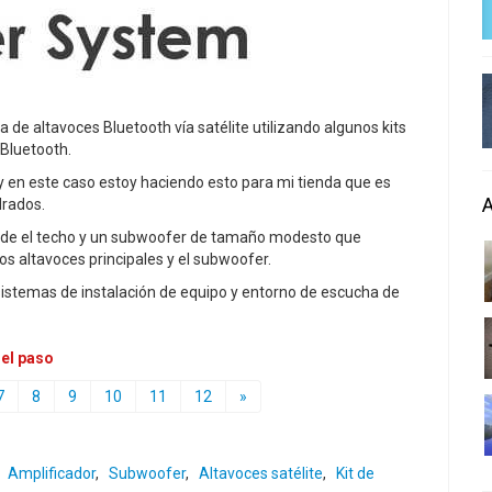
 de altavoces Bluetooth vía satélite utilizando algunos kits
 Bluetooth.
y en este caso estoy haciendo esto para mi tienda que es
drados.
desde el techo y un subwoofer de tamaño modesto que
os altavoces principales y el subwoofer.
sistemas de instalación de equipo y entorno de escucha de
 el paso
7
8
9
10
11
12
»
,
Amplificador
,
Subwoofer
,
Altavoces satélite
,
Kit de