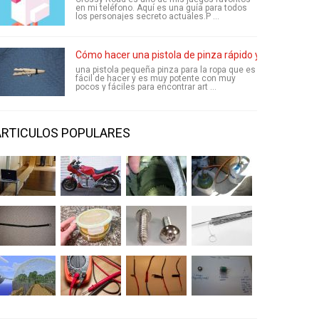
en mi teléfono. Aquí es una guía para todos
los personajes secreto actuales.P ...
Cómo hacer una pistola de pinza rápido y fácil
una pistola pequeña pinza para la ropa que es
fácil de hacer y es muy potente con muy
pocos y fáciles para encontrar art ...
ARTICULOS POPULARES