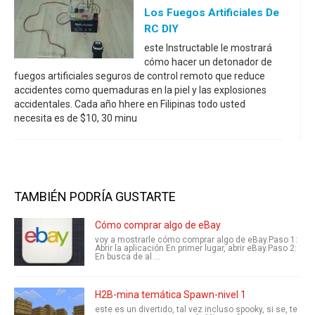
Los Fuegos Artificiales De
RC DIY
este Instructable le mostrará
cómo hacer un detonador de
fuegos artificiales seguros de control remoto que reduce
accidentes como quemaduras en la piel y las explosiones
accidentales. Cada año hhere en Filipinas todo usted
necesita es de $10, 30 minu
TAMBIÉN PODRÍA GUSTARTE
Cómo comprar algo de eBay
voy a mostrarle cómo comprar algo de eBay.Paso 1:
Abrir la aplicación En primer lugar, abrir eBay.Paso 2:
En busca de al ...
H2B-mina temática Spawn-nivel 1
este es un divertido, tal vez incluso spooky, si se, te