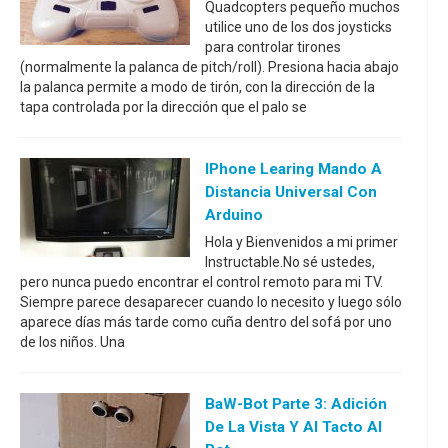
Quadcopters pequeño muchos
utilice uno de los dos joysticks
para controlar tirones
(normalmente la palanca de pitch/roll). Presiona hacia abajo
la palanca permite a modo de tirón, con la dirección de la
tapa controlada por la dirección que el palo se
IPhone Learing Mando A
Distancia Universal Con
Arduino
Hola y Bienvenidos a mi primer
Instructable.No sé ustedes,
pero nunca puedo encontrar el control remoto para mi TV.
Siempre parece desaparecer cuando lo necesito y luego sólo
aparece días más tarde como cuña dentro del sofá por uno
de los niños. Una
BaW-Bot Parte 3: Adición
De La Vista Y Al Tacto Al