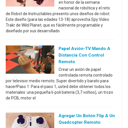
en honor de la semana
nacional de robótica y el reto
de Robot de Instructables presento unos diseños de robot.
Este diseño (para las edades 13-18) aprovecha Spy Video
Trakr de Wild Planet, que es fácilmente programable y
diseñado por sus desarrollado
Papel Avión-TV Mando A
Distancia Con Control
Remoto
Crear un avión de papel
controlada remota controlado
por televisor medio remoto. Super divertido y barato para
hacer!Paso 1: Para el paso 1, usted debe obtener todos los
materiales: una pequeña li-poli batería (3,7 voltios), un trozo
de PCB, motor el
Agregar Un Botón Flip A Un
Quadcopter Remoto