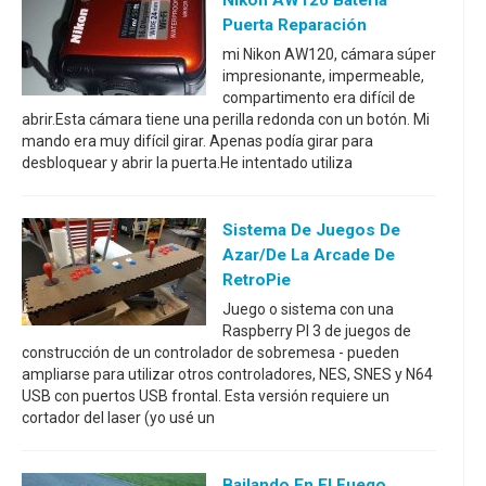
Puerta Reparación
mi Nikon AW120, cámara súper
impresionante, impermeable,
compartimento era difícil de
abrir.Esta cámara tiene una perilla redonda con un botón. Mi
mando era muy difícil girar. Apenas podía girar para
desbloquear y abrir la puerta.He intentado utiliza
Sistema De Juegos De
Azar/de La Arcade De
RetroPie
Juego o sistema con una
Raspberry PI 3 de juegos de
construcción de un controlador de sobremesa - pueden
ampliarse para utilizar otros controladores, NES, SNES y N64
USB con puertos USB frontal. Esta versión requiere un
cortador del laser (yo usé un
Bailando En El Fuego