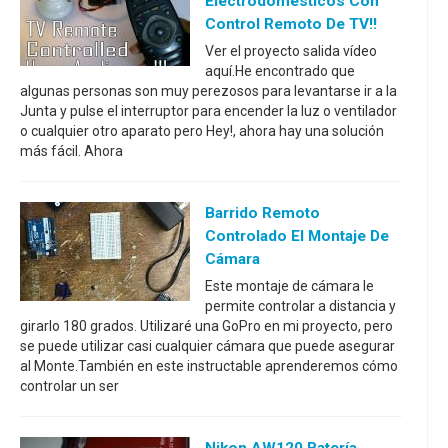
Electrodomésticos Con
Control Remoto De TV!!
Ver el proyecto salida vídeo
aquí.He encontrado que
algunas personas son muy perezosos para levantarse ir a la
Junta y pulse el interruptor para encender la luz o ventilador
o cualquier otro aparato pero Hey!, ahora hay una solución
más fácil. Ahora
Barrido Remoto
Controlado El Montaje De
Cámara
Este montaje de cámara le
permite controlar a distancia y
girarlo 180 grados. Utilizaré una GoPro en mi proyecto, pero
se puede utilizar casi cualquier cámara que puede asegurar
al Monte.También en este instructable aprenderemos cómo
controlar un ser
Nikon AW120 Batería