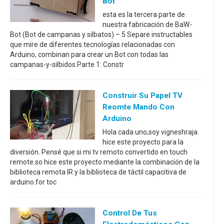
Bot
esta es la tercera parte de
nuestra fabricación de BaW-
Bot (Bot de campanas y silbatos) – 5 Separe instructables
que mire de diferentes tecnologías relacionadas con
Arduino, combinan para crear un Bot con todas las
campanas-y-silbidos.Parte 1: Constr
Construir Su Papel TV
Reomte Mando Con
Arduino
Hola cada uno,soy vigneshraja.
hice este proyecto para la
diversión. Pensé que si mi tv remoto convertido en touch
remote.so hice este proyecto mediante la combinación de la
biblioteca remota IR y la biblioteca de táctil capacitiva de
arduino.for toc
Control De Tus