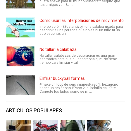
gusta spawn para tu mundo Minecraft seguro que
tus amigos van &q ...
Cómo usar las interpolaciones de movimiento en 
interpolación - (Sustantivo) - una palabra usada para
describir a una persona que no es ni un niño ni un
adolescente, un ...
No tallar la calabaza
No tallar calabazas de decoración es una gran
alternativa para cualquier persona que:-No tiene
tiempo para limpiar y tal ...
Enfriar buckyball formas
#make un loop de seis imanesPaso 1: hexágono
hacer un hexágono #Paso 2: el bolsillo caliente
Conecte los lados como se m ...
ARTICULOS POPULARES