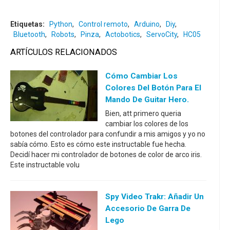
Etiquetas:
Python
,
Control remoto
,
Arduino
,
Diy
,
Bluetooth
,
Robots
,
Pinza
,
Actobotics
,
ServoCity
,
HC05
ARTÍCULOS RELACIONADOS
Cómo Cambiar Los
Colores Del Botón Para El
Mando De Guitar Hero.
Bien, att primero queria
cambiar los colores de los
botones del controlador para confundir a mis amigos y yo no
sabía cómo. Esto es cómo este instructable fue hecha.
Decidí hacer mi controlador de botones de color de arco iris.
Este instructable volu
Spy Video Trakr: Añadir Un
Accesorio De Garra De
Lego