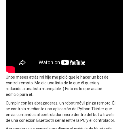
Unos meses atrás mi hijo me pidió que le hacer un bot de
control remoto. Me dio una lista de lo que él quería y
reducido a una lista manejable :) Esto es lo que acabé
edificio para él...
Cumplir con las abrazaderas, un robot móvil pinza remoto. Él
se controla mediante una aplicación de Python Tkinter que
envía comandos al controlador micro dentro del bot a través
de una conexión Bluetooth serial entre la PC y el controlador.
Abrazaderas se controla mediante el módulo de bluetooth