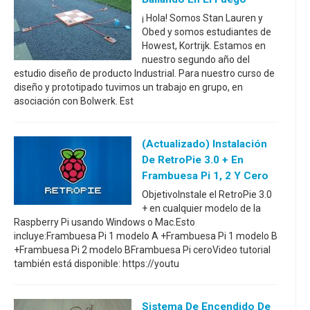
¡ Hola! Somos Stan Lauren y
Obed y somos estudiantes de
Howest, Kortrijk. Estamos en
nuestro segundo año del
estudio diseño de producto Industrial. Para nuestro curso de
diseño y prototipado tuvimos un trabajo en grupo, en
asociación con Bolwerk. Est
(Actualizado) Instalación
De RetroPie 3.0 + En
Frambuesa Pi 1, 2 Y Cero
ObjetivoInstale el RetroPie 3.0
+ en cualquier modelo de la
Raspberry Pi usando Windows o Mac.Esto
incluye:Frambuesa Pi 1 modelo A +Frambuesa Pi 1 modelo B
+Frambuesa Pi 2 modelo BFrambuesa Pi ceroVideo tutorial
también está disponible: https://youtu
Sistema De Encendido De