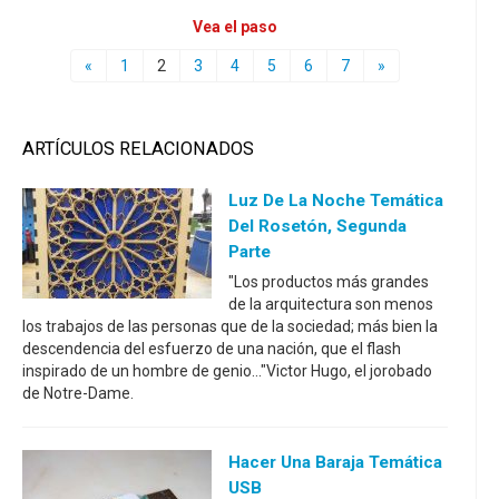
Vea el paso
«
1
2
3
4
5
6
7
»
ARTÍCULOS RELACIONADOS
Luz De La Noche Temática
Del Rosetón, Segunda
Parte
"Los productos más grandes
de la arquitectura son menos
los trabajos de las personas que de la sociedad; más bien la
descendencia del esfuerzo de una nación, que el flash
inspirado de un hombre de genio..."Victor Hugo, el jorobado
de Notre-Dame.
Hacer Una Baraja Temática
USB