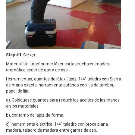
Step #1:
Set-up
Material: Un 'tiran' primer láser corte prueba en madera
aromática ceder de garra de oso.
Herramientas, guantes de látex, lápiz, 1/4" taladro con Sierra
de mano exacto, herramienta cutáneo con lija de tambor,
papel de lija,
a). Colóquese guantes para reducir los aceites de las manos
en los materiales.
b). contorno de lápiz de forma.
c). herramienta eléctrica: 1/4" taladro con broca plana
madera, taladro de madera entre garras de oso.