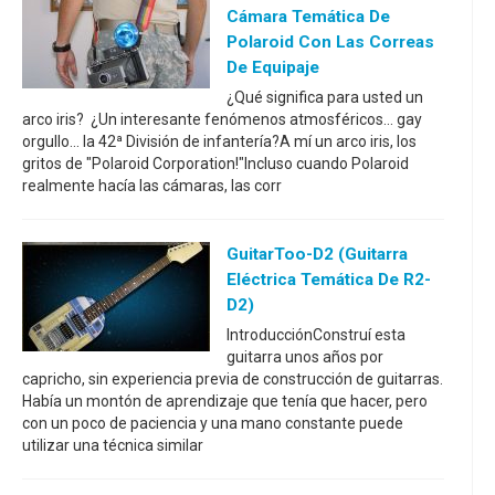
Cámara Temática De
Polaroid Con Las Correas
De Equipaje
¿Qué significa para usted un
arco iris? ¿Un interesante fenómenos atmosféricos... gay
orgullo... la 42ª División de infantería?A mí un arco iris, los
gritos de "Polaroid Corporation!"Incluso cuando Polaroid
realmente hacía las cámaras, las corr
GuitarToo-D2 (guitarra
Eléctrica Temática De R2-
D2)
IntroducciónConstruí esta
guitarra unos años por
capricho, sin experiencia previa de construcción de guitarras.
Había un montón de aprendizaje que tenía que hacer, pero
con un poco de paciencia y una mano constante puede
utilizar una técnica similar