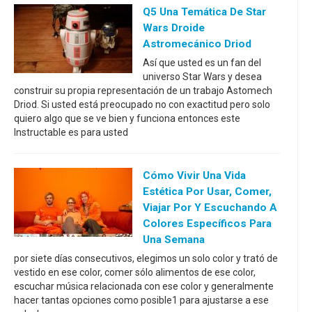
Q5 Una Temática De Star
Wars Droide
Astromecánico Driod
Así que usted es un fan del
universo Star Wars y desea
construir su propia representación de un trabajo Astomech
Driod. Si usted está preocupado no con exactitud pero solo
quiero algo que se ve bien y funciona entonces este
Instructable es para usted
Cómo Vivir Una Vida
Estética Por Usar, Comer,
Viajar Por Y Escuchando A
Colores Específicos Para
Una Semana
por siete días consecutivos, elegimos un solo color y trató de
vestido en ese color, comer sólo alimentos de ese color,
escuchar música relacionada con ese color y generalmente
hacer tantas opciones como posible1 para ajustarse a ese