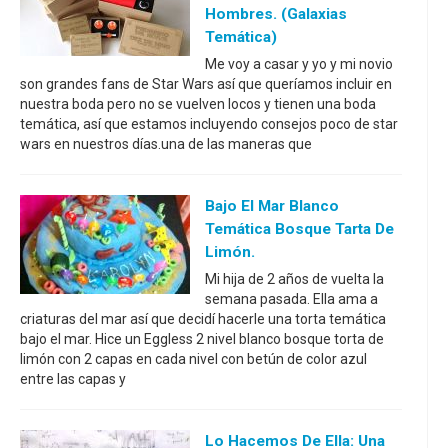
Hombres. (galaxias
Temática)
Me voy a casar y yo y mi novio
son grandes fans de Star Wars así que queríamos incluir en
nuestra boda pero no se vuelven locos y tienen una boda
temática, así que estamos incluyendo consejos poco de star
wars en nuestros días.una de las maneras que
Bajo El Mar Blanco
Temática Bosque Tarta De
Limón.
Mi hija de 2 años de vuelta la
semana pasada. Ella ama a
criaturas del mar así que decidí hacerle una torta temática
bajo el mar. Hice un Eggless 2 nivel blanco bosque torta de
limón con 2 capas en cada nivel con betún de color azul
entre las capas y
Lo Hacemos De Ella: Una