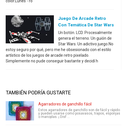
color.Lunes - ro
Juego De Arcade Retro
Con Temática De Star Wars
Un botón. LCD. Procesalmente
genera el terreno. Un guión de
Star Wars. Un adictivo juego.No
estoy seguro por qué, pero me he obsesionado con el estilo
artístico de los juegos de arcade retro pixelado.
Simplemente no pude conseguir bastante y decidí h
TAMBIÉN PODRÍA GUSTARTE
Agarradores de ganchillo fácil
Estos agarradores de ganchillo son de fácil y rápido
y pueden usarse como posavasos, trapos, esponjas
o manoplas. ¡ Disf ...