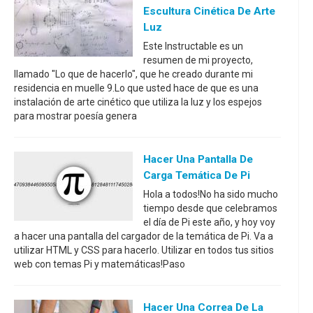
Escultura Cinética De Arte
Luz
Este Instructable es un
resumen de mi proyecto,
llamado "Lo que de hacerlo", que he creado durante mi
residencia en muelle 9.Lo que usted hace de que es una
instalación de arte cinético que utiliza la luz y los espejos
para mostrar poesía genera
Hacer Una Pantalla De
Carga Temática De Pi
Hola a todos!No ha sido mucho
tiempo desde que celebramos
el día de Pi este año, y hoy voy
a hacer una pantalla del cargador de la temática de Pi. Va a
utilizar HTML y CSS para hacerlo. Utilizar en todos tus sitios
web con temas Pi y matemáticas!Paso
Hacer Una Correa De La