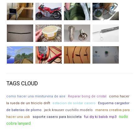
TAGS CLOUD
como hacer una miniturvina de aire
Reparar bong de cristal
como hacer
la rueda de un triciclo drift
estacion de soldar casero
Esquema cargador
de baterias de plomo
jack krauser cuchillo modelo
manera creativa para
nudo
hacer una usb
soporte casero para bicicleta
fui diy ki balob mp3
cobra lanyard