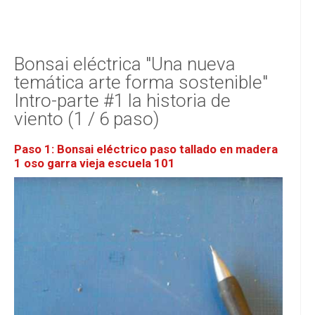
Bonsai eléctrica "Una nueva
temática arte forma sostenible"
Intro-parte #1 la historia de
viento (1 / 6 paso)
Paso 1: Bonsai eléctrico paso tallado en madera
1 oso garra vieja escuela 101