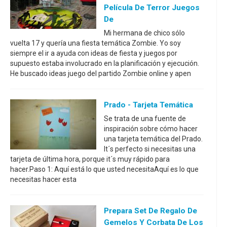
Película De Terror Juegos
De
Mi hermana de chico sólo
vuelta 17 y quería una fiesta temática Zombie. Yo soy
siempre el ir a ayuda con ideas de fiesta y juegos por
supuesto estaba involucrado en la planificación y ejecución.
He buscado ideas juego del partido Zombie online y apen
Prado - Tarjeta Temática
Se trata de una fuente de
inspiración sobre cómo hacer
una tarjeta temática del Prado.
It´s perfecto si necesitas una
tarjeta de última hora, porque it´s muy rápido para
hacer.Paso 1: Aquí está lo que usted necesitaAquí es lo que
necesitas hacer esta
Prepara Set De Regalo De
Gemelos Y Corbata De Los