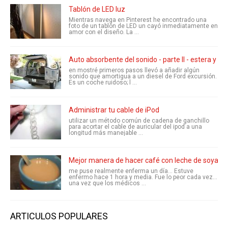
Tablón de LED luz
Mientras navega en Pinterest he encontrado una
foto de un tablón de LED un cayó inmediatamente en
amor con el diseño. La ...
Auto absorbente del sonido - parte II - estera y
en mostré primeros pasos llevó a añadir algún
sonido que amortigua a un diesel de Ford excursión.
Es un coche ruidoso; l ...
Administrar tu cable de iPod
utilizar un método común de cadena de ganchillo
para acortar el cable de auricular del ipod a una
longitud más manejable ...
Mejor manera de hacer café con leche de soya
me puse realmente enferma un día... Estuve
enfermo hace 1 hora y media. Fue lo peor cada vez...
una vez que los médicos ...
ARTICULOS POPULARES