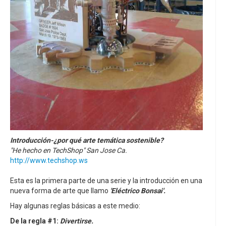
Introducción-¿por qué arte temática sostenible?
"He hecho en TechShop" San Jose Ca.
http://www.techshop.ws
Esta es la primera parte de una serie y la introducción en una
nueva forma de arte que llamo
'Eléctrico Bonsai'.
Hay algunas reglas básicas a este medio:
De la regla #1:
Divertirse.