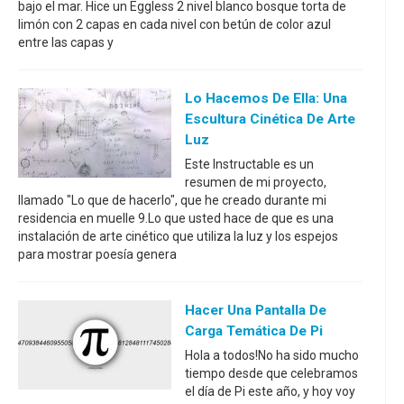
bajo el mar. Hice un Eggless 2 nivel blanco bosque torta de
limón con 2 capas en cada nivel con betún de color azul
entre las capas y
Lo Hacemos De Ella: Una
Escultura Cinética De Arte
Luz
Este Instructable es un
resumen de mi proyecto,
llamado "Lo que de hacerlo", que he creado durante mi
residencia en muelle 9.Lo que usted hace de que es una
instalación de arte cinético que utiliza la luz y los espejos
para mostrar poesía genera
Hacer Una Pantalla De
Carga Temática De Pi
Hola a todos!No ha sido mucho
tiempo desde que celebramos
el día de Pi este año, y hoy voy