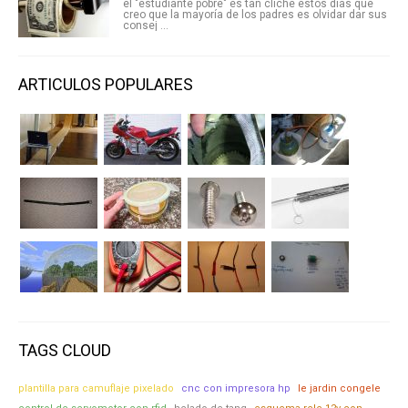
el "estudiante pobre" es tan cliche estos días que
creo que la mayoría de los padres es olvidar dar sus
consej ...
ARTICULOS POPULARES
TAGS CLOUD
plantilla para camuflaje pixelado
cnc con impresora hp
le jardin congele