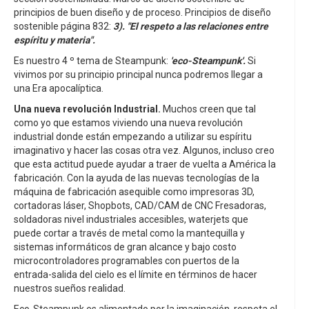
principios de buen diseño y de proceso. Principios de diseño
sostenible página 832:
3). "El respeto a las relaciones entre
espíritu y materia".
Es nuestro 4 º tema de Steampunk:
'eco-Steampunk'.
Si
vivimos por su principio principal nunca podremos llegar a
una Era apocalíptica.
Una nueva revolución Industrial.
Muchos creen que tal
como yo que estamos viviendo una nueva revolución
industrial donde están empezando a utilizar su espíritu
imaginativo y hacer las cosas otra vez. Algunos, incluso creo
que esta actitud puede ayudar a traer de vuelta a América la
fabricación. Con la ayuda de las nuevas tecnologías de la
máquina de fabricación asequible como impresoras 3D,
cortadoras láser, Shopbots, CAD/CAM de CNC Fresadoras,
soldadoras nivel industriales accesibles, waterjets que
puede cortar a través de metal como la mantequilla y
sistemas informáticos de gran alcance y bajo costo
microcontroladores programables con puertos de la
entrada-salida del cielo es el límite en términos de hacer
nuestros sueños realidad.