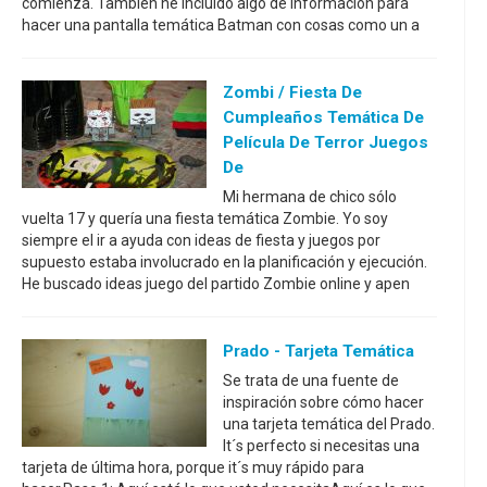
comienza. También he incluido algo de información para
hacer una pantalla temática Batman con cosas como un a
Zombi / Fiesta De
Cumpleaños Temática De
Película De Terror Juegos
De
Mi hermana de chico sólo
vuelta 17 y quería una fiesta temática Zombie. Yo soy
siempre el ir a ayuda con ideas de fiesta y juegos por
supuesto estaba involucrado en la planificación y ejecución.
He buscado ideas juego del partido Zombie online y apen
Prado - Tarjeta Temática
Se trata de una fuente de
inspiración sobre cómo hacer
una tarjeta temática del Prado.
It´s perfecto si necesitas una
tarjeta de última hora, porque it´s muy rápido para