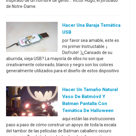
inspirado de un hombre de genio..."Victor Hugo, el jorobado
de Notre-Dame.
Hacer Una Baraja Temática
USB
por favor sea amable, este es
mi primer Instructable. ¡
Disfrute! :)¿Cansado de su
aburrida, vieja USB? La mayoría de ellos no son que
creativamente coloreado; blanco y negro son los colores
generalmente utilizados para el diseño de estos dispositivo
Hacer Un Tamaño Natural
Vaso De Batmóvil Y
Batman Pantalla Con
Temática De Halloween
aquí están las instrucciones
paso a paso de cómo construir un apoyo de toda la escala
del tambor de las películas de Batman caballero oscuro