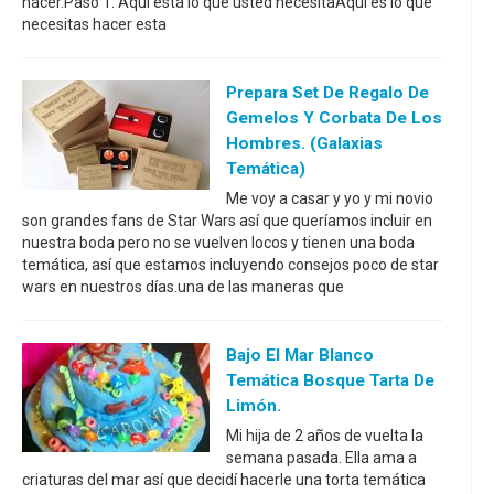
hacer.Paso 1: Aquí está lo que usted necesitaAquí es lo que
necesitas hacer esta
Prepara Set De Regalo De
Gemelos Y Corbata De Los
Hombres. (galaxias
Temática)
Me voy a casar y yo y mi novio
son grandes fans de Star Wars así que queríamos incluir en
nuestra boda pero no se vuelven locos y tienen una boda
temática, así que estamos incluyendo consejos poco de star
wars en nuestros días.una de las maneras que
Bajo El Mar Blanco
Temática Bosque Tarta De
Limón.
Mi hija de 2 años de vuelta la
semana pasada. Ella ama a
criaturas del mar así que decidí hacerle una torta temática