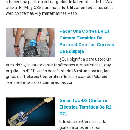
a hacer una pantalla del cargador de la temática de Pi. Va a
utilizar HTML y CSS para hacerlo. Utilizar en todos tus sitios
web con temas Pi y matemáticas!Paso
Hacer Una Correa De La
Cámara Temática De
Polaroid Con Las Correas
De Equipaje
¿Qué significa para usted un
arco iris? ¿Un interesante fenómenos atmosféricos... gay
orgullo... la 42ª División de infantería?A mí un arco iris, los
gritos de "Polaroid Corporation!"Incluso cuando Polaroid
realmente hacía las cámaras, las corr
GuitarToo-D2 (guitarra
Eléctrica Temática De R2-
D2)
IntroducciónConstruí esta
guitarra unos años por