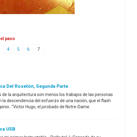
 el paso
4
5
6
7
ca Del Rosetón, Segunda Parte
de la arquitectura son menos los trabajos de las personas
n la descendencia del esfuerzo de una nación, que el flash
enio..."Victor Hugo, el jorobado de Notre-Dame.
ica USB