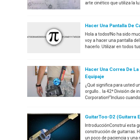
arte cinético que utiliza la
Hacer Una Pantalla De C
Hola a todos!No ha sido muc
voy a hacer una pantalla del
hacerlo. Utilizar en todos 
Hacer Una Correa De La
Equipaje
¿Qué significa para usted u
orgullo... la 42ª División de 
Corporation!"Incluso cuando
GuitarToo-D2 (guitarra 
IntroducciónConstruí esta gu
construcción de guitarras. 
un poco de paciencia y una 