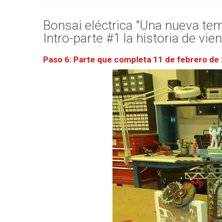
Bonsai eléctrica "Una nueva tem
Intro-parte #1 la historia de vien
Paso 6: Parte que completa 11 de febrero de