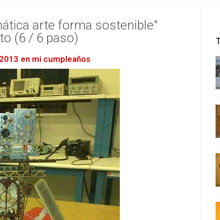
ática arte forma sostenible"
to (6 / 6 paso)
 2013 en mi cumpleaños