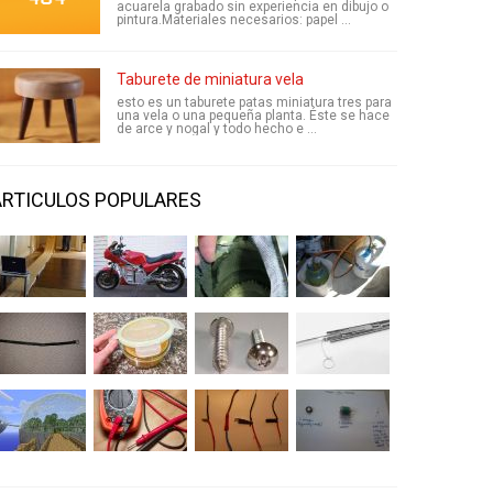
acuarela grabado sin experiencia en dibujo o
pintura.Materiales necesarios: papel ...
Taburete de miniatura vela
esto es un taburete patas miniatura tres para
una vela o una pequeña planta. Éste se hace
de arce y nogal y todo hecho e ...
ARTICULOS POPULARES