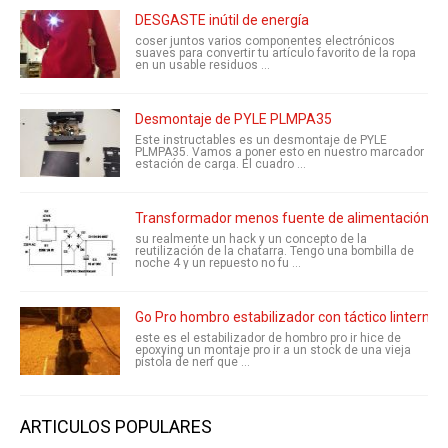
DESGASTE inútil de energía
coser juntos varios componentes electrónicos
suaves para convertir tu artículo favorito de la ropa
en un usable residuos ...
Desmontaje de PYLE PLMPA35
Este instructables es un desmontaje de PYLE
PLMPA35. Vamos a poner esto en nuestro marcador
estación de carga. El cuadro ...
Transformador menos fuente de alimentación de
su realmente un hack y un concepto de la
reutilización de la chatarra. Tengo una bombilla de
noche 4 y un repuesto no fu ...
Go Pro hombro estabilizador con táctico linterna
este es el estabilizador de hombro pro ir hice de
epoxying un montaje pro ir a un stock de una vieja
pistola de nerf que ...
ARTICULOS POPULARES