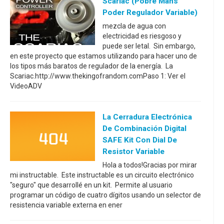
Scariac (pobre Mans
Poder Regulador Variable)
mezcla de agua con
electricidad es riesgoso y
puede ser letal. Sin embargo,
en este proyecto que estamos utilizando para hacer uno de
los tipos más baratos de regulador de la energía. La
Scariac.http://www.thekingofrandom.comPaso 1: Ver el
VideoADV
La Cerradura Electrónica
De Combinación Digital
SAFE Kit Con Dial De
Resistor Variable
Hola a todos!Gracias por mirar
mi instructable. Este instructable es un circuito electrónico
"seguro" que desarrollé en un kit. Permite al usuario
programar un código de cuatro dígitos usando un selector de
resistencia variable externa en ener