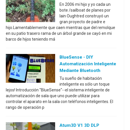
En 2006 mi hijo y yo cada un
bote /sailboat de planes por
Iain Oughtred construyó un
gran proyecto de padre e
hijo.Lamentablemente que caen mientras que del remolque
en su patio trasero rama de un árbol grande se cayó en mi
barco de hijos teniendo má
BlueSense - DIY
Automatización Inteligente
Mediante Bluetooth
Tu sueño de habitación
inteligente es sólo un toque
lejos! Introducción "BlueSense"--el sistema inteligente de
automatización de sala que uno puede utilizar para
controlar el aparato en la sala con teléfonos inteligentes. El
rango de operación p
Atum3D V1 3D DLP