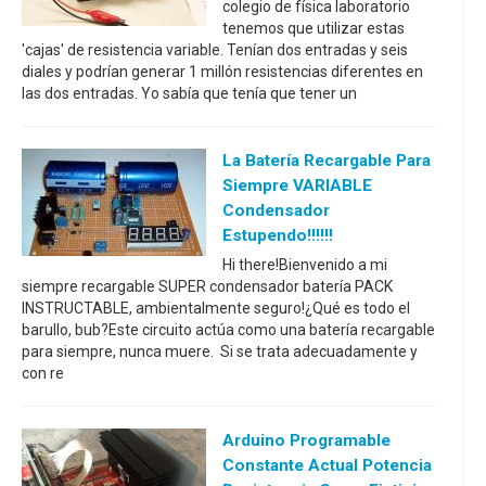
colegio de física laboratorio
tenemos que utilizar estas
'cajas' de resistencia variable. Tenían dos entradas y seis
diales y podrían generar 1 millón resistencias diferentes en
las dos entradas. Yo sabía que tenía que tener un
La Batería Recargable Para
Siempre VARIABLE
Condensador
Estupendo!!!!!!
Hi there!Bienvenido a mi
siempre recargable SUPER condensador batería PACK
INSTRUCTABLE, ambientalmente seguro!¿Qué es todo el
barullo, bub?Este circuito actúa como una batería recargable
para siempre, nunca muere. Si se trata adecuadamente y
con re
Arduino Programable
Constante Actual Potencia