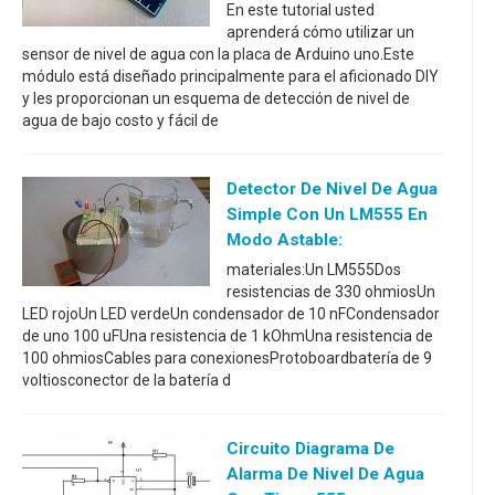
En este tutorial usted
aprenderá cómo utilizar un
sensor de nivel de agua con la placa de Arduino uno.Este
módulo está diseñado principalmente para el aficionado DIY
y les proporcionan un esquema de detección de nivel de
agua de bajo costo y fácil de
Detector De Nivel De Agua
Simple Con Un LM555 En
Modo Astable:
materiales:Un LM555Dos
resistencias de 330 ohmiosUn
LED rojoUn LED verdeUn condensador de 10 nFCondensador
de uno 100 uFUna resistencia de 1 kOhmUna resistencia de
100 ohmiosCables para conexionesProtoboardbatería de 9
voltiosconector de la batería d
Circuito Diagrama De
Alarma De Nivel De Agua