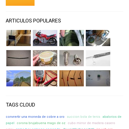
ARTICULOS POPULARES
TAGS CLOUD
convrertir una moneda de cobre a oro
succion bola de tenis
abalorios de
papel
corona brujabuena mago de oz
cubo mirror de madera casero