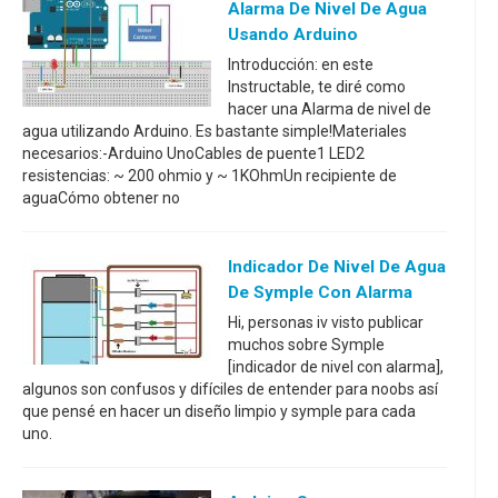
Alarma De Nivel De Agua
Usando Arduino
Introducción: en este
Instructable, te diré como
hacer una Alarma de nivel de
agua utilizando Arduino. Es bastante simple!Materiales
necesarios:-Arduino UnoCables de puente1 LED2
resistencias: ~ 200 ohmio y ~ 1KOhmUn recipiente de
aguaCómo obtener no
Indicador De Nivel De Agua
De Symple Con Alarma
Hi, personas iv visto publicar
muchos sobre Symple
[indicador de nivel con alarma],
algunos son confusos y difíciles de entender para noobs así
que pensé en hacer un diseño limpio y symple para cada
uno.