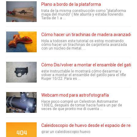
Plano a bordo de la plataforma
trata de la misma construcción como "plataforma
mapa del mundo" ( Me aburría y estaba lloviendo.
Tarda de 1 a ...
Cómo hacer un tirachinas de madera avanzado
Hola a todosen este tutorial os estoy mostrando
cómo hacer un tirachinas de carpintería avanzada
con un núcleo de metal. ...
Cómo Dis/volver a montar el ensamble del gatillo
este Instructable le mostrará cómo desarmar y
volver a montar el ensamble del gatillo para el rifle
Ruger 10/22. Para es ...
Webcam mod para astrofotografía
Hace poco compré un Celestron Astromaster
130EQ, después de tomar hacia fuera un par de
veces de que pronto me di cuenta ...
Caleidoscopio de huevo desde el espacio de resi
girar un caleidoscopio huevo