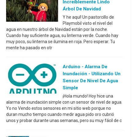
Increíblemente Lindo
Árbol De Navidad
Y he aquí! Un pastorcillo de
Playmobil visto el nivel del
agua en nuestro árbol de Navidad están por la noche.
Cuando hay suficiente agua, su linterna verde. Cuando hay
muy poco, su linterna se ilumina en roja. Pero esperar. Tu
mente ha pasado en otr
Arduino - Alarma De
Inundación - Utilizando Un
Sensor De Nivel De Agua
Simple
¡Hola mundo! Hoy hice una
alarma de inundación simple con un sensor de nivel de agua.
Yo no Vendo estos sensores en mi sitio web porque no
duran mucho tiempo cuando medir agua pido oro cubrió
unos y probar durante unas semanas, pero su muy fácil de c