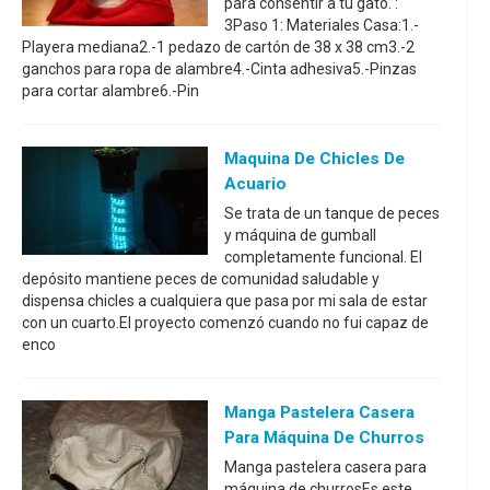
para consentir a tu gato. :
3Paso 1: Materiales Casa:1.-
Playera mediana2.-1 pedazo de cartón de 38 x 38 cm3.-2
ganchos para ropa de alambre4.-Cinta adhesiva5.-Pinzas
para cortar alambre6.-Pin
Maquina De Chicles De
Acuario
Se trata de un tanque de peces
y máquina de gumball
completamente funcional. El
depósito mantiene peces de comunidad saludable y
dispensa chicles a cualquiera que pasa por mi sala de estar
con un cuarto.El proyecto comenzó cuando no fui capaz de
enco
Manga Pastelera Casera
Para Máquina De Churros
Manga pastelera casera para
máquina de churrosEs este