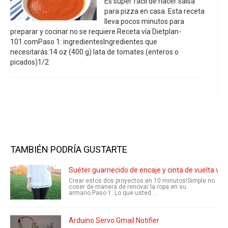
Es super fácil de hacer salsa
para pizza en casa. Esta receta
lleva pocos minutos para
preparar y cocinar no se requiere.Receta vía Dietplan-
101.comPaso 1: ingredientesIngredientes que
necesitarás:14 oz (400 g) lata de tomates (enteros o
picados)1/2
TAMBIÉN PODRÍA GUSTARTE
Suéter guarnecido de encaje y cinta de vuelta ves
Crear estos dos proyectos en 10 minutos!Simple no
coser de manera de renovar la ropa en su
armario.Paso 1: Lo que usted ...
Arduino Servo Gmail Notifier