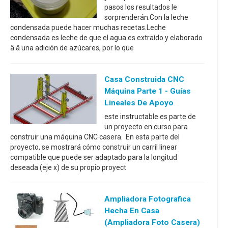
pasos los resultados le
sorprenderán.Con la leche
condensada puede hacer muchas recetas.Leche
condensada es leche de que el agua es extraído y elaborado
â â una adición de azúcares, por lo que
Casa Construida CNC
Máquina Parte 1 - Guías
Lineales De Apoyo
este instructable es parte de
un proyecto en curso para
construir una máquina CNC casera. En esta parte del
proyecto, se mostrará cómo construir un carril linear
compatible que puede ser adaptado para la longitud
deseada (eje x) de su propio proyect
Ampliadora Fotografica
Hecha En Casa
(ampliadora Foto Casera)