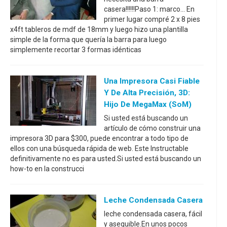
casera!!!!!!Paso 1: marco... En
primer lugar compré 2 x 8 pies
x4ft tableros de mdf de 18mm y luego hizo una plantilla
simple de la forma que quería la barra para luego
simplemente recortar 3 formas idénticas
Una Impresora Casi Fiable
Y De Alta Precisión, 3D:
Hijo De MegaMax (SoM)
Si usted está buscando un
artículo de cómo construir una
impresora 3D para $300, puede encontrar a todo tipo de
ellos con una búsqueda rápida de web. Este Instructable
definitivamente no es para usted.Si usted está buscando un
how-to en la construcci
Leche Condensada Casera
leche condensada casera, fácil
y asequible.En unos pocos