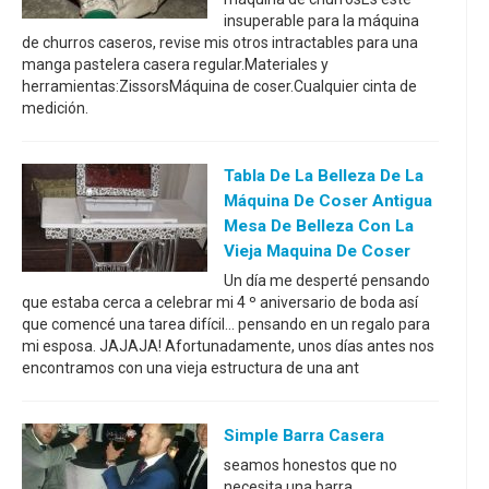
insuperable para la máquina
de churros caseros, revise mis otros intractables para una
manga pastelera casera regular.Materiales y
herramientas:ZissorsMáquina de coser.Cualquier cinta de
medición.
Tabla De La Belleza De La
Máquina De Coser Antigua
Mesa De Belleza Con La
Vieja Maquina De Coser
Un día me desperté pensando
que estaba cerca a celebrar mi 4 º aniversario de boda así
que comencé una tarea difícil... pensando en un regalo para
mi esposa. JAJAJA! Afortunadamente, unos días antes nos
encontramos con una vieja estructura de una ant
Simple Barra Casera
seamos honestos que no
necesita una barra