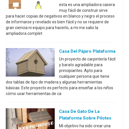
esta es una ampliadora casera
muy fácil de construir sirve
para hacer copias de negativos en blanco y negro el proceso
de informarse y revelado es bien fácil y no se requiere de
gran ciencia ni equipo para hacerlo, a mi me salio la
ampliadora complet
Casa Del Pájaro Plataforma
Un proyecto de carpintería fácil
y barato agradable para
principiantes. Apto para
cualquier persona que tiene
dos tablas de tipo de madera y algunas herramientas
básicas. Este proyecto es perfecto para enseñar a los niños
cómo usar herramientas de ca
Casa De Gato De La
Plataforma Sobre Pilotes
Mi objetivo ha sido crear una