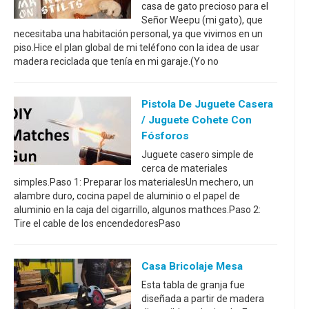
casa de gato precioso para el
Señor Weepu (mi gato), que
necesitaba una habitación personal, ya que vivimos en un
piso.Hice el plan global de mi teléfono con la idea de usar
madera reciclada que tenía en mi garaje.(Yo no
Pistola De Juguete Casera
/ Juguete Cohete Con
Fósforos
Juguete casero simple de
cerca de materiales
simples.Paso 1: Preparar los materialesUn mechero, un
alambre duro, cocina papel de aluminio o el papel de
aluminio en la caja del cigarrillo, algunos mathces.Paso 2:
Tire el cable de los encendedoresPaso
Casa Bricolaje Mesa
Esta tabla de granja fue
diseñada a partir de madera