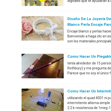
digitales que te ayudarán a 
Diseño De La Joyería D
Blanco Perla Encaje Par
Encaje blanco y perlas hace
Bienvenido a haga clic en es
son los materiales principal
Como Hacer Un Plegable
tenía alrededor de 15 person
Rothbury) y me pregunta do
Parece que no soy el único 
Como Hacer Un Intermit
utilizando el quad 4001 ni p
intermitente alterna simple 
2.2 k-resistencia de 1meg-1