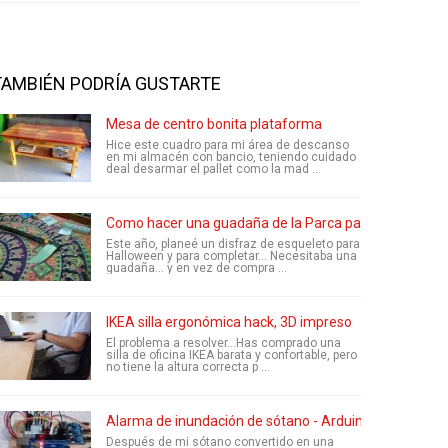
TAMBIÉN PODRÍA GUSTARTE
Mesa de centro bonita plataforma
Hice este cuadro para mi área de descanso
en mi almacén con bancio, teniendo cuidado
deal desarmar el pallet como la mad ...
Como hacer una guadaña de la Parca para halloween
Este año, planeé un disfraz de esqueleto para
Halloween y para completar... Necesitaba una
guadaña... y en vez de compra ...
IKEA silla ergonómica hack, 3D impreso
El problema a resolver...Has comprado una
silla de oficina IKEA barata y confortable, pero
no tiene la altura correcta p ...
Alarma de inundación de sótano - Arduino
Después de mi sótano convertido en una