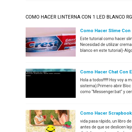
COMO HACER LINTERNA CON 1 LED BLANCO R
Como Hacer Slime Con P
Este tutorial como hacer sli
Necesidad de utilizar crema
blanco en este tutorial)-Al
Como Hacer Chat Con E
Hola a todos!!!!!! Hoy voy 
sistema).Primero abrir Bloc
como "Messenger.bat" y cer
Como Hacer Scrapbook 
vida pasa rápido, un libro 
antes de que se deslicen le