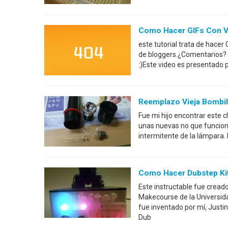
Como Hacer GIFs Con V
este tutorial trata de hacer
de bloggers.¿Comentarios? 
:)Este video es presentado 
Reemplazo Vieja Bombil
Fue mi hijo encontrar este c
unas nuevas no que funcione.
intermitente de la lámpara.
Como Hacer Dubstep Kit
Este instructable fue cread
Makecourse de la Universid
fue inventado por mí, Justi
Dub