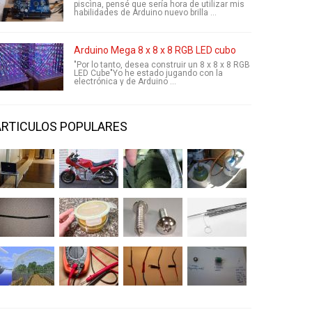
piscina, pensé que sería hora de utilizar mis
habilidades de Arduino nuevo brilla ...
Arduino Mega 8 x 8 x 8 RGB LED cubo
"Por lo tanto, desea construir un 8 x 8 x 8 RGB
LED Cube"Yo he estado jugando con la
electrónica y de Arduino ...
ARTICULOS POPULARES