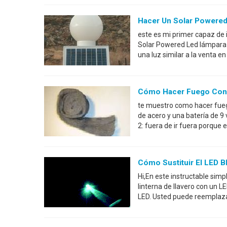
Hacer Un Solar Powered
este es mi primer capaz de 
Solar Powered Led lámpara P
una luz similar a la venta
Cómo Hacer Fuego Con U
te muestro como hacer fuego
de acero y una batería de 9 
2: fuera de ir fuera porque e
Cómo Sustituir El LED B
Hi,En este instructable sim
linterna de llavero con un 
LED. Usted puede reemplazar