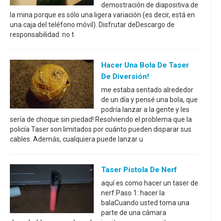
demostración de diapositiva de
la mina porque es sólo una ligera variación (es decir, está en
una caja del teléfono móvil). Disfrutar deDescargo de
responsabilidad: no t
Hacer Una Bola De Taser
De Diversión!
me estaba sentado alrededor
de un día y pensé una bola, que
podría lanzar a la gente y les
sería de choque sin piedad! Resolviendo el problema que la
policía Taser son limitados por cuánto pueden disparar sus
cables. Además, cualquiera puede lanzar u
Taser Pistola De Nerf
aquí es como hacer un taser de
nerf.Paso 1: hacer la
balaCuando usted toma una
parte de una cámara