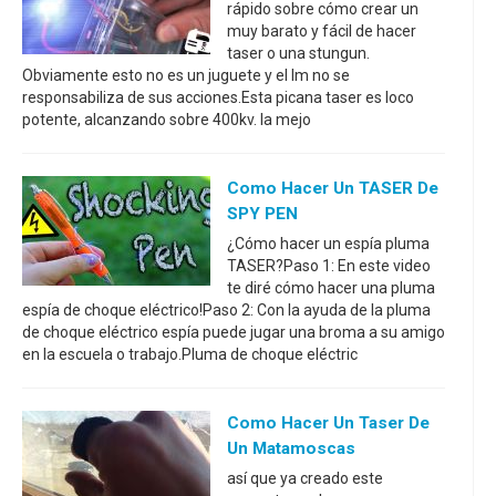
rápido sobre cómo crear un
muy barato y fácil de hacer
taser o una stungun.
Obviamente esto no es un juguete y el Im no se
responsabiliza de sus acciones.Esta picana taser es loco
potente, alcanzando sobre 400kv. la mejo
Como Hacer Un TASER De
SPY PEN
¿Cómo hacer un espía pluma
TASER?Paso 1: En este video
te diré cómo hacer una pluma
espía de choque eléctrico!Paso 2: Con la ayuda de la pluma
de choque eléctrico espía puede jugar una broma a su amigo
en la escuela o trabajo.Pluma de choque eléctric
Como Hacer Un Taser De
Un Matamoscas
así que ya creado este