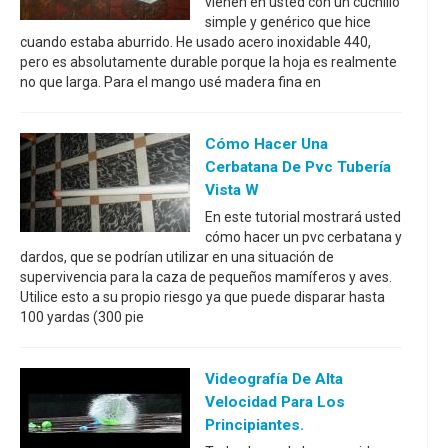
vienen en usted con un cuchillo
simple y genérico que hice
cuando estaba aburrido. He usado acero inoxidable 440,
pero es absolutamente durable porque la hoja es realmente
no que larga. Para el mango usé madera fina en
Cómo Hacer Una
Cerbatana De Pvc Tubería
Vista W
En este tutorial mostrará usted
cómo hacer un pvc cerbatana y
dardos, que se podrían utilizar en una situación de
supervivencia para la caza de pequeños mamíferos y aves.
Utilice esto a su propio riesgo ya que puede disparar hasta
100 yardas (300 pie
Videografía De Alta
Velocidad Para Los
Principiantes.