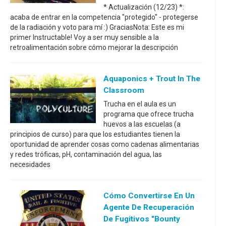
* Actualización (12/23) *:
acaba de entrar en la competencia "protegido" - protegerse
de la radiación y voto para mí :) GraciasNota: Este es mi
primer Instructable! Voy a ser muy sensible a la
retroalimentación sobre cómo mejorar la descripción
Aquaponics + Trout In The
Classroom
Trucha en el aula es un
programa que ofrece trucha
huevos a las escuelas (a
principios de curso) para que los estudiantes tienen la
oportunidad de aprender cosas como cadenas alimentarias
y redes tróficas, pH, contaminación del agua, las
necesidades
Cómo Convertirse En Un
Agente De Recuperación
De Fugitivos "Bounty