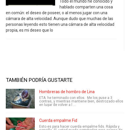
Todo el mundo he conocido y
hablado comparten una cosa
en común: el deseo de poseer, o al menos jugar con una
cámara de alta velocidad. Aunque dudo que muchas de las
personas leyendo esto tienen una cámara de alta velocidad
propia, es mi deseo que lo
TAMBIÉN PODRÍA GUSTARTE
Hombreras de hombro de Lina
ETA: he terminado con ellos. Me los puse a 3
contras, y mientras mantiene bien, destrozado ellos
en lugar de volver a l ...
Cuerda empalme Fid
Esto es para hacer cuerda empalme fids. Rápida y