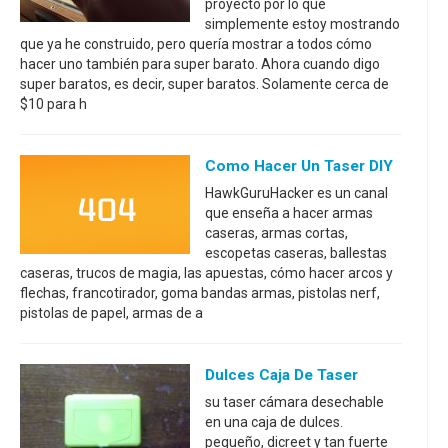
proyecto por lo que
simplemente estoy mostrando
que ya he construido, pero quería mostrar a todos cómo
hacer uno también para super barato. Ahora cuando digo
super baratos, es decir, super baratos. Solamente cerca de
$10 para h
Como Hacer Un Taser DIY
HawkGuruHacker es un canal
que enseña a hacer armas
caseras, armas cortas,
escopetas caseras, ballestas
caseras, trucos de magia, las apuestas, cómo hacer arcos y
flechas, francotirador, goma bandas armas, pistolas nerf,
pistolas de papel, armas de a
Dulces Caja De Taser
su taser cámara desechable
en una caja de dulces.
pequeño, dicreet y tan fuerte