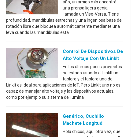
año, un amigo mío encontró
una prensa ligera genial
llamada un Vise-Versa. Tiene
profundidad, mandíbulas estrechas y una ingeniosa base de
rotación libre que bloquea automáticamente mediante una
leva cuando las mandíbulas está
Control De Dispositivos De
Alto Voltaje Con Un LinkIt
En los últimos pocos proyectos
he estado usando el LinkIt un
tablero y el tablero uno de
LinkIt es ideal para aplicaciones de IoT. Pero LinkIt uno no es
capaz de manejar alto voltaje y los dispositivos actuales,
como por ejemplo su sistema de ilumina
Genérico, Cuchillo
Machete Longitud
Hola chicos, aqui otra vez, que