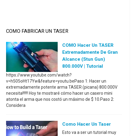
COMO FABRICAR UN TASER
COMO Hacer Un TASER
Extremadamente De Gran
Alcance (Stun Gun)
800.000V | Tutorial
https://www.youtube.com/watch?
v=h505oHt17Yw&feature=youtu.bePaso 1: Hacer un
extremadamente potente arma TASER (picana) 800.000V
necesita!!!!!! Hoy te mostraré cómo hacer un casero mini
atonta el arma que nos costó un máximo de $ 10.Paso 2:
Considera
Como Hacer Un Taser
Esto va a ser un tutorial muy