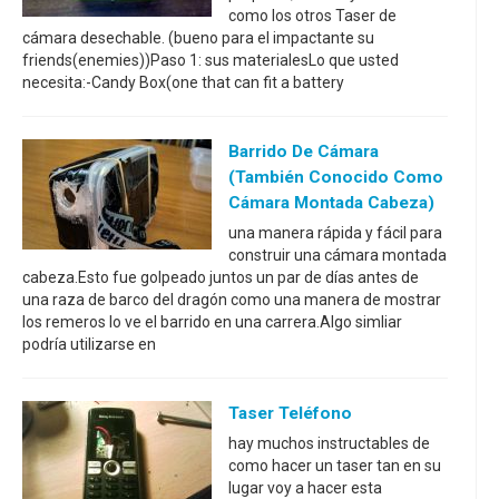
como los otros Taser de
cámara desechable. (bueno para el impactante su
friends(enemies))Paso 1: sus materialesLo que usted
necesita:-Candy Box(one that can fit a battery
Barrido De Cámara
(también Conocido Como
Cámara Montada Cabeza)
una manera rápida y fácil para
construir una cámara montada
cabeza.Esto fue golpeado juntos un par de días antes de
una raza de barco del dragón como una manera de mostrar
los remeros lo ve el barrido en una carrera.Algo simliar
podría utilizarse en
Taser Teléfono
hay muchos instructables de
como hacer un taser tan en su
lugar voy a hacer esta