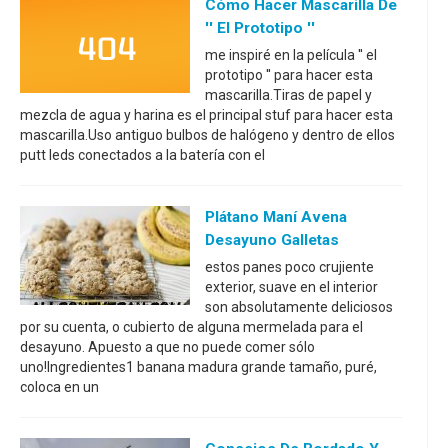
Cómo Hacer Mascarilla De
'' El Prototipo ''
me inspiré en la película '' el
prototipo '' para hacer esta
mascarilla.Tiras de papel y
mezcla de agua y harina es el principal stuf para hacer esta
mascarilla.Uso antiguo bulbos de halógeno y dentro de ellos
putt leds conectados a la batería con el
Plátano Maní Avena
Desayuno Galletas
estos panes poco crujiente
exterior, suave en el interior
son absolutamente deliciosos
por su cuenta, o cubierto de alguna mermelada para el
desayuno. Apuesto a que no puede comer sólo
uno!Ingredientes1 banana madura grande tamaño, puré,
coloca en un