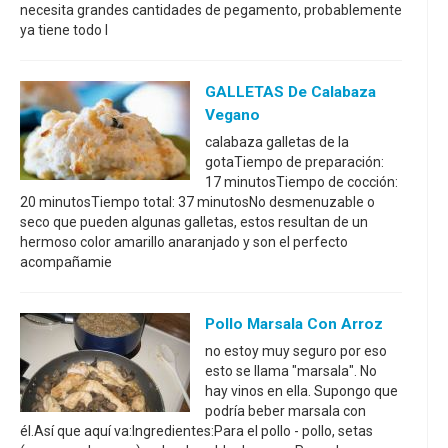
necesita grandes cantidades de pegamento, probablemente
ya tiene todo l
GALLETAS De Calabaza
Vegano
calabaza galletas de la
gotaTiempo de preparación:
17 minutosTiempo de cocción:
20 minutosTiempo total: 37 minutosNo desmenuzable o
seco que pueden algunas galletas, estos resultan de un
hermoso color amarillo anaranjado y son el perfecto
acompañamie
Pollo Marsala Con Arroz
no estoy muy seguro por eso
esto se llama "marsala". No
hay vinos en ella. Supongo que
podría beber marsala con
él.Así que aquí va:Ingredientes:Para el pollo - pollo, setas