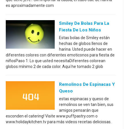
es aproximadamente com
Smiley De Bolas Para La
Fiesta De Los Niños
Estas bolas de Smiley están
hechas de globos llenos de
harina. Usted puede hacer en
diferentes colores con diferentes emoticonos para fiesta de
niñosPaso 1: Lo que usted necesitaDiferentes colorean
globos mínimo 2 de cada color. Aquí he tomado 2 glob
Remolinos De Espinacas Y
Queso
estas espinacas y queso de
remolinos se ven tan bien, sus
amigos pensarán que
esconden el catering! Visite www.puffpastry.com o
www.holidaykitchen.tv para más videos recetas deliciosas.