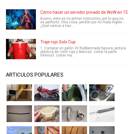
Cómo hacer un servidor privado de WoW en 15 mi
Bueno, este es mi primer instructivo, por lo que no
es perfecto. Otra cosa: perdón por mi mala Inglés .-
¿Qué vamos a hac ...
Traje rojo Solo Cup
1. Comprar un galón 30 Rubbermade basura, pintura
plástica de color roja y blanca2. cortar la parte
inferior3. cortar ma ...
ARTICULOS POPULARES