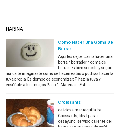
HARINA
Como Hacer Una Goma De
Borrar
Aquí les dejos como hacer una
borra / borrador / goma de
borrar. es bien sencillo y seguro
nunca te imaginaste como se hacen estas o podrías hacer la
tuya propia. Es tiempo de economizar: P haz la tuya y
enséñale a tus amigos.Paso 1: MaterialesEstos
Croissants
deliciosa mantequilla los
Croissants, Ideal para el
desayuno, servido caliente del