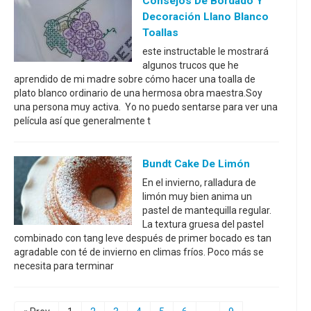
Consejos De Bordado Y
Decoración Llano Blanco
Toallas
este instructable le mostrará
algunos trucos que he
aprendido de mi madre sobre cómo hacer una toalla de
plato blanco ordinario de una hermosa obra maestra.Soy
una persona muy activa. Yo no puedo sentarse para ver una
película así que generalmente t
Bundt Cake De Limón
En el invierno, ralladura de
limón muy bien anima un
pastel de mantequilla regular.
La textura gruesa del pastel
combinado con tang leve después de primer bocado es tan
agradable con té de invierno en climas fríos. Poco más se
necesita para terminar