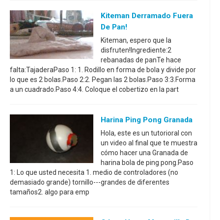
Kiteman Derramado Fuera
De Pan!
Kiteman, espero que la
disfruten!Ingrediente:2
rebanadas de panTe hace
falta:TajaderaPaso 1: 1. Rodillo en forma de bola y divide por
lo que es 2 bolas.Paso 2:2. Pegan las 2 bolas.Paso 3:3.Forma
a un cuadrado.Paso 4:4. Coloque el cobertizo en la part
Harina Ping Pong Granada
Hola, este es un tutorioral con
un video al final que te muestra
cómo hacer una Granada de
harina bola de ping pong.Paso
1: Lo que usted necesita 1. medio de controladores (no
demasiado grande) tornillo---grandes de diferentes
tamaños2. algo para emp