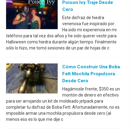
Poison Ivy Traje Desde
Cero
Este disfraz de hiedra
venenosa fue inspirado por .
Ha sido mi experiencia en mi
teléfono para tal vez dos años y he sido querer vestir para
Halloween como hiedra durante algún tiempo. Finalmente
sólo lo hizo, me tomó sesiones de un par de hojas de c
Cómo Construir Una Boba
Fett Mochila Propulsora
Desde Cero
Hagámosle frente, $350 es un
montón de dinero en efectivo
para ser arrojando un kit de moldeado jetpack para
completar tu disfraz de Boba Fett. Afortunadamente, no es
imposible armar una mochila propulsora desde cero (al
menos eso es lo que me dije c