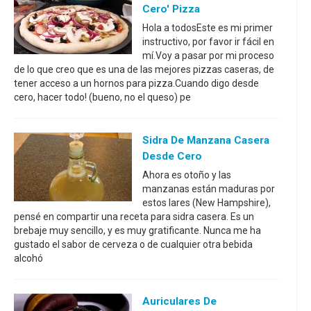
Cero' Pizza
Hola a todosEste es mi primer
instructivo, por favor ir fácil en
mí.Voy a pasar por mi proceso
de lo que creo que es una de las mejores pizzas caseras, de
tener acceso a un hornos para pizza.Cuando digo desde
cero, hacer todo! (bueno, no el queso) pe
Sidra De Manzana Casera
Desde Cero
Ahora es otoño y las
manzanas están maduras por
estos lares (New Hampshire),
pensé en compartir una receta para sidra casera. Es un
brebaje muy sencillo, y es muy gratificante. Nunca me ha
gustado el sabor de cerveza o de cualquier otra bebida
alcohó
Auriculares De