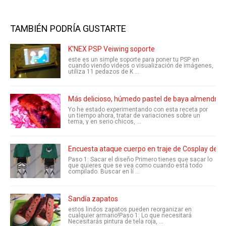
TAMBIÉN PODRÍA GUSTARTE
K'NEX PSP Veiwing soporte
este es un simple soporte para poner tu PSP en
cuando viendo videos o visualización de imágenes,
utiliza 11 pedazos de K ...
Más delicioso, húmedo pastel de baya almendra: l
Yo he estado experimentando con esta receta por
un tiempo ahora, tratar de variaciones sobre un
tema, y en serio chicos, ...
Encuesta ataque cuerpo en traje de Cosplay de Ti
Paso 1: Sacar el diseño Primero tienes que sacar lo
que quieres que se vea como cuando está todo
compilado. Buscar en lí ...
Sandía zapatos
estos lindos zapatos pueden reorganizar en
cualquier armario!Paso 1: Lo que necesitará
Necesitarás pintura de tela roja, ...