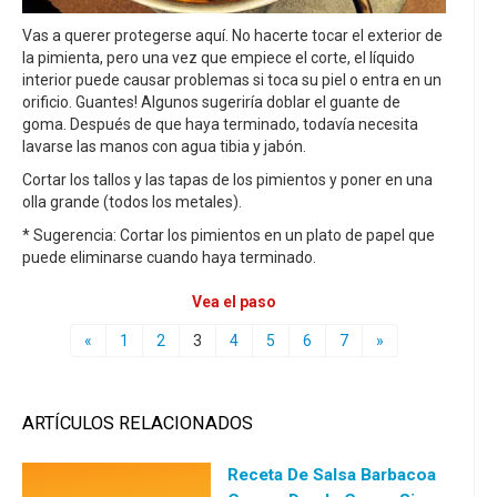
Vas a querer protegerse aquí. No hacerte tocar el exterior de
la pimienta, pero una vez que empiece el corte, el líquido
interior puede causar problemas si toca su piel o entra en un
orificio. Guantes! Algunos sugeriría doblar el guante de
goma. Después de que haya terminado, todavía necesita
lavarse las manos con agua tibia y jabón.
Cortar los tallos y las tapas de los pimientos y poner en una
olla grande (todos los metales).
* Sugerencia: Cortar los pimientos en un plato de papel que
puede eliminarse cuando haya terminado.
Vea el paso
«
1
2
3
4
5
6
7
»
ARTÍCULOS RELACIONADOS
Receta De Salsa Barbacoa