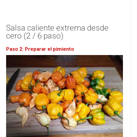
Salsa caliente extrema desde
cero (2 / 6 paso)
Paso 2: Preparar el pimiento