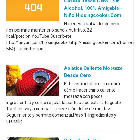
Casera Desde Cero - Sin
Alcohol, 100% Amigable -
Niño Hissingcooker.com
Hacer esta salsa desde cero
nos permite mantenerlo sano y nutritivo. 22
kcal/porción.YouTube Suscríbete:
http://tinyurl.com/hissingcookerhttp://hissingcooker.com/Homema
BBQ-sauce-Recipe...
Asiática Caliente Mostaza
Desde Cero
Este instructable compartirá
cómo hacer chino caliente
mostaza con pocos
ingredientes y cómo regular la cantidad de calor a tu gusto.
También voy a compartir mi versión dulce de mostaza.
Seguimiento y permite comenzar.Paso 1: Ingredientes y
utensilio