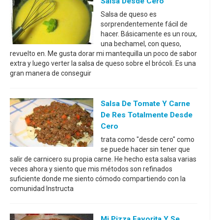
Salsa Desde Cero
Salsa de queso es
sorprendentemente fácil de
hacer. Básicamente es un roux,
una bechamel, con queso,
revuelto en. Me gusta dorar mi mantequilla un poco de sabor
extra y luego verter la salsa de queso sobre el brócoli. Es una
gran manera de conseguir
Salsa De Tomate Y Carne
De Res Totalmente Desde
Cero
trata como "desde cero" como
se puede hacer sin tener que
salir de carnicero su propia carne. He hecho esta salsa varias
veces ahora y siento que mis métodos son refinados
suficiente donde me siento cómodo compartiendo con la
comunidad Instructa
Mi Pizza Favorita Y Se