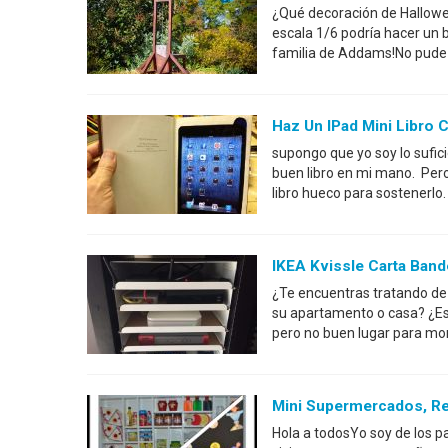
¿Qué decoración de Hallowee
escala 1/6 podría hacer un 
familia de Addams!No pude e
Haz Un IPad Mini Libro
supongo que yo soy lo sufi
buen libro en mi mano. Pero
libro hueco para sostenerlo
IKEA Kvissle Carta Band
¿Te encuentras tratando de e
su apartamento o casa? ¿Es
pero no buen lugar para m
Mini Supermercados, Res
Hola a todosYo soy de los pa