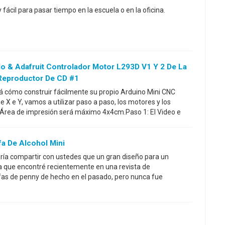
fácil para pasar tiempo en la escuela o en la oficina.
o & Adafruit Controlador Motor L293D V1 Y 2 De La
 Reproductor De CD #1
á cómo construir fácilmente su propio Arduino Mini CNC
je X e Y, vamos a utilizar paso a paso, los motores y los
! Área de impresión será máximo 4x4cm.Paso 1: El Video e
fa De Alcohol Mini
ía compartir con ustedes que un gran diseño para un
 que encontré recientemente en una revista de
fas de penny de hecho en el pasado, pero nunca fue