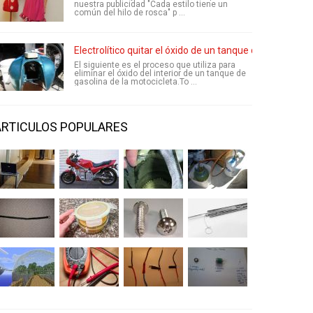
nuestra publicidad "Cada estilo tiene un
común del hilo de rosca" p ...
Electrolítico quitar el óxido de un tanque de Gas de mo
El siguiente es el proceso que utiliza para
eliminar el óxido del interior de un tanque de
gasolina de la motocicleta.To ...
ARTICULOS POPULARES