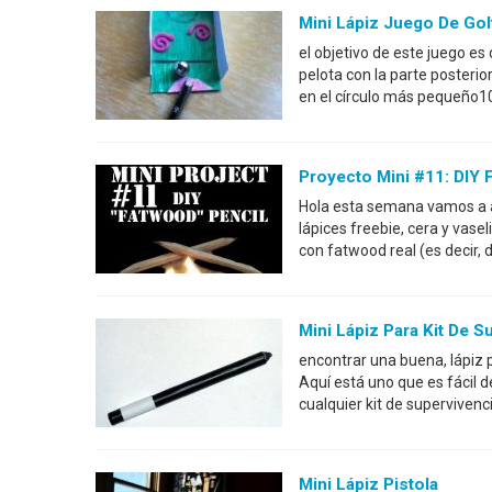
Mini Lápiz Juego De Gol
el objetivo de este juego e
pelota con la parte posterio
en el círculo más pequeño10
Proyecto Mini #11: DIY 
Hola esta semana vamos a a
lápices freebie, cera y vase
con fatwood real (es decir,
Mini Lápiz Para Kit De S
encontrar una buena, lápiz 
Aquí está uno que es fácil d
cualquier kit de superviven
Mini Lápiz Pistola