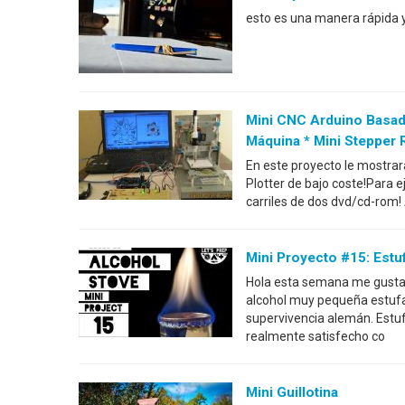
esto es una manera rápida y 
Mini CNC Arduino Basad
Máquina * Mini Stepper
En este proyecto le mostrar
Plotter de bajo coste!Para e
carriles de dos dvd/cd-rom
Mini Proyecto #15: Estu
Hola esta semana me gustar
alcohol muy pequeña estufa
supervivencia alemán. Estu
realmente satisfecho co
Mini Guillotina