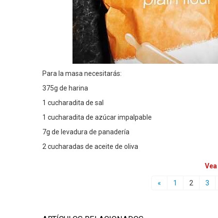
Para la masa necesitarás:
375g de harina
1 cucharadita de sal
1 cucharadita de azúcar impalpable
7g de levadura de panadería
2 cucharadas de aceite de oliva
Vea
«
1
2
3