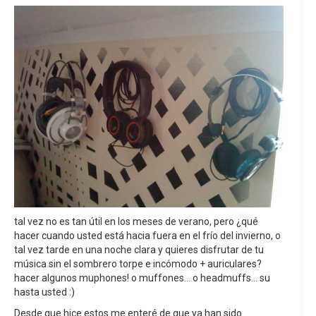
tal vez no es tan útil en los meses de verano, pero ¿qué
hacer cuando usted está hacia fuera en el frío del invierno, o
tal vez tarde en una noche clara y quieres disfrutar de tu
música sin el sombrero torpe e incómodo + auriculares?
hacer algunos muphones! o muffones... o headmuffs... su
hasta usted :)
Desde que hice estos me enteré de que ya han sido