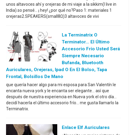
unos altavoces ahí y orejeras de mi viaje a la sikkim(I live in
India).so pensé... ¡ hey! ¿por qué no?Paso 1: materiales 1
orejeras2.SPEAKERS(small8Ω)3 altavoces de vivi
La Terminatrix O
Terminator... El Último
Accesorio Frío Usted Será
Siempre Necesario
Bufanda, Bluetooth
Auriculares, Orejeras, Ipad O En El Bolso, Tapa
Frontal, Bolsillos De Mano
que quería hacer algo para mi esposa para San Valentín le
encanta nueva york y le encanta ser elegante... así que
después de nuestra experiencia en Nueva york el otro día...
decidí hacerla el último accesorio frío... me gusta llamarlo la
Terminatrix.
Enlace Elf Auriculares