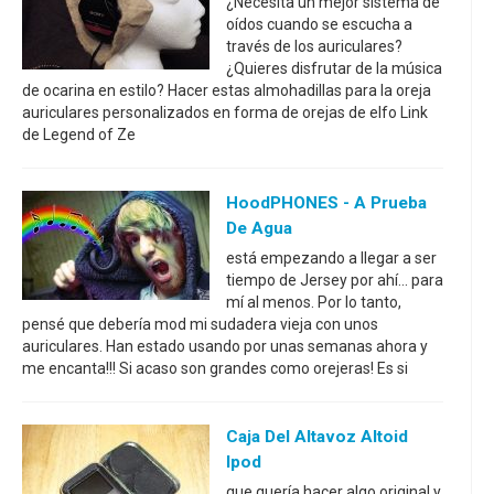
¿Necesita un mejor sistema de
oídos cuando se escucha a
través de los auriculares?
¿Quieres disfrutar de la música
de ocarina en estilo? Hacer estas almohadillas para la oreja
auriculares personalizados en forma de orejas de elfo Link
de Legend of Ze
HoodPHONES - A Prueba
De Agua
está empezando a llegar a ser
tiempo de Jersey por ahí... para
mí al menos. Por lo tanto,
pensé que debería mod mi sudadera vieja con unos
auriculares. Han estado usando por unas semanas ahora y
me encanta!!! Si acaso son grandes como orejeras! Es si
Caja Del Altavoz Altoid
Ipod
que quería hacer algo original y