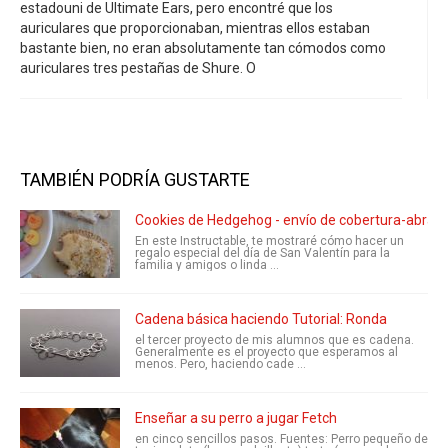
estadouni de Ultimate Ears, pero encontré que los
auriculares que proporcionaban, mientras ellos estaban
bastante bien, no eran absolutamente tan cómodos como
auriculares tres pestañas de Shure. O
TAMBIÉN PODRÍA GUSTARTE
Cookies de Hedgehog - envío de cobertura-abrazo
En este Instructable, te mostraré cómo hacer un
regalo especial del día de San Valentín para la
familia y amigos o linda ...
Cadena básica haciendo Tutorial: Ronda
el tercer proyecto de mis alumnos que es cadena.
Generalmente es el proyecto que esperamos al
menos. Pero, haciendo cade ...
Enseñar a su perro a jugar Fetch
en cinco sencillos pasos. Fuentes: Perro pequeño de