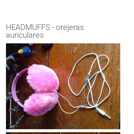
HEADMUFFS - orejeras
auriculares