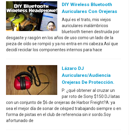
DIY Wireless Bluetooth
Auriculares Con Orejeras
Aquí es el trato, mis viejos
auriculares inalámbricos
bluetooth tienen destruida por
desgaste y rasgón en los años de uso como un lado de la
pieza de oído se rompió y ya no entra en mi cabeza.Así que
decidí reciclar los componentes internos para hace
Lázaro DJ
Auriculares/audiencia
Orejeras De Protección.
P: ¿qué obtener al cruzar un
par roto de Sony $150 DJ latas
con un conjunto de $6 de orejeras de Harbor Freight?A: ya
sea el mejor día de sonar de césped trabajando siempre o en
forma de pistas en el club de referencia sin ir sordo.Soy
afortunado de