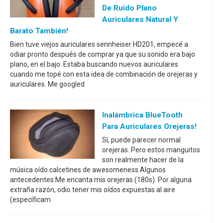
De Ruido Plano
Auriculares Natural Y
Barato También!
Bien tuve viejos auriculares sennheiser HD201, empecé a
odiar pronto después de comprar ya que su sonido era bajo
plano, en el bajo. Estaba buscando nuevos auriculares
cuando me topé con esta idea de combinación de orejeras y
auriculares. Me googled
Inalámbrica BlueTooth
Para Auriculares Orejeras!
Sí, puede parecer normal
orejeras. Pero estos manguitos
son realmente hacer de la
música oído calcetines de awesomeness.Algunos
antecedentes:Me encanta mis orejeras (180s). Por alguna
extraña razón, odio tener mis oídos expuestas al aire
(específicam