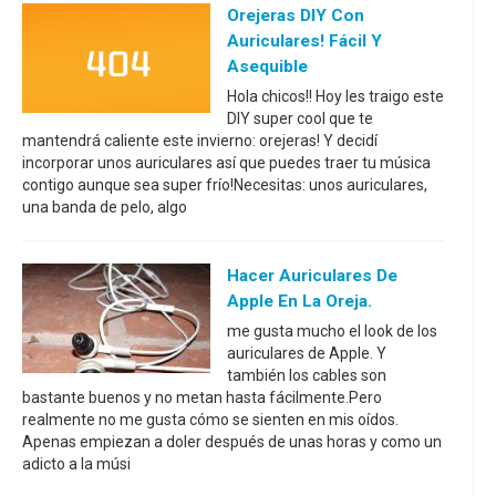
Orejeras DIY Con
Auriculares! Fácil Y
Asequible
Hola chicos!! Hoy les traigo este
DIY super cool que te
mantendrá caliente este invierno: orejeras! Y decidí
incorporar unos auriculares así que puedes traer tu música
contigo aunque sea super frío!Necesitas: unos auriculares,
una banda de pelo, algo
Hacer Auriculares De
Apple En La Oreja.
me gusta mucho el look de los
auriculares de Apple. Y
también los cables son
bastante buenos y no metan hasta fácilmente.Pero
realmente no me gusta cómo se sienten en mis oídos.
Apenas empiezan a doler después de unas horas y como un
adicto a la músi