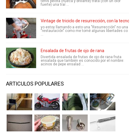
tenis pelota (hueca y brillante) trata (con un olor
fuerte) una traí ...
Vintage de triciclo de resurrección, con la tecnol
yo estoy llamando a esto una "Resurrección" no una
"restauración" como me tomé algunas libertades co
...
Ensalada de frutas de ojo de rana
Divertida ensalada de frutas de ojo de rana fruta
ensalada que también es conocido por el nombre:
acinos de pepe ensalad ...
ARTICULOS POPULARES