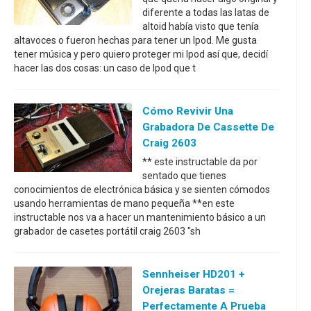
diferente a todas las latas de
altoid había visto que tenía
altavoces o fueron hechas para tener un Ipod. Me gusta
tener música y pero quiero proteger mi Ipod así que, decidí
hacer las dos cosas: un caso de Ipod que t
Cómo Revivir Una
Grabadora De Cassette De
Craig 2603
** este instructable da por
sentado que tienes
conocimientos de electrónica básica y se sienten cómodos
usando herramientas de mano pequeña **en este
instructable nos va a hacer un mantenimiento básico a un
grabador de casetes portátil craig 2603 "sh
Sennheiser HD201 +
Orejeras Baratas =
Perfectamente A Prueba