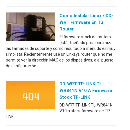
Cómo Instalar Linux / DD-
WRT Firmware En Tu
Router
El firmware stock de routers
está diseñado para minimizar
las llamadas de soporte y como resultado a menudo es muy
simplista. Recientemente usé un Linksys router que no me
permite ver la dirección MAC de los dispositivos, o al puerto
de configuración
DD-WRT TP-LINK TL-
WR841N V10 A Firmware
Stock TP-LINK
DD-WRT TP-LINK TL-WR841N
V10 a stock firmware de TP-
LINK