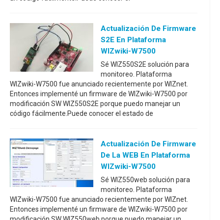
Actualización De Firmware
S2E En Plataforma
WIZwiki-W7500
Sé WIZ550S2E solución para
monitoreo. Plataforma
WIZwiki-W7500 fue anunciado recientemente por WIZnet.
Entonces implementé un firmware de WIZwiki-W7500 por
modificación SW WIZ550S2E porque puedo manejar un
código fácilmente.Puede conocer el estado de
Actualización De Firmware
De La WEB En Plataforma
WIZwiki-W7500
Sé WIZ550web solución para
monitoreo. Plataforma
WIZwiki-W7500 fue anunciado recientemente por WIZnet.
Entonces implementé un firmware de WIZwiki-W7500 por
modificación SW WIZ550web porque puedo manejar un