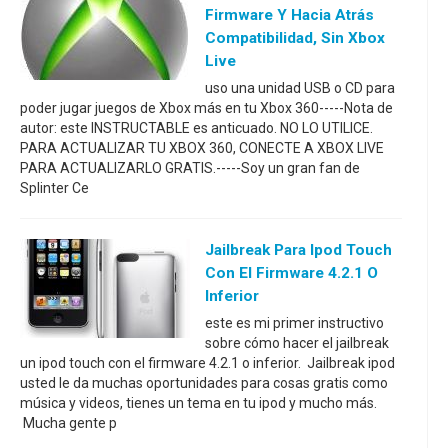
Firmware Y Hacia Atrás
Compatibilidad, Sin Xbox
Live
uso una unidad USB o CD para
poder jugar juegos de Xbox más en tu Xbox 360-----Nota de
autor: este INSTRUCTABLE es anticuado. NO LO UTILICE.
PARA ACTUALIZAR TU XBOX 360, CONECTE A XBOX LIVE
PARA ACTUALIZARLO GRATIS.-----Soy un gran fan de
Splinter Ce
Jailbreak Para Ipod Touch
Con El Firmware 4.2.1 O
Inferior
este es mi primer instructivo
sobre cómo hacer el jailbreak
un ipod touch con el firmware 4.2.1 o inferior. Jailbreak ipod
usted le da muchas oportunidades para cosas gratis como
música y videos, tienes un tema en tu ipod y mucho más.
Mucha gente p