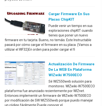
Cargar Firmware En Sus
Placas ChipKIT
Puede venir un tiempo en sus
exploraciones chipKIT cuando
tienes que poner un nuevo
firmware en tu tarjeta. Bueno, no temáis. Este Instructable
pasará por cómo cargar el firmware en su placa. (Vamos a
utilizar el WF32)En orden para poder cargar el fi
Actualización De Firmware
De La WEB En Plataforma
WIZwiki W7500ECO
Sé WIZ550web solución para
monitoreo. WIZwiki-W7500ECO
plataforma fue anunciado recientemente por WIZnet.
Entonces implementé un firmware de WIZwiki-W7500ECO
por modificación de SW WIZ550web porque puedo manejar
un código fácilmente.Puede conocer el