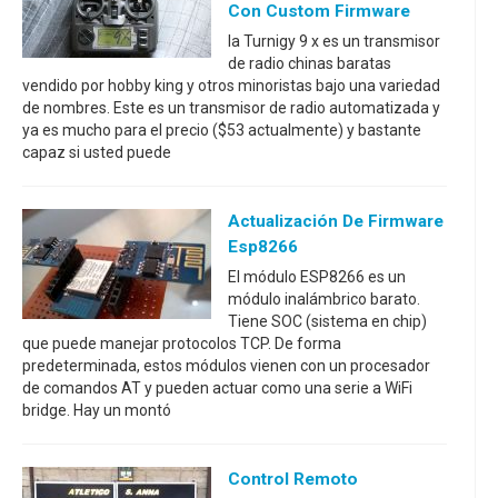
Con Custom Firmware
la Turnigy 9 x es un transmisor
de radio chinas baratas
vendido por hobby king y otros minoristas bajo una variedad
de nombres. Este es un transmisor de radio automatizada y
ya es mucho para el precio ($53 actualmente) y bastante
capaz si usted puede
Actualización De Firmware
Esp8266
El módulo ESP8266 es un
módulo inalámbrico barato.
Tiene SOC (sistema en chip)
que puede manejar protocolos TCP. De forma
predeterminada, estos módulos vienen con un procesador
de comandos AT y pueden actuar como una serie a WiFi
bridge. Hay un montó
Control Remoto