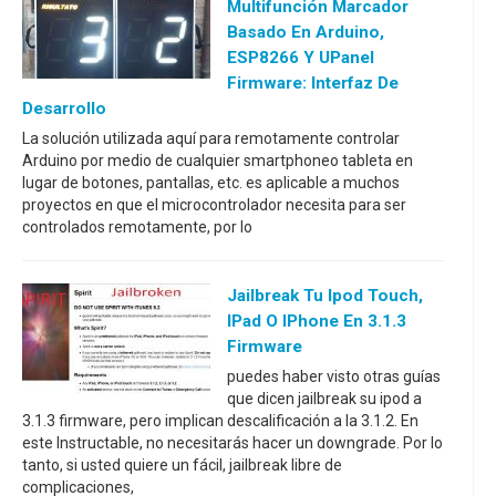
Multifunción Marcador
Basado En Arduino,
ESP8266 Y UPanel
Firmware: Interfaz De
Desarrollo
La solución utilizada aquí para remotamente controlar
Arduino por medio de cualquier smartphoneo tableta en
lugar de botones, pantallas, etc. es aplicable a muchos
proyectos en que el microcontrolador necesita para ser
controlados remotamente, por lo
Jailbreak Tu Ipod Touch,
IPad O IPhone En 3.1.3
Firmware
puedes haber visto otras guías
que dicen jailbreak su ipod a
3.1.3 firmware, pero implican descalificación a la 3.1.2. En
este Instructable, no necesitarás hacer un downgrade. Por lo
tanto, si usted quiere un fácil, jailbreak libre de
complicaciones,