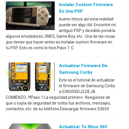
Instalar Custom Firmware
En Una PSP
bueno chicos así esta realidad
puede ser algo útil. Encontré mi
antiguo PSP y decidido pondría
algunos emuladores, SNES, Game Boy, etc.. Una de las cosas
que tienes que hacer antes es instalar custom firmware en
tu PSP. Esto es como lo hice.Paso 1: C
Actualizar Firmware De
Samsung Corby
Este es el tutorial de actualizar
el firmware de Samsung Corby
a S3650XEIJ2.DEJA
COMIENZO...!!!Paso 1:La seguridad primero- Asegúrese de
que u copia de seguridad de todos tus archivos, mensajes,
contactos, etc. de su teléfono.Descargar firmware S3650
Actualizar Tu Xbox 360