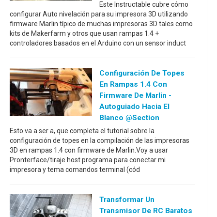
Este Instructable cubre cómo
configurar Auto nivelación para su impresora 3D utilizando
firmware Marlin típico de muchas impresoras 3D tales como
kits de Makerfarm y otros que usan rampas 1.4 +
controladores basados en el Arduino con un sensor induct
Configuración De Topes
En Rampas 1.4 Con
Firmware De Marlin -
Autoguiado Hacia El
Blanco @section
Esto va a ser a, que completa el tutorial sobre la
configuración de topes en la compilación de las impresoras
3D en rampas 1.4 con firmware de Marlin.Voy a usar
Pronterface/tiraje host programa para conectar mi
impresora y tema comandos terminal (cód
Transformar Un
Transmisor De RC Baratos