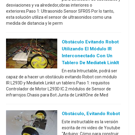
desviaciones y va alrededor,obras interiores o
exteriores.Paso 1: Ultrasonido Sensor SFR05 Por lo tanto,
esta solución utiliza el sensor de ultrasonidos como una
medida de distancia y le perm
Obstáculo Evitando Robot
Utilizando El Módulo IR
Interconectado Con Un
Tablero De Mediatek LinkIt
En esta Intructable, podrá ser
capaz de a hacer un obstáculo evitando Robot con módulo
IR L293D y Mediatek Linkit un tablero.Paso 1: requisitos
Controlador de Motor L293D IC.2 módulos de Sensor de
infrarrojos.Chasis para Bot.Junta de LinkItOne de Med
Obstáculo, Evitando Robot
Este instructable es la versión
escrita de mi video de Youtube
"Arduino: Cómo para construir