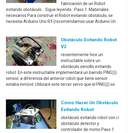
fabricación de un Robot
evitando obstáculo... Sigue leyendo...Paso 1: Materiales
necesarios Para construir el Robot evitando obstáculo, se
necesita-Arduino Uno R3 (recomendamos usar Arduino Un
Obstáculo Evitando Robot
V2
recientemente hice un
instructable sobre un
obstáculo sencillo evitando
robot. En este instructable implementará un barrido PING)))
sensor, a diferencia del anterior robot que tiene sensor
estaba inmóvil. Utilizaré este tercer servo que el PING))) se
Cómo Hacer Un Obstáculo
Evitando Robot
obstáculo evitando robot con i.r
obstáculo detector y
controlador de motor.Paso 1: