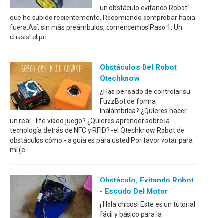
un obstáculo evitando Robot"
que he subido recientemente. Recomiendo comprobar hacia
fuera.Así, sin más preámbulos, comencemos!Paso 1: Un
chasis! el pri
Obstáculos Del Robot
Qtechknow
¿Has pensado de controlar su
FuzzBot de forma
inalámbrica? ¿Quieres hacer
un real - life video juego? ¿Quieres aprender sobre la
tecnología detrás de NFC y RFID? -el Qtechknow Robot de
obstáculos cómo - a guía es para usted!Por favor votar para
mí (e
Obstáculo, Evitando Robot
- Escudo Del Motor
¡ Hola chicos! Este es un tutorial
fácil y básico para la