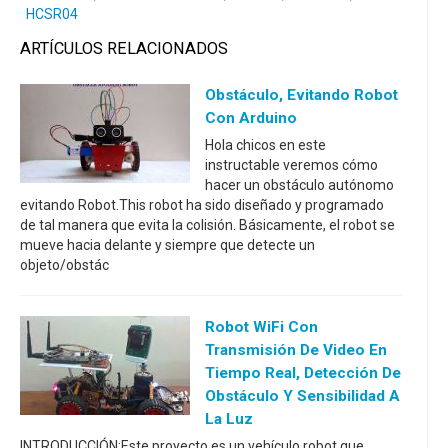
HCSR04
ARTÍCULOS RELACIONADOS
Obstáculo, Evitando Robot
Con Arduino
Hola chicos en este
instructable veremos cómo
hacer un obstáculo autónomo
evitando Robot.This robot ha sido diseñado y programado
de tal manera que evita la colisión. Básicamente, el robot se
mueve hacia delante y siempre que detecte un
objeto/obstác
Robot WiFi Con
Transmisión De Video En
Tiempo Real, Detección De
Obstáculo Y Sensibilidad A
La Luz
INTRODUCCIÓN:Este proyecto es un vehículo robot que