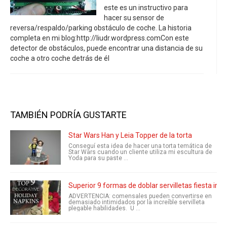
este es un instructivo para
hacer su sensor de
reversa/respaldo/parking obstáculo de coche. La historia
completa en mi blog:http://liudr.wordpress.comCon este
detector de obstáculos, puede encontrar una distancia de su
coche a otro coche detrás de él
TAMBIÉN PODRÍA GUSTARTE
Star Wars Han y Leia Topper de la torta
Conseguí esta idea de hacer una torta temática de
Star Wars cuando un cliente utiliza mi escultura de
Yoda para su paste ...
Superior 9 formas de doblar servilletas fiesta imp
ADVERTENCIA: comensales pueden convertirse en
demasiado intimidados por la increíble servilleta
plegable habilidades. U ...