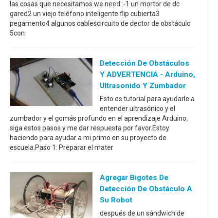
las cosas que necesitamos we need :-1 un mortor de dc
gared2 un viejo teléfono inteligente flip cubierta3
pegamento4 algunos cablescircuito de dector de obstáculo
5con
Detección De Obstáculos
Y ADVERTENCIA - Arduino,
Ultrasonido Y Zumbador
Esto es tutorial para ayudarle a
entender ultrasónico y el
zumbador y el gomás profundo en el aprendizaje Arduino,
siga estos pasos y me dar respuesta por favor.Estoy
haciendo para ayudar a mi primo en su proyecto de
escuela.Paso 1: Preparar el mater
Agregar Bigotes De
Detección De Obstáculo A
Su Robot
después de un sándwich de