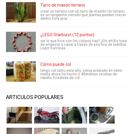
Tarro de masón terrario
crear un terrario con un tarro de masón! Un terrario
es un recipiente cerrado que plantas pueden crecer
dentro.Este proy ...
¿LEGO Starburst (12 puntos)
ver lo que hice con los colores hay? ¿EH, eh?Es hora
de empezar a cavar a través de esa tina de ladrillos
Lego! Gorronea ...
Cómo puede col
tengo col tanto este año, estoy enlatado en lotes.
Hasta ahora he hecho 2 diferentes recetas de
repollo; Ensalada de col ...
ARTICULOS POPULARES