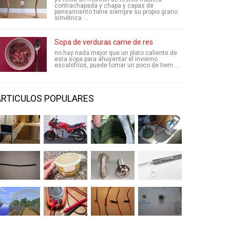
contrachapada y chapa y capas de
pensamiento tiene siempre su propio grano
simétrica ...
Sopa de verduras carne de res
no hay nada mejor que un plato caliente de
esta sopa para ahuyentar el invierno
escalofríos, puede tomar un poco de tiem ...
ARTICULOS POPULARES