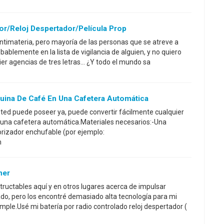
or/reloj Despertador/película Prop
ntimateria, pero mayoría de las personas que se atreve a
ablemente en la lista de vigilancia de alguien, y no quiero
ier agencias de tres letras... ¿Y todo el mundo sa
uina De Café En Una Cafetera Automática
ted puede poseer ya, puede convertir fácilmente cualquier
en una cafetera automática.Materiales necesarios:-Una
orizador enchufable (por ejemplo:
m
ner
tructables aquí y en otros lugares acerca de impulsar
do, pero los encontré demasiado alta tecnología para mi
ple.Usé mi batería por radio controlado reloj despertador (