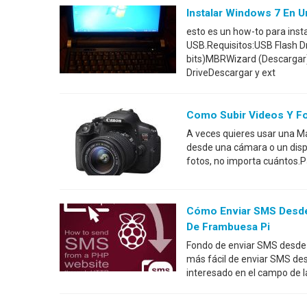
Instalar Windows 7 En 
esto es un how-to para ins
USB.Requisitos:USB Flash D
bits)MBRWizard (Descargar)
DriveDescargar y ext
Como Subir Videos Y F
A veces quieres usar una Ma
desde una cámara o un disp
fotos, no importa cuántos.P
Cómo Enviar SMS Desde
De Frambuesa Pi
Fondo de enviar SMS desde 
más fácil de enviar SMS des
interesado en el campo de la