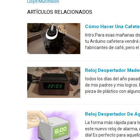
Lloyd Murchison
ARTÍCULOS RELACIONADOS
Cómo Hacer Una Cafeter
Intro:Para esas mañanas don
tu Arduino cafetera vendrá 
fabricantes de café, pero el
Reloj Despertador Made
todos los días del año pas
de mis padres y mis logros.
pieza de plástico con alguno
Reloj Despertador De Ag
La forma más rápida para te
este nuevo reloj de alarma
día! Es perfecto para aquel