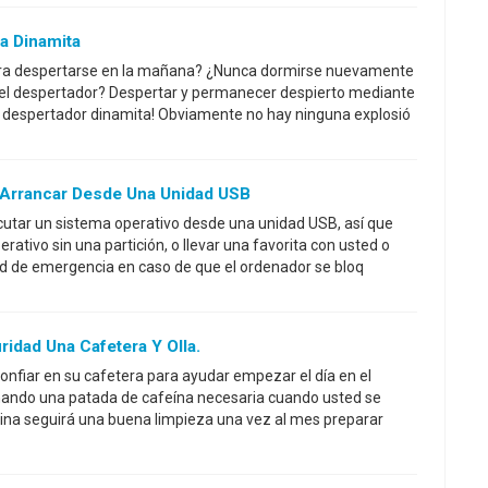
a Dinamita
ra despertarse en la mañana? ¿Nunca dormirse nuevamente
el despertador? Despertar y permanecer despierto mediante
o despertador dinamita! Obviamente no hay ninguna explosió
 Arrancar Desde Una Unidad USB
ecutar un sistema operativo desde una unidad USB, así que
ativo sin una partición, o llevar una favorita con usted o
ad de emergencia en caso de que el ordenador se bloq
idad Una Cafetera Y Olla.
nfiar en su cafetera para ayudar empezar el día en el
nando una patada de cafeína necesaria cuando usted se
ina seguirá una buena limpieza una vez al mes preparar