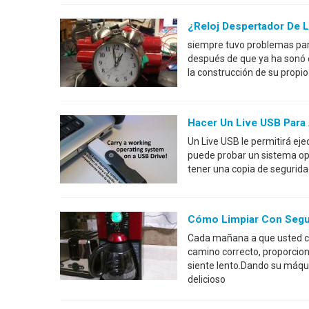
¿Reloj Despertador De L
siempre tuvo problemas pa
después de que ya ha sonó 
la construcción de su propi
Hacer Un Live USB Para
Un Live USB le permitirá ej
puede probar un sistema oper
tener una copia de segurid
Cómo Limpiar Con Segur
Cada mañana a que usted co
camino correcto, proporcio
siente lento.Dando su máqu
delicioso