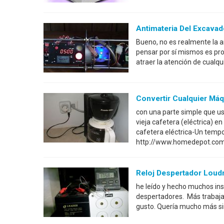
Antimateria Del Excavad
Bueno, no es realmente la a
pensar por sí mismos es prob
atraer la atención de cualqu
Convertir Cualquier Máq
con una parte simple que us
vieja cafetera (eléctrica) 
cafetera eléctrica-Un temp
http://www.homedepot.co
Reloj Despertador Loud
he leído y hecho muchos ins
despertadores. Más trabaja
gusto. Quería mucho más sim