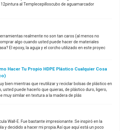
 12pintura al Templecepilloscubo de aguamarcador
g herramientas realmente no son tan caros (al menos no
 comprar algo cuando usted puede hacer de materiales
asa? El epoxy, la aguja y el corcho utilizado en este proyec
ómo Hacer Tu Propio HDPE Plástico Cualquier Cosa
co)
 bien mientras que reutilizar y reciclar bolsas de plástico en
 usted puede hacerlo que quieras, de plástico duro, ligero,
le muy similar en textura a la madera de plás
cula Wall-E. Fue bastante impresionante. Se inspiró en la
cula y decidido a hacer mi propia.Así que aquí está un poco