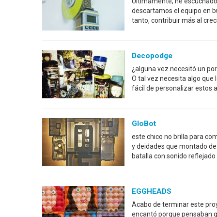
Últimamente, he escuchado 
descartamos el equipo en bu
tanto, contribuir más al cre
Decopodge
¿alguna vez necesitó un po
O tal vez necesita algo que
fácil de personalizar estos a
GloBot
este chico no brilla para co
y deidades que montado de 
batalla con sonido reflejad
EGGHEADS
Acabo de terminar este proy
encantó porque pensaban q