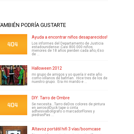
TAMBIÉN PODRÍA GUSTARTE
Ayuda a encontrar niños desaparecidos!
Los informes del Departamento de Justicia
estadounidense:-Casi 800.000 niños
menores de 18 años pierden cada año,-Eso
de ...
Halloween 2012
mi grupo de amigos y yo quería ir este año
como villanos de batman. Hice tres de los de
nuestro grupo. Era mi marido e ...
DIY: Tarro de Ombre
Se necesita...Tarro deDos colores de pintura
en aerosolDuck tape o cinta
adhesivaBolígrafo o marcadorFlores y
piedrasPas ...
Altavoz portátil hifi 3 vías/boomcase