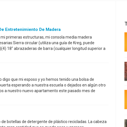
e Entretenimiento De Madera
mi primeras estructuras, mi consola media madera
arias:Sierra circular (utiliza una guía de Kreg, puede
)(4) 18" abrazaderas de barra (cualquier longitud superior a
 digo que mi esposo y yo hemos tenido una bolsa de
puerta esperando a nuestra escuela o dejados en algún otro
os a nuestro nuevo apartamento este pasado mes de
e botellas de detergente de plástico recicladas. La cabeza