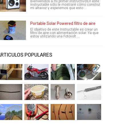
Bienvenidos a mi primer instructivo!En este
instructable sólo le mostraré cómo construí
mi altavoz y esperemos que esto ...
Portable Solar Powered filtro de aire
El objetivo de este Instructable es crear un
filtro de aire con alimentación solar. Ya que
estoy utilizando una Fotovolt ...
ARTICULOS POPULARES