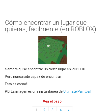
Cómo encontrar un lugar que
quieras, fácilmente (en ROBLOX)
siempre quise encontrar un cierto lugar en ROBLOX
Pero nunca sido capaz de encontrar
Esto es cómo!!
P.D. La imagen es una instantánea de
Ultimate Paintball
Vea el paso
1
2
3
4
»