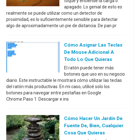
toque y enciende la carga o
apagado. Lo genial de esto es
realmente se puede utilizar como un detector de
proximidad, es lo suficientemente sensible para detectar
algo de aproximadamente un pie de distancia. De pan pr
Cómo Asignar Las Teclas
De Mouse Adicional A
Todo Lo Que Quieras
El ratón puede tener más
botones que uso en su negocio
diario. Este instructable le mostrará cómo utilizar las teclas
del ratón más productivas. En mi caso, utilicé solo los
botones para navegar entre pestañas en Google
Chrome.Paso 1: Descargar e ins
Cómo Hacer Un Jardín De
Fuente De, Bien, Cualquier
Cosa Que Quieras