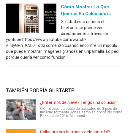
Cómo Mostrar Lo Que
Quieras En Calculadora
Si usted está usando el
teléfono, se puede ver
directamente a través de
youtube:https://www.youtube.com/watch?
v=SyGPn_KNL0ITodo comenzó cuando encontré un módulo
que puede mostrar imágenes grandes en unpantalla. Lo pedí
porque quería ver cómo funcion
TAMBIÉN PODRÍA GUSTARTE
¿Enfermos de nieve? Tengo una solución!
OK, mi espalda duele de traspaleo de 3 pies de
invierno tormenta Jonas, también conocido como
Blizzard de 2016. Mi maest ...
Collar aro oro hermoso y elegante DIY