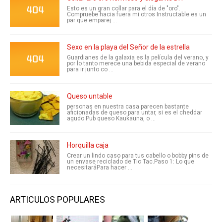
Esto es un gran collar para el día de "oro".
Compruebe hacia fuera mi otros Instructable es un
par que emparej ...
Sexo en la playa del Señor de la estrella
Guardianes de la galaxia es la película del verano, y
por lo tanto merece una bebida especial de verano
para ir junto co ...
Queso untable
personas en nuestra casa parecen bastante
aficionadas de queso para untar, si es el cheddar
agudo Pub queso Kaukauna, o ...
Horquilla caja
Crear un lindo caso para tus cabello o bobby pins de
un envase reciclado de Tic Tac.Paso 1: Lo que
necesitaráPara hacer ...
ARTICULOS POPULARES