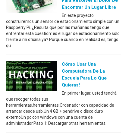
Para Resolver El Dolor De
Encontrar Un Lugar Libre
En este proyecto
construiremos un sensor de estacionamiento simple con un
Raspberry Pi. ¿Resulta que por las mañanas tengo que
enfrentar esta cuestión: es el lugar de estacionamiento sólo
frente a mi oficina ya? Porque cuando en realidad es, tengo
qu
Cómo Usar Una
Computadora De La
Escuela Para Lo Que
Quieras!
En primer lugar, usted tendrá
que recoger todas sus
herramientas.herramientas:Ordenador con capacidad de
arrancar desde usb.Un 4 GB + pendrive o disco duro
externoUn pc con windows con una cuenta de
administrador.Paso 1: Descargar otras herramientas.