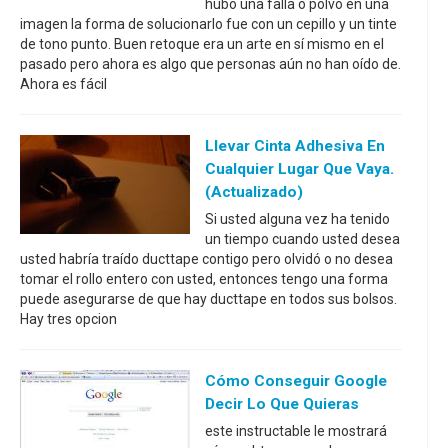
hubo una falla o polvo en una
imagen la forma de solucionarlo fue con un cepillo y un tinte
de tono punto. Buen retoque era un arte en sí mismo en el
pasado pero ahora es algo que personas aún no han oído de.
Ahora es fácil
Llevar Cinta Adhesiva En
Cualquier Lugar Que Vaya.
(Actualizado)
Si usted alguna vez ha tenido
un tiempo cuando usted desea
usted habría traído ducttape contigo pero olvidó o no desea
tomar el rollo entero con usted, entonces tengo una forma
puede asegurarse de que hay ducttape en todos sus bolsos.
Hay tres opcion
Cómo Conseguir Google
Decir Lo Que Quieras
este instructable le mostrará