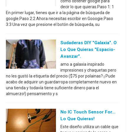
cómo obtener google para
decir lo que quieras.Paso 1: 1
En primer lugar, tienes que ir a la página de búsqueda de
google.Paso 2:2 Ahora necesitas escribir en Gooogie.Paso
3:3 Una vez que presione el botón de búsqueda, su
Sudaderas DIY "Galaxia". O
Lo Que Quieras "Espacio-
Avanzar".
amo a galaxia inspirado
impresiones y chaquetas pero
no les gustó la etiqueta del precio ($75 por polainas? ¡ Pude
acabo de adquirir un guardarropa completamente nuevo en
una tienda y todavía tiene suficiente dinero para el
almuerzo!) pensamiento y s
No IC Touch Sensor For...
Lo Que Quieras!
Este diseño utiliza un cable que