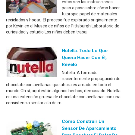
estas son las instrucciones
paso a paso sobre cómo hacer
tu propio papel de materiales
reciclados y hogar. El proceso fue explorado originalmente
por Kevin en el Museo de niños de Pittsburgh Laboratorio de
curiosidad y estudio.Los niños deben trabaj
Nutella: Todo Lo Que
Quiera Hacer Con Él,
Reveló
Nutella: A formado
recientemente propagación de
chocolate con avellanas que ahora es amado en todo el
mundo.Oh sí, aquí están algunos hechos, demasiado: Nutella
es una extensión gruesa de chocolate con avellanas con una
consistencia similar a la de m
Cómo Construir Un
Sensor De Aparcamiento