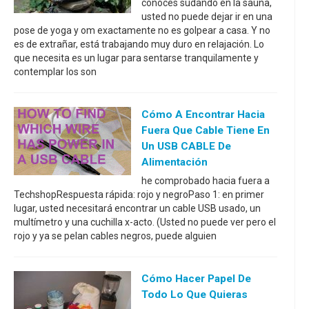
conoces sudando en la sauna,
usted no puede dejar ir en una
pose de yoga y om exactamente no es golpear a casa. Y no
es de extrañar, está trabajando muy duro en relajación. Lo
que necesita es un lugar para sentarse tranquilamente y
contemplar los son
Cómo A Encontrar Hacia
Fuera Que Cable Tiene En
Un USB CABLE De
Alimentación
he comprobado hacia fuera a
TechshopRespuesta rápida: rojo y negroPaso 1: en primer
lugar, usted necesitará encontrar un cable USB usado, un
multímetro y una cuchilla x-acto. (Usted no puede ver pero el
rojo y ya se pelan cables negros, puede alguien
Cómo Hacer Papel De
Todo Lo Que Quieras