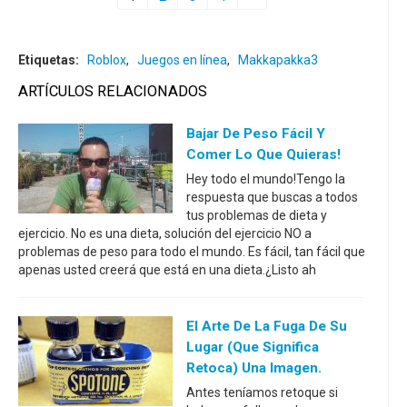
Etiquetas:
Roblox
,
Juegos en línea
,
Makkapakka3
ARTÍCULOS RELACIONADOS
Bajar De Peso Fácil Y
Comer Lo Que Quieras!
Hey todo el mundo!Tengo la
respuesta que buscas a todos
tus problemas de dieta y
ejercicio. No es una dieta, solución del ejercicio NO a
problemas de peso para todo el mundo. Es fácil, tan fácil que
apenas usted creerá que está en una dieta.¿Listo ah
El Arte De La Fuga De Su
Lugar (que Significa
Retoca) Una Imagen.
Antes teníamos retoque si