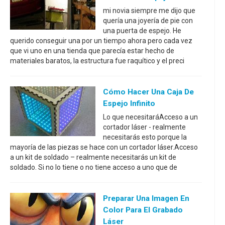
mi novia siempre me dijo que
quería una joyería de pie con
una puerta de espejo. He
querido conseguir una por un tiempo ahora pero cada vez
que vi uno en una tienda que parecía estar hecho de
materiales baratos, la estructura fue raquítico y el preci
Cómo Hacer Una Caja De
Espejo Infinito
Lo que necesitaráAcceso a un
cortador láser - realmente
necesitarás esto porque la
mayoría de las piezas se hace con un cortador láser.Acceso
a un kit de soldado – realmente necesitarás un kit de
soldado. Si no lo tiene o no tiene acceso a uno que de
Preparar Una Imagen En
Color Para El Grabado
Láser