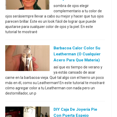
sombra de ojos elegir
complementario a tu color de
ojos serásiempre llevar a cabo su mejor y hacer que tus ojos
parecen brillar. Este es un look fácil de lograr que puede
ajustarse para cualquier color de ojos y la piel. En este
tutorial te mostraré
Barbacoa Calor Color Su
Leatherman (o Cualquier
Acero Para Que Materia)
así que es tiempo de verano y
ya estás cansado de asar
carne en la barbacoa vieja. Qué tal algo con el hierro un poco
más en él, como su Leatherman! En este tutorial te mostraré
cómo agregar color a tu Leatherman con nada pero un
destornillador, un p
DIY Caja De Joyería Pie
Con Puerta Espejo