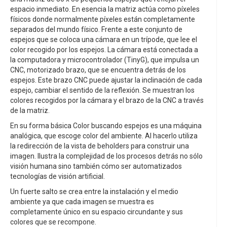
espacio inmediato. En esencia la matriz actúa como píxeles
físicos donde normalmente píxeles están completamente
separados del mundo físico. Frente a este conjunto de
espejos que se coloca una cámara en un trípode, que lee el
color recogido por los espejos. La cámara está conectada a
la computadora y microcontrolador (TinyG), que impulsa un
CNC, motorizado brazo, que se encuentra detrás de los
espejos. Este brazo CNC puede ajustar la inclinación de cada
espejo, cambiar el sentido de la reflexión. Se muestran los
colores recogidos por la cámara y el brazo de la CNC a través
de la matriz.
En su forma básica Color buscando espejos es una máquina
analógica, que escoge color del ambiente. Al hacerlo utiliza
la redirección de la vista de beholders para construir una
imagen. Ilustra la complejidad de los procesos detrás no sólo
visión humana sino también cómo ser automatizados
tecnologías de visión artificial.
Un fuerte salto se crea entre la instalación y el medio
ambiente ya que cada imagen se muestra es
completamente único en su espacio circundante y sus
colores que se recompone.