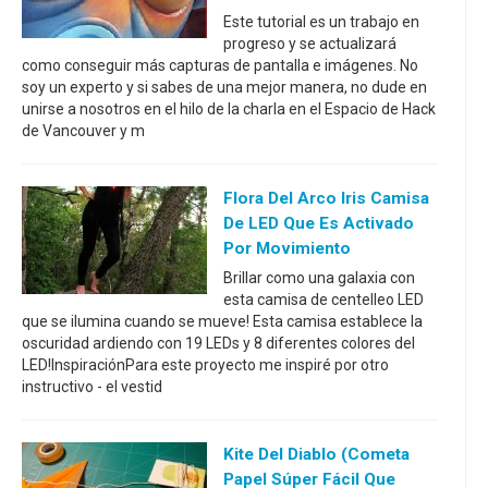
Este tutorial es un trabajo en
progreso y se actualizará
como conseguir más capturas de pantalla e imágenes. No
soy un experto y si sabes de una mejor manera, no dude en
unirse a nosotros en el hilo de la charla en el Espacio de Hack
de Vancouver y m
Flora Del Arco Iris Camisa
De LED Que Es Activado
Por Movimiento
Brillar como una galaxia con
esta camisa de centelleo LED
que se ilumina cuando se mueve! Esta camisa establece la
oscuridad ardiendo con 19 LEDs y 8 diferentes colores del
LED!InspiraciónPara este proyecto me inspiré por otro
instructivo - el vestid
Kite Del Diablo (cometa
Papel Súper Fácil Que