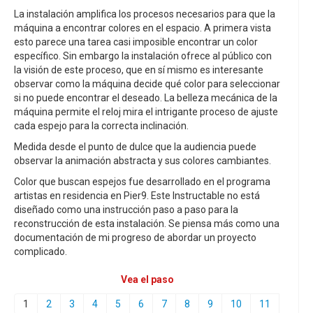
La instalación amplifica los procesos necesarios para que la
máquina a encontrar colores en el espacio. A primera vista
esto parece una tarea casi imposible encontrar un color
específico. Sin embargo la instalación ofrece al público con
la visión de este proceso, que en sí mismo es interesante
observar como la máquina decide qué color para seleccionar
si no puede encontrar el deseado. La belleza mecánica de la
máquina permite el reloj mira el intrigante proceso de ajuste
cada espejo para la correcta inclinación.
Medida desde el punto de dulce que la audiencia puede
observar la animación abstracta y sus colores cambiantes.
Color que buscan espejos fue desarrollado en el programa
artistas en residencia en Pier9. Este Instructable no está
diseñado como una instrucción paso a paso para la
reconstrucción de esta instalación. Se piensa más como una
documentación de mi progreso de abordar un proyecto
complicado.
Vea el paso
1
2
3
4
5
6
7
8
9
10
11