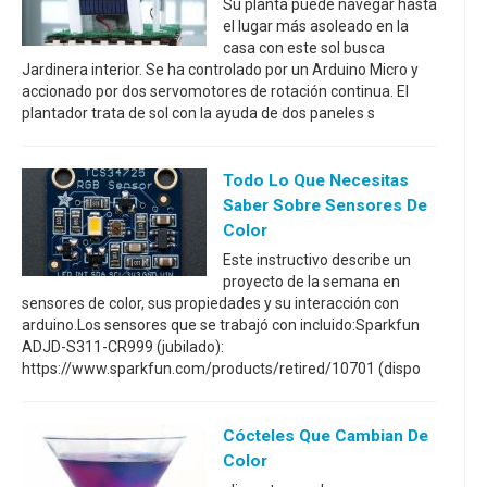
Su planta puede navegar hasta
el lugar más asoleado en la
casa con este sol busca
Jardinera interior. Se ha controlado por un Arduino Micro y
accionado por dos servomotores de rotación continua. El
plantador trata de sol con la ayuda de dos paneles s
Todo Lo Que Necesitas
Saber Sobre Sensores De
Color
Este instructivo describe un
proyecto de la semana en
sensores de color, sus propiedades y su interacción con
arduino.Los sensores que se trabajó con incluido:Sparkfun
ADJD-S311-CR999 (jubilado):
https://www.sparkfun.com/products/retired/10701 (dispo
Cócteles Que Cambian De
Color