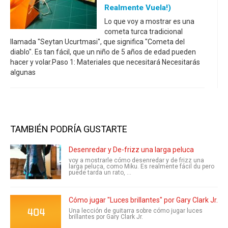
Realmente Vuela!)
Lo que voy a mostrar es una
cometa turca tradicional
llamada "Seytan Ucurtmasi", que significa "Cometa del
diablo". Es tan fácil, que un niño de 5 años de edad pueden
hacer y volar.Paso 1: Materiales que necesitará Necesitarás
algunas
TAMBIÉN PODRÍA GUSTARTE
Desenredar y De-frizz una larga peluca
voy a mostrarle cómo desenredar y de frizz una
larga peluca, como Miku. Es realmente fácil du pero
puede tarda un rato, ...
Cómo jugar "Luces brillantes" por Gary Clark Jr. en 
Una lección de guitarra sobre cómo jugar luces
brillantes por Gary Clark Jr.