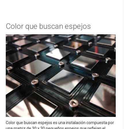
Color que buscan espejos
Color que buscan espejos es una instalación compuesta por
una matriz de 30 x 30 pequeños espejos que reflejan el