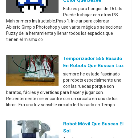
Color Que Desee.
Esto es para hongos de 16 bits.
Puede trabajar con otros.P.S.
Mah primero Instructable.Paso 1: Iniciar para colorear
Abierto Gimp o Photoshop y uso varita mágica o seleccionar
Fuzzy de la herramienta y llenar todos los espacios que
tienen el mismo co
Temporizador 555 Basado
En Robots Que Buscan Luz
siempre he estado fascinado
por robots especialmente uno
con las ruedas porque son
baratos, fáciles y divertidas para hacer y jugar con.
Recientemente me encontré con un circuito en uno de los
libros. Era una luz sensible circuito led basado en Tempo
Robot Móvil Que Buscan El
Sol