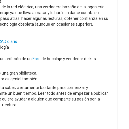
e.
 de la red eléctrica, una verdadera hazaña de la ingeniería
je ya que lleva a matar y lo hará sin darse cuenta su
e paso atrás, hacer algunas lecturas, obtener confianza en su
tecnología obsoleta (aunque en ocasiones superior).
AD diario
logía
un anfitrión de un
Foro
de bricolaje y vendedor de kits
 una gran biblioteca.
oro es genial también.
sita saber, ciertamente bastante para comenzar y
te un buen tiempo. Leer todo antes de empezar a publicar.
 quiere ayudar a alguien que comparte su pasión por la
u lectura.