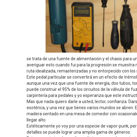
se trata de una fuente de alimentación y el chasis para un
averiguar esto cuando fui para la progresión se muestra
ruta idealizada, remasterizadas y no entorpecido con los
Este pedal particular se convertirá en un efecto de tré
aunque una vez que una fuente de energía, dos tubos, tom
puede construir el 95% de los circuitos de la válvula de 
carpintería para pedales y yo esperanza que este instruc
Mas que nada quiero darle a usted, lector, confianza. Dar
esotérica, y una vez que tienes varios mundos se abren. 
madera sentado en una mesa de comedor con ocasionales
llegar alto.
Estéticamente yo voy por una especie de vapor-punk, pero
detalles se puede lograr una amplia gama de géneros.