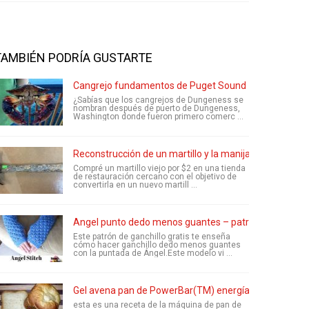
TAMBIÉN PODRÍA GUSTARTE
Cangrejo fundamentos de Puget Sound
¿Sabías que los cangrejos de Dungeness se
nombran después de puerto de Dungeness,
Washington donde fueron primero comerc ...
Reconstrucción de un martillo y la manija
Compré un martillo viejo por $2 en una tienda
de restauración cercano con el objetivo de
convertirla en un nuevo martill ...
Angel punto dedo menos guantes – patrón de ganchillo
Este patrón de ganchillo gratis te enseña
cómo hacer ganchillo dedo menos guantes
con la puntada de Ángel.Este modelo vi ...
Gel avena pan de PowerBar(TM) energía
esta es una receta de la máquina de pan de