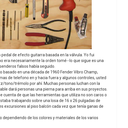
 pedal de efecto guitarra basada en la válvula. Yo fui
 no era necesariamente la orden tomé--lo que sigue es una
 senderos falsos había seguido.
molo basado en una década de 1960 Fender Vibro Champ,
as de telefono en y hacia fuera y algunos controles, usted
fuzz/tono/trémolo por ahí. Muchas personas luchan con la
table dará personas una pierna para arriba en sus proyectos.
se cuenta de que las herramientas que utiliza no son caros o
Estaba trabajando sobre una losa de 16 x 26 pulgadas de
 excursiones al piso balcón cada vez que tenía ganas de
 dependiendo de los colores y materiales de los varios