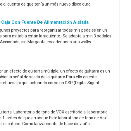
 di cuenta de que tenía un más nuevo disco duro
Y Caja Con Fuente De Alimentación Aislada
lgunos proyectos para reorganizar todas mis pedales en un
s para mi tabla están la siguiente:-Se adapta a min 3 pedales
d-Accionado, sin Margarita encadenando una wallw
 un efecto de guitarra múltiple, un efecto de guitarra es un
r la señal de salida de la guitarra.Para ello en este
rambuesa pi que actuando como un DSP (Digital Signal
itarra. Laboratorio de tono de VOX escritorio al laboratorio
 1: antes de que arranque Este laboratorio de tono de Vox
 el escritorio. Como lanzamiento de hace diez año