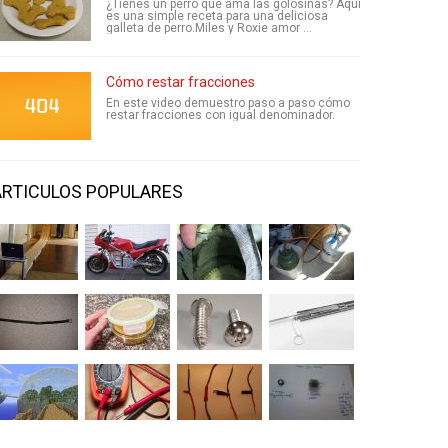
¿Tienes un perro que ama las golosinas? Aquí
es una simple receta para una deliciosa
galleta de perro.Miles y Roxie amor ...
Cómo restar fracciones
En este video demuestro paso a paso cómo
restar fracciones con igual denominador.
ARTICULOS POPULARES