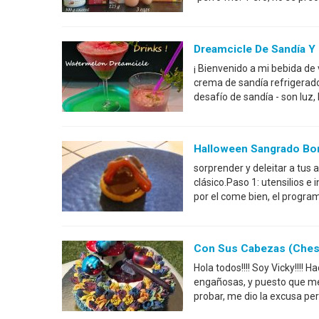
Dreamcicle De Sandía Y
¡ Bienvenido a mi bebida de
crema de sandía refrigerad
desafío de sandía - son luz
Halloween Sangrado B
sorprender y deleitar a tus 
clásico.Paso 1: utensilios e
por el come bien, el progra
Con Sus Cabezas (Cheshi
Hola todos!!!! Soy Vicky!!!
engañosas, y puesto que me
probar, me dio la excusa p