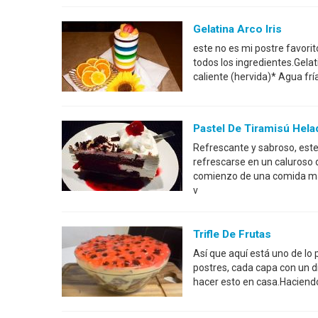
Gelatina Arco Iris
este no es mi postre favorit
todos los ingredientes.Gel
caliente (hervida)* Agua frí
Pastel De Tiramisú Hel
Refrescante y sabroso, este
refrescarse en un caluroso 
comienzo de una comida mar
v
Trifle De Frutas
Así que aquí está uno de lo
postres, cada capa con un d
hacer esto en casa.Haciendo 