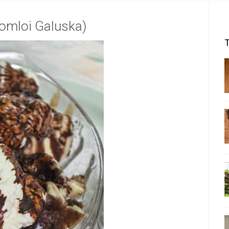
Somloi Galuska)