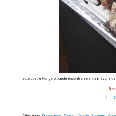
Este postre Húngaro puede encontrarse en la mayoría de 
Vea
1
2