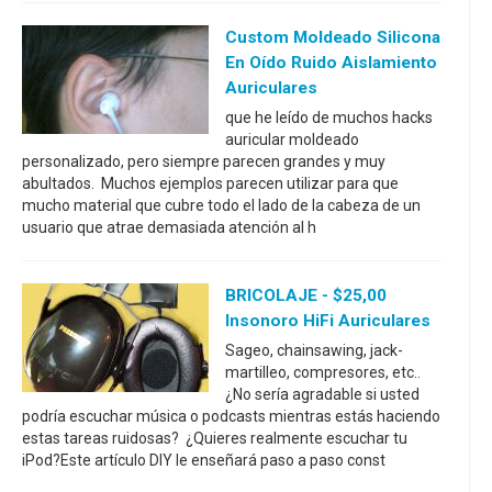
Custom Moldeado Silicona
En Oído Ruido Aislamiento
Auriculares
que he leído de muchos hacks
auricular moldeado
personalizado, pero siempre parecen grandes y muy
abultados. Muchos ejemplos parecen utilizar para que
mucho material que cubre todo el lado de la cabeza de un
usuario que atrae demasiada atención al h
BRICOLAJE - $25,00
Insonoro HiFi Auriculares
Sageo, chainsawing, jack-
martilleo, compresores, etc..
¿No sería agradable si usted
podría escuchar música o podcasts mientras estás haciendo
estas tareas ruidosas? ¿Quieres realmente escuchar tu
iPod?Este artículo DIY le enseñará paso a paso const