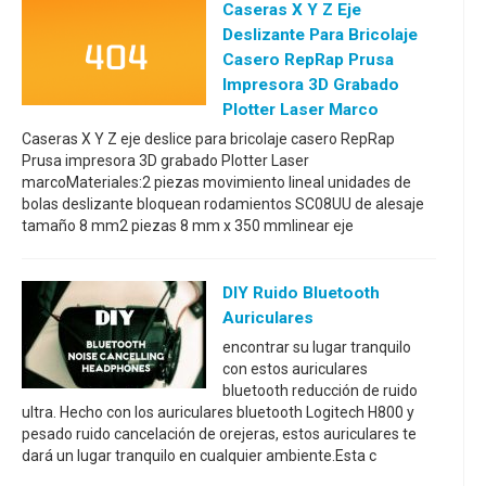
Caseras X Y Z Eje
Deslizante Para Bricolaje
Casero RepRap Prusa
Impresora 3D Grabado
Plotter Laser Marco
Caseras X Y Z eje deslice para bricolaje casero RepRap
Prusa impresora 3D grabado Plotter Laser
marcoMateriales:2 piezas movimiento lineal unidades de
bolas deslizante bloquean rodamientos SC08UU de alesaje
tamaño 8 mm2 piezas 8 mm x 350 mmlinear eje
DIY Ruido Bluetooth
Auriculares
encontrar su lugar tranquilo
con estos auriculares
bluetooth reducción de ruido
ultra. Hecho con los auriculares bluetooth Logitech H800 y
pesado ruido cancelación de orejeras, estos auriculares te
dará un lugar tranquilo en cualquier ambiente.Esta c