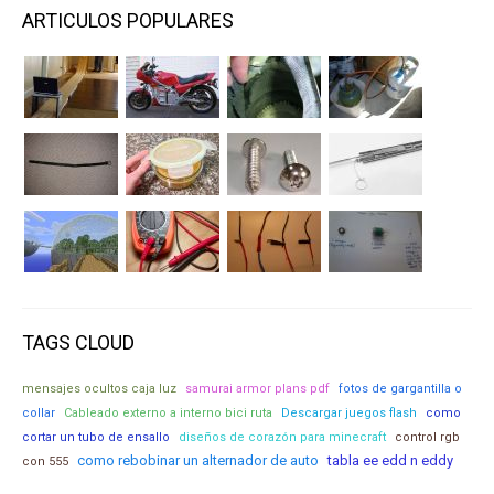
ARTICULOS POPULARES
TAGS CLOUD
mensajes ocultos caja luz
samurai armor plans pdf
fotos de gargantilla o
collar
Cableado externo a interno bici ruta
Descargar juegos flash
como
cortar un tubo de ensallo
diseños de corazón para minecraft
control rgb
como rebobinar un alternador de auto
tabla ee edd n eddy
con 555