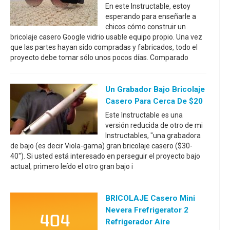
En este Instructable, estoy
esperando para enseñarle a
chicos cómo construir un
bricolaje casero Google vidrio usable equipo propio. Una vez
que las partes hayan sido compradas y fabricados, todo el
proyecto debe tomar sólo unos pocos días. Comparado
Un Grabador Bajo Bricolaje
Casero Para Cerca De $20
Este Instructable es una
versión reducida de otro de mi
Instructables, "una grabadora
de bajo (es decir Viola-gama) gran bricolaje casero ($30-
40"). Si usted está interesado en perseguir el proyecto bajo
actual, primero leído el otro gran bajo i
BRICOLAJE Casero Mini
Nevera Frefrigerator 2
Refrigerador Aire