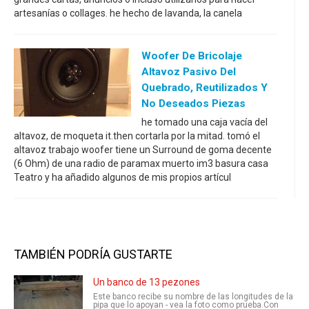
artesanías o collages. he hecho de lavanda, la canela
Woofer De Bricolaje
Altavoz Pasivo Del
Quebrado, Reutilizados Y
No Deseados Piezas
he tomado una caja vacía del
altavoz, de moqueta it.then cortarla por la mitad. tomó el
altavoz trabajo woofer tiene un Surround de goma decente
(6 Ohm) de una radio de paramax muerto im3 basura casa
Teatro y ha añadido algunos de mis propios artícul
TAMBIÉN PODRÍA GUSTARTE
Un banco de 13 pezones
Este banco recibe su nombre de las longitudes de la
pipa que lo apoyan - vea la foto como prueba.Con