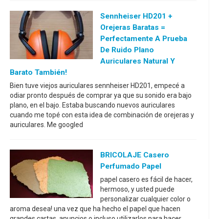
Sennheiser HD201 +
Orejeras Baratas =
Perfectamente A Prueba
De Ruido Plano
Auriculares Natural Y
Barato También!
Bien tuve viejos auriculares sennheiser HD201, empecé a
odiar pronto después de comprar ya que su sonido era bajo
plano, en el bajo. Estaba buscando nuevos auriculares
cuando me topé con esta idea de combinación de orejeras y
auriculares. Me googled
BRICOLAJE Casero
Perfumado Papel
papel casero es fácil de hacer,
hermoso, y usted puede
personalizar cualquier color o
aroma desea! una vez que ha hecho el papel que hacen
grandes cartas, anuncios o incluso utilizarlos para hacer