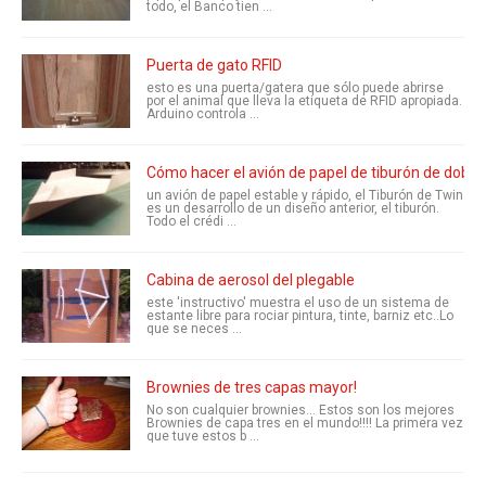
todo, el Banco tien ...
Puerta de gato RFID
esto es una puerta/gatera que sólo puede abrirse
por el animal que lleva la etiqueta de RFID apropiada.
Arduino controla ...
Cómo hacer el avión de papel de tiburón de doble
un avión de papel estable y rápido, el Tiburón de Twin
es un desarrollo de un diseño anterior, el tiburón.
Todo el crédi ...
Cabina de aerosol del plegable
este 'instructivo' muestra el uso de un sistema de
estante libre para rociar pintura, tinte, barniz etc..Lo
que se neces ...
Brownies de tres capas mayor!
No son cualquier brownies... Estos son los mejores
Brownies de capa tres en el mundo!!!! La primera vez
que tuve estos b ...