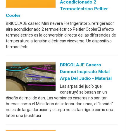
Acondicionado 2
Termoeléctrico Peltier
Cooler
BRICOLAJE casero Mini nevera Frefrigerator 2 refrigerador
aire acondicionado 2 termoeléctrico Peltier CoolerEl efecto
termoeléctrico es la conversión directa de las diferencias de
temperatura a tensión eléctricay viceversa. Un dispositivo
termoeléctr
BRICOLAJE Casero
Danmoi Inspirado Metal
Arpa Del Judío - Material
Las arpas del judío que
construyó se basan en un
diseño de moi de dan. Las versiones caseras no son tan
buenas como el Ministerio del interior dan unos, el "sonido"
no es de larga duración y el arpa no es tan rígido como una
latón uno (sustituci