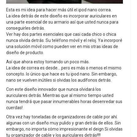
Esta es mi idea para hacer más útil el ipod nano correa.
La idea detrás de este diseño es incorporar auriculares en
una parte esencial de su armario así que usted nunca para
conseguirles detrás.
Ver hay dos partes esenciales que casi cada chico o chica
nunca olvida detrás. Su teléfono móvil y el reloj. Ya incorporé
una solución móvil como pueden ver en mis otras ideas de
diseño de producto.
Así que ahora estoy tomando un poco más.
La idea de correa es desde... pero es más o menos el mismo
concepto. lo único que hace es tu ipod nano. Sin embargo,
nano se vuelven inútiles si olvidas los audífonos detrás.
Con este diseño innovador que nunca olvidará los
auriculares detrás. Mientras que al mismo tiempo usted
nunca tendrá que pasar innumerables horas desenredar sus
cuerdas!
Otra vez hay toneladas de organizadores de cable por ahí.
algunas con un diseño muy pulido y gran detrás de ellos. Sin
embargo, no importa cómo impresionante el deign Si olvidas
tu organizador de cable y los auriculares detrás!!!!