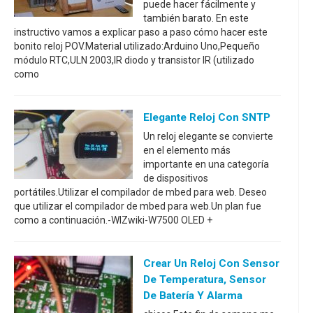
puede hacer fácilmente y
también barato. En este
instructivo vamos a explicar paso a paso cómo hacer este
bonito reloj POV.Material utilizado:Arduino Uno,Pequeño
módulo RTC,ULN 2003,IR diodo y transistor IR (utilizado
como
Elegante Reloj Con SNTP
Un reloj elegante se convierte
en el elemento más
importante en una categoría
de dispositivos
portátiles.Utilizar el compilador de mbed para web. Deseo
que utilizar el compilador de mbed para web.Un plan fue
como a continuación.-WIZwiki-W7500 OLED +
Crear Un Reloj Con Sensor
De Temperatura, Sensor
De Batería Y Alarma