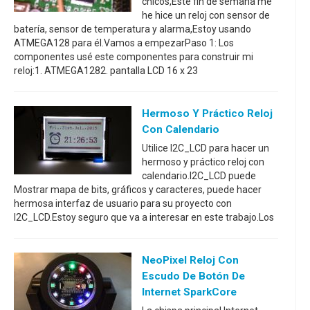
chicos,Este fin de semana me
he hice un reloj con sensor de
batería, sensor de temperatura y alarma,Estoy usando
ATMEGA128 para él.Vamos a empezarPaso 1: Los
componentes usé este componentes para construir mi
reloj:1. ATMEGA1282. pantalla LCD 16 x 23
Hermoso Y Práctico Reloj
Con Calendario
Utilice I2C_LCD para hacer un
hermoso y práctico reloj con
calendario.I2C_LCD puede
Mostrar mapa de bits, gráficos y caracteres, puede hacer
hermosa interfaz de usuario para su proyecto con
I2C_LCD.Estoy seguro que va a interesar en este trabajo.Los
NeoPixel Reloj Con
Escudo De Botón De
Internet SparkCore