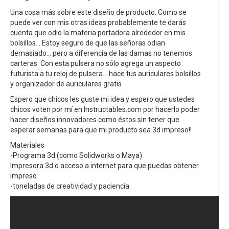
Una cosa más sobre este diseño de producto. Como se
puede ver con mis otras ideas probablemente te darás
cuenta que odio la materia portadora alrededor en mis
bolsillos... Estoy seguro de que las señoras odian
demasiado... pero a diferencia de las damas no tenemos
carteras. Con esta pulsera no sólo agrega un aspecto
futurista a tu reloj de pulsera... hace tus auriculares bolsillos
y organizador de auriculares gratis
Espero que chicos les guste mi idea y espero que ustedes
chicos voten por mí en Instructables.com por hacerlo poder
hacer diseños innovadores como éstos sin tener que
esperar semanas para que mi producto sea 3d impreso!!
Materiales
-Programa 3d (como Solidworks o Maya)
Impresora 3d o acceso a internet para que puedas obtener
impreso
-toneladas de creatividad y paciencia