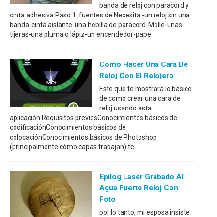
banda de reloj con paracord y
cinta adhesiva.Paso 1: fuentes de Necesita:-un reloj sin una
banda-cinta aislante-una hebilla de paracord-Molle-unas
tijeras-una pluma o lápiz-un encendedor-pape
Cómo Hacer Una Cara De
Reloj Con El Relojero
Este que te mostrará lo básico
de como crear una cara de
reloj usando esta
aplicación.Requisitos previosConocimientos básicos de
codificaciónConocimientos básicos de
colocaciónConocimientos básicos de Photoshop
(principalmente cómo capas trabajan) te
Epilog Laser Grabado Al
Agua Fuerte Reloj Con
Foto
por lo tanto, mi esposa insiste