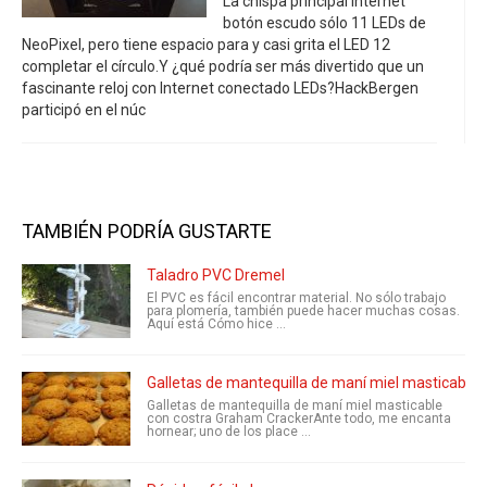
La chispa principal Internet
botón escudo sólo 11 LEDs de
NeoPixel, pero tiene espacio para y casi grita el LED 12
completar el círculo.Y ¿qué podría ser más divertido que un
fascinante reloj con Internet conectado LEDs?HackBergen
participó en el núc
TAMBIÉN PODRÍA GUSTARTE
Taladro PVC Dremel
El PVC es fácil encontrar material. No sólo trabajo
para plomería, también puede hacer muchas cosas.
Aquí está Cómo hice ...
Galletas de mantequilla de maní miel masticable
Galletas de mantequilla de maní miel masticable
con costra Graham CrackerAnte todo, me encanta
hornear; uno de los place ...