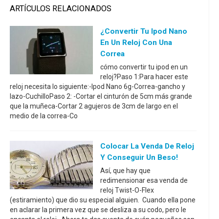
ARTÍCULOS RELACIONADOS
¿Convertir Tu Ipod Nano
En Un Reloj Con Una
Correa
cómo convertir tu ipod en un
reloj?Paso 1:Para hacer este
reloj necesita lo siguiente:-Ipod Nano 6g-Correa-gancho y
lazo-CuchilloPaso 2: -Cortar el cinturón de 5cm más grande
que la muñeca-Cortar 2 agujeros de 3cm de largo en el
medio de la correa-Co
Colocar La Venda De Reloj
Y Conseguir Un Beso!
Así, que hay que
redimensionar esa venda de
reloj Twist-O-Flex
(estiramiento) que dio su especial alguien. Cuando ella pone
en aclarar la primera vez que se desliza a su codo, pero le