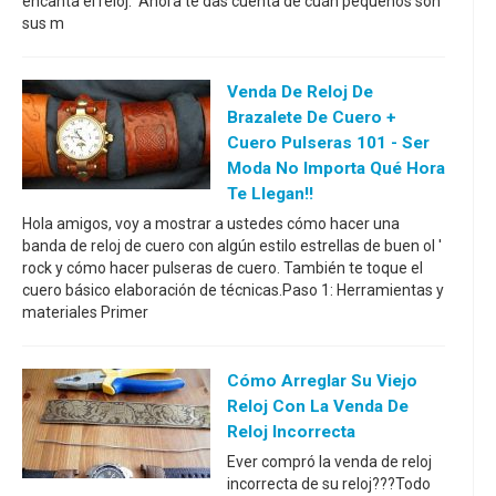
encanta el reloj. Ahora te das cuenta de cuán pequeños son
sus m
Venda De Reloj De
Brazalete De Cuero +
Cuero Pulseras 101 - Ser
Moda No Importa Qué Hora
Te Llegan!!
Hola amigos, voy a mostrar a ustedes cómo hacer una
banda de reloj de cuero con algún estilo estrellas de buen ol '
rock y cómo hacer pulseras de cuero. También te toque el
cuero básico elaboración de técnicas.Paso 1: Herramientas y
materiales Primer
Cómo Arreglar Su Viejo
Reloj Con La Venda De
Reloj Incorrecta
Ever compró la venda de reloj
incorrecta de su reloj???Todo