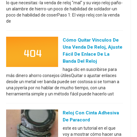
lo que necesitas:-la venda de reloj "mal" y su viejo reloj-paño-
un alambre de hierro-un poco de habilidad de soldador-un
poco de habilidad de coserPaso 1: El viejo reloj con la venda
de
Cómo Quitar Vínculos De
Una Venda De Reloj, Ajuste
Fácil De Enlace De La
Banda Del Reloj
haga clic en suscribirse para
más dinero ahorro consejos útilesQuitar o ajustar enlaces
desde un metal ver banda puede ser costosa si se toman a
una joyería por no hablar de mucho tiempo, con una
herramienta simple y un método fácil puede hacerlo ust
Reloj Con Cinta Adhesiva
De Paracord
este es un tutorial en el que
voy a mostrar cómo hacer una