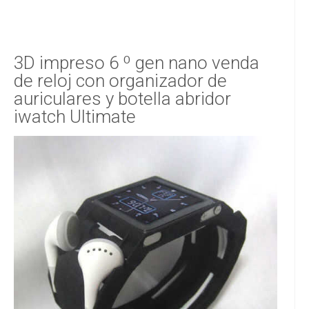
3D impreso 6 º gen nano venda
de reloj con organizador de
auriculares y botella abridor
iwatch Ultimate