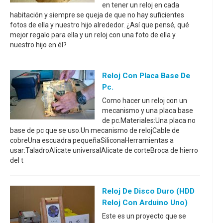
en tener un reloj en cada
habitación y siempre se queja de que no hay suficientes
fotos de ella y nuestro hijo alrededor. ¿Así que pensé, qué
mejor regalo para ella y un reloj con una foto de ella y
nuestro hijo en él?
Reloj Con Placa Base De
Pc.
Como hacer un reloj con un
mecanismo y una placa base
de pc.Materiales:Una placa no
base de pc que se uso.Un mecanismo de relojCable de
cobreUna escuadra pequeñaSiliconaHerramientas a
usar:TaladroAlicate universalAlicate de corteBroca de hierro
del t
Reloj De Disco Duro (HDD
Reloj Con Arduino Uno)
Este es un proyecto que se