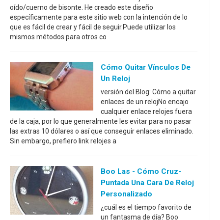
oído/cuerno de bisonte. He creado este diseño
específicamente para este sitio web con la intención de lo
que es fácil de crear y fácil de seguir.Puede utilizar los
mismos métodos para otros co
Cómo Quitar Vínculos De
Un Reloj
versión del Blog: Cómo a quitar
enlaces de un relojNo encajo
cualquier enlace relojes fuera
de la caja, por lo que generalmente les evitar para no pasar
las extras 10 dólares o así que conseguir enlaces eliminado.
Sin embargo, prefiero link relojes a
Boo Las - Cómo Cruz-
Puntada Una Cara De Reloj
Personalizado
¿cuál es el tiempo favorito de
un fantasma de día? Boo