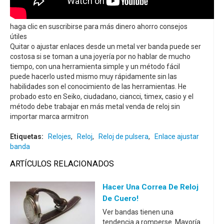
haga clic en suscribirse para más dinero ahorro consejos
útiles
Quitar o ajustar enlaces desde un metal ver banda puede ser
costosa si se toman a una joyería por no hablar de mucho
tiempo, con una herramienta simple y un método fácil
puede hacerlo usted mismo muy rápidamente sin las
habilidades son el conocimiento de las herramientas. He
probado esto en Seiko, ciudadano, ciancci, timex, casio y el
método debe trabajar en más metal venda de reloj sin
importar marca armitron
Etiquetas:
Relojes
,
Reloj
,
Reloj de pulsera
,
Enlace ajustar
banda
ARTÍCULOS RELACIONADOS
Hacer Una Correa De Reloj
De Cuero!
Ver bandas tienen una
tendencia a romperse. Mayoría