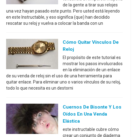
de la gente a tirar sus relojes
una vez hayan pasado este punto. Pero usted está leyendo
en este Instructable, y eso significa (que) han decidido
rescatar su reloj y vuelva a colocar la banda con un
Cómo Quitar Vínculos De
Reloj
El propósito de este tutorial es
mostrar los pasos involucrados
en la eliminación de un enlace
de su venda de reloj sin el uso de una herramienta para
quitar enlace. Para eliminar uno o varios vínculos de su reloj,
todo lo que necesita es un destorni
Cuernos De Bisonte Y Los
Oídos En Una Venda
Elástica
este instructable cubre cómo
crear un conjunto de diadema