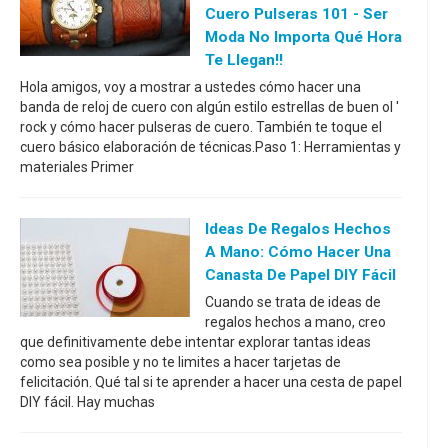
Cuero Pulseras 101 - Ser
Moda No Importa Qué Hora
Te Llegan!!
Hola amigos, voy a mostrar a ustedes cómo hacer una
banda de reloj de cuero con algún estilo estrellas de buen ol '
rock y cómo hacer pulseras de cuero. También te toque el
cuero básico elaboración de técnicas.Paso 1: Herramientas y
materiales Primer
Ideas De Regalos Hechos
A Mano: Cómo Hacer Una
Canasta De Papel DIY Fácil
Cuando se trata de ideas de
regalos hechos a mano, creo
que definitivamente debe intentar explorar tantas ideas
como sea posible y no te limites a hacer tarjetas de
felicitación. Qué tal si te aprender a hacer una cesta de papel
DIY fácil. Hay muchas