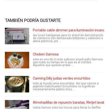
TAMBIÉN PODRÍA GUSTARTE
Portable cable dimmer para iluminación incande
las luces halógenas para mi stand de demostración
de comercio son demasiado brillantes y calientes a
plena potencia, por ...
Chicken Samosa
este es uno de lo más sabroso snack pollo Samosa
que mata su tiempo en lo que es el nombre.
Aquellos que quieran probar ...
Canning Dilly judías verdes encurtidos
todo el mundo ama encurtidos. Así que vamos a
pepinillo habichuelas! Encurtidos no significan
necesariamente pepino encu ...
Almohadillas de repuesto baratas, Wetjet lavable,
todos hemos visto los trucos para llenar tu Swiffer