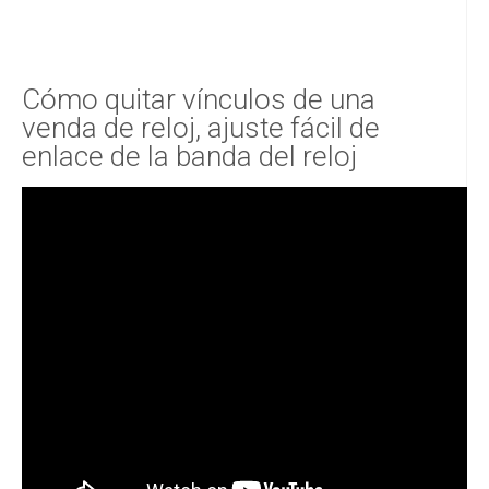
Cómo quitar vínculos de una
venda de reloj, ajuste fácil de
enlace de la banda del reloj