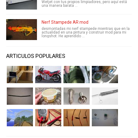
Wetjet con tus propios limpiadores, pero aquí está
una manera barata ...
Nerf Stampede AR mod
desmontadas mi nerf stampede mientras que en la
actualidad en una pintura y construir mod para mi
longshot. He aprendido ...
ARTICULOS POPULARES