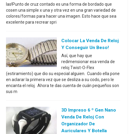
las!Punto de cruz contado es una forma de bordado que
cosen una simple x una y otra vez en una gran variedad de
colores/formas para hacer una imagen. Esto hace que sea
excelente para recrear spri
Colocar La Venda De Reloj
Y Conseguir Un Beso!
Así, que hay que
redimensionar esa venda de
reloj Twist-O-Flex
(estiramiento) que dio su especial alguien. Cuando ella pone
en aclarar la primera vez que se desliza a su codo, pero le
encanta el reloj. Ahora te das cuenta de cuán pequeños son
sus m
3D Impreso 6 º Gen Nano
Venda De Reloj Con
Organizador De
Auriculares Y Botella