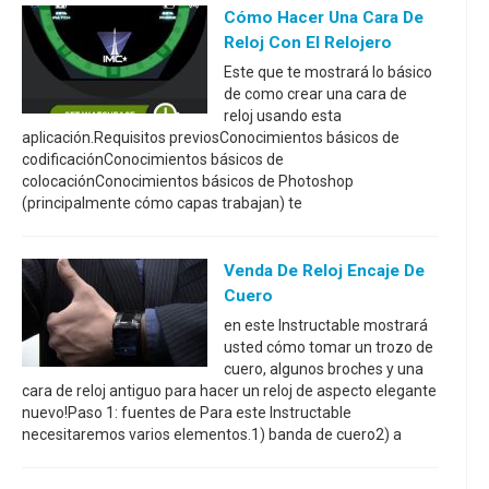
Cómo Hacer Una Cara De
Reloj Con El Relojero
Este que te mostrará lo básico
de como crear una cara de
reloj usando esta
aplicación.Requisitos previosConocimientos básicos de
codificaciónConocimientos básicos de
colocaciónConocimientos básicos de Photoshop
(principalmente cómo capas trabajan) te
Venda De Reloj Encaje De
Cuero
en este Instructable mostrará
usted cómo tomar un trozo de
cuero, algunos broches y una
cara de reloj antiguo para hacer un reloj de aspecto elegante
nuevo!Paso 1: fuentes de Para este Instructable
necesitaremos varios elementos.1) banda de cuero2) a