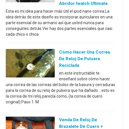
Abridor Iwatch Ultimate
Esta es mi idea para hacer más útil el ipod nano correa.La
idea detrás de este diseño es incorporar auriculares en una
parte esencial de su armario así que usted nunca para
conseguirles detrás.Ver hay dos partes esenciales que casi
cada chico o chica
Cómo Hacer Una Correa
De Reloj De Pulsera
Reciclada
en este instructable te
enseñaré sobre cómo hacer
una correa de las correas del bolso de la basura y cerraduras
para la correa de su reloj de pulsera que ha dañado... esto es
la correa de mi reloj parecía como, (la correa de cuero
original).Paso 1: M
Venda De Reloj De
Brazalete De Cuero +