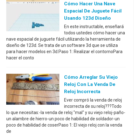
Cómo Hacer Una Nave
Espacial De Juguete Fácil
Usando 123d Diseño
En este instructable, enseñará
todos ustedes cómo hacer una
nave espacial de juguete fácil utilizando la herramienta de
diseño de 123d. Se trata de un software 3d que se utiliza
para hacer modelos en 3d.Paso 1: Realizar el contornoPara
hacer el conto
Cómo Arreglar Su Viejo
Reloj Con La Venda De
Reloj Incorrecta
Ever compró la venda de reloj
incorrecta de su reloj???Todo
lo que necesitas:-la venda de reloj "mal" y su viejo reloj-paño-
un alambre de hierro-un poco de habilidad de soldador-un
poco de habilidad de coserPaso 1: El viejo reloj con la venda
de