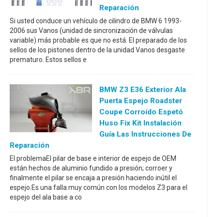
Reparación
Si usted conduce un vehículo de cilindro de BMW 6 1993-
2006 sus Vanos (unidad de sincronización de válvulas
variable) más probable es que no está. El preparado de los
sellos de los pistones dentro de la unidad Vanos desgaste
prematuro. Estos sellos e
BMW Z3 E36 Exterior Ala
Puerta Espejo Roadster
Coupe Corroído Espetó
Huso Fix Kit Instalación
Guía Las Instrucciones De
Reparación
El problemaEl pilar de base e interior de espejo de OEM
están hechos de aluminio fundido a presión; corroer y
finalmente el pilar se encaja a presión haciendo inútil el
espejo.Es una falla muy común con los modelos Z3 para el
espejo del ala base a co