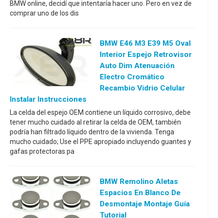
BMW online, decidí que intentaría hacer uno. Pero en vez de
comprar uno de los dis
BMW E46 M3 E39 M5 Oval
Interior Espejo Retrovisor
Auto Dim Atenuación
Electro Cromático
Recambio Vidrio Celular
Instalar Instrucciones
La celda del espejo OEM contiene un líquido corrosivo, debe
tener mucho cuidado al retirar la celda de OEM, también
podría han filtrado líquido dentro de la vivienda. Tenga
mucho cuidado; Use el PPE apropiado incluyendo guantes y
gafas protectoras pa
BMW Remolino Aletas
Espacios En Blanco De
Desmontaje Montaje Guía
Tutorial