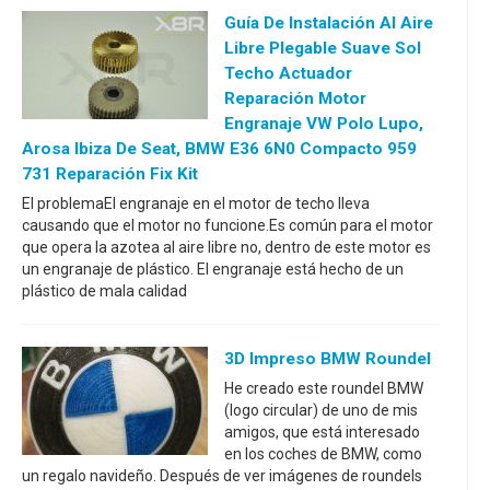
Guía De Instalación Al Aire
Libre Plegable Suave Sol
Techo Actuador
Reparación Motor
Engranaje VW Polo Lupo,
Arosa Ibiza De Seat, BMW E36 6N0 Compacto 959
731 Reparación Fix Kit
El problemaEl engranaje en el motor de techo lleva
causando que el motor no funcione.Es común para el motor
que opera la azotea al aire libre no, dentro de este motor es
un engranaje de plástico. El engranaje está hecho de un
plástico de mala calidad
3D Impreso BMW Roundel
He creado este roundel BMW
(logo circular) de uno de mis
amigos, que está interesado
en los coches de BMW, como
un regalo navideño. Después de ver imágenes de roundels