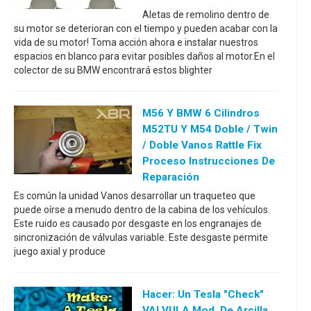
Aletas de remolino dentro de
su motor se deterioran con el tiempo y pueden acabar con la
vida de su motor! Toma acción ahora e instalar nuestros
espacios en blanco para evitar posibles daños al motor.En el
colector de su BMW encontrará estos blighter
M56 Y BMW 6 Cilindros
M52TU Y M54 Doble / Twin
/ Doble Vanos Rattle Fix
Proceso Instrucciones De
Reparación
Es común la unidad Vanos desarrollar un traqueteo que
puede oírse a menudo dentro de la cabina de los vehículos.
Este ruido es causado por desgaste en los engranajes de
sincronización de válvulas variable. Este desgaste permite
juego axial y produce
Hacer: Un Tesla "check"
VALVULA Mod. De Arcilla