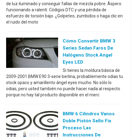
de luz iluminado y conseguir fallas de mezcla pobre. Áspero
funcionando a ralentí. Códigos DTC y una pérdida de
esfuerzo de torsión bajo. ¿Golpeteo, zumbidos o haga clic en
el ruido del moto
Cómo Convertir BMW 3
Series Sedan Faros De
Halógeno Stock Angel
Eyes LED
Si tienes la moldura básica de
2009-2001 BMW E90 3-serie berlina, probablemente odias tu
stock opaco y amarillento ángel eyes mucho. No sólo lo
odias, pero usted también no puede hacer nada al respecto
porque no hay tal producto disponible en el merc
BMW 6 Cilindros Vanos
Doble Pistón Sello Fix
Proceso Las
Instrucciones De