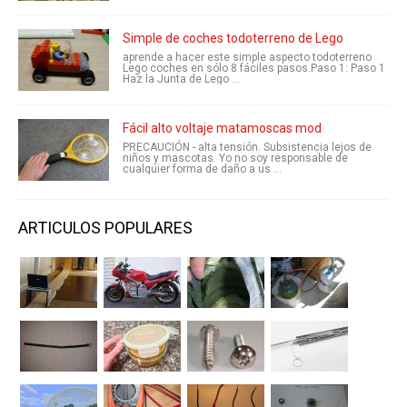
Simple de coches todoterreno de Lego
aprende a hacer este simple aspecto todoterreno
Lego coches en sólo 8 fáciles pasos.Paso 1: Paso 1
Haz la Junta de Lego ...
Fácil alto voltaje matamoscas mod
PRECAUCIÓN - alta tensión. Subsistencia lejos de
niños y mascotas. Yo no soy responsable de
cualquier forma de daño a us ...
ARTICULOS POPULARES