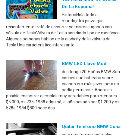
De La Espuma!
HistoriaHola todo el
mundo,otra pieza que
recientemente trató de construir yo mismo jugando con
válvula de TeslaVálvula de Tesla son diodo tipo de mecánica.
Algunas personas hablan de la diodicity de la válvula de
Tesla.Una característica interesante
BMW LED Llave Mod
dos tengo 20 + años BMW. Son
coches que babeaba sobre
cuando era más joven pero no
podía permitirse. Ahora es
posible encontrar ejemplos muy agradables para menores
$5.000; mi 735i 1988 adquirió, el año pasado por $1.200 y mi
528e 1984 $800 hace dos
Quitar Telefono BMW Cuna
esto una forma destructiva