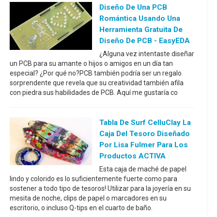
Diseño De Una PCB
Romántica Usando Una
Herramienta Gratuita De
Diseño De PCB - EasyEDA
¿Alguna vez intentaste diseñar
un PCB para su amante o hijos o amigos en un día tan
especial? ¿Por qué no?PCB también podría ser un regalo
sorprendente que revela que su creatividad también afila
con piedra sus habilidades de PCB. Aquí me gustaría co
Tabla De Surf CelluClay La
Caja Del Tesoro Diseñado
Por Lisa Fulmer Para Los
Productos ACTIVA
Esta caja de maché de papel
lindo y colorido es lo suficientemente fuerte como para
sostener a todo tipo de tesoros! Utilizar para la joyería en su
mesita de noche, clips de papel o marcadores en su
escritorio, o incluso Q-tips en el cuarto de baño.