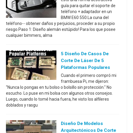
guía para quitar el soporte de
teléfono + adaptador en un
BMW E60 550.La cuna del
teléfono-- obtener daños y perjuicios, proceder a su propio
riesgo.Paso 1: Diseño alemán estúpido! Para los que posee
cualquier bimmers, alma
5 Diseño De Casos De
Corte De Láser De 5
Plataformas Populares
Cuando el primero compró mi
frambuesa Pi, me dijeron:
"Nunca lo pongas en tu bolso o bolsillo sin protección." No
escucho. Lo puse en mi bolsa con algunos otros consejos.
Luego, cuando lo tomé hacia fuera, he visto los alfileres
doblados y rasgu
Diseño De Modelos
Arquitectónicos De Corte