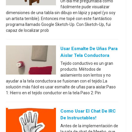
Un día me preguntaba cómo
fácilmente pude visualizar
dimensiones de una tabla sin dibujo en lápiz y papel (yo soy
un artista terrible). Entonces me topé con este fantástico
programa llamado Google Sketch-Up. Con Sketch-Up, fui
capaz de localizar prob
Usar Esmalte De Uñas Para
Aislar Tela Conductora
Tejido conductivo es un gran
producto. Métodos de
aislamiento son lentos y no
ayudar a la tela conductora se fusionan con el tejido.La
solución más fácil es usar esmalte de uñas para aislar.Paso
1: Hierro en el tejido conductor en la tela Paso 2: Pin
Como Usar El Chat De IRC
De Instructables!
Antes de la implementación de
la sala de chat de Meebo, que