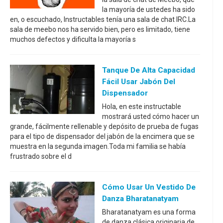
la mayoría de ustedes ha sido
en, o escuchado, Instructables tenía una sala de chat IRC.La
sala de meebo nos ha servido bien, pero es limitado, tiene
muchos defectos y dificulta la mayoría s
Tanque De Alta Capacidad
Fácil Usar Jabón Del
Dispensador
Hola, en este instructable
mostrará usted cómo hacer un
grande, fácilmente rellenable y depósito de prueba de fugas
para el tipo de dispensador del jabón de la encimera que se
muestra en la segunda imagen.Toda mi familia se había
frustrado sobre el d
Cómo Usar Un Vestido De
Danza Bharatanatyam
Bharatanatyam es una forma
de danza clásica originaria de