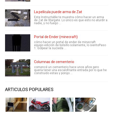
La película puede arma de Zat
Este Instructable te muestra cómo hacer un arma
de Zat de Stargate. Lo único es que esto no aturdir a
nadie, y no fuego ...
Portal de Ender (minecraft)
cómo hacer un portal de ender de minecraft.
equipo edición de bolsillo solamente, lo sientoPaso
1: Golpear la sucieda ...
Columnas de cementerio
comencé un cementerio hace unos años pero
quería tener una escalofriante entrada por lo que he
construido estas y pongo ...
ARTICULOS POPULARES