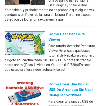
una oveja, no tienes "Mona
Lisa" original, no tiene Kim
Kardashian, y probablemente no es probable que alguna vez
conducir a un Rover de la Luna en la luna. Pero... no dispair,
usted puede lograr una experiencia que
Cómo Usar Pepakura
Viewer
Este tutorial describe Pepakura
Viewer.En el caso que busca
tutorial de Pepakura designer ,
dirígete aquí:Actualizado: 2013/01/11... 5 horas de trabajo
hasta ahora :)Paso 1: Video en Youtube (HD 720p)En caso
que usted prefiera video lectura. Hice est
Cómo Crear Una Unidad
USB De Arranque Sin Usar
Cualquier Software
Para crear una unidad USB de