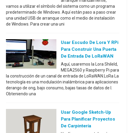
arranque manualmente,
vamos a utilizar el símbolo del sistema como un programa
predeterminado de Windows. Aquí están paso a paso crear
una unidad USB de arranque como el medio de instalación
de Windows. Para crear una uni
Usar Escudo De Lora Y RPi
Para Construir Una Puerta
De Entrada De LoRaWAN
Aquí, usaremos la Lora Shileld,
MEGA2560 y Raspberry Pi para
la construcción de un canal de entrada de LoRaWAN.LoRa La
tecnología es una modulación inalámbrica para aplicaciones
derango de ong, bajo consumo, bajas tasas de datos de l.
Obteniendo una
Usar Google Sketch-Up
Para Planificar Proyectos
De Carpintería