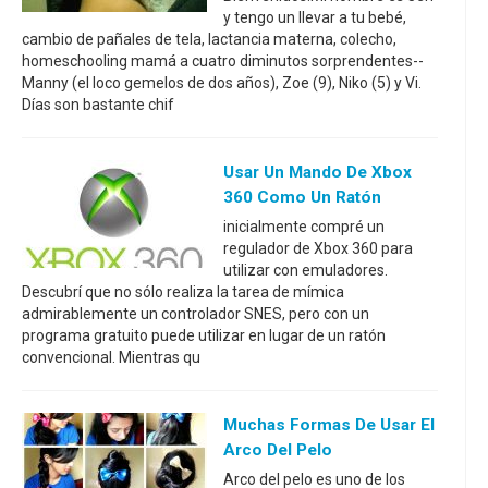
y tengo un llevar a tu bebé,
cambio de pañales de tela, lactancia materna, colecho,
homeschooling mamá a cuatro diminutos sorprendentes--
Manny (el loco gemelos de dos años), Zoe (9), Niko (5) y Vi.
Días son bastante chif
Usar Un Mando De Xbox
360 Como Un Ratón
inicialmente compré un
regulador de Xbox 360 para
utilizar con emuladores.
Descubrí que no sólo realiza la tarea de mímica
admirablemente un controlador SNES, pero con un
programa gratuito puede utilizar en lugar de un ratón
convencional. Mientras qu
Muchas Formas De Usar El
Arco Del Pelo
Arco del pelo es uno de los