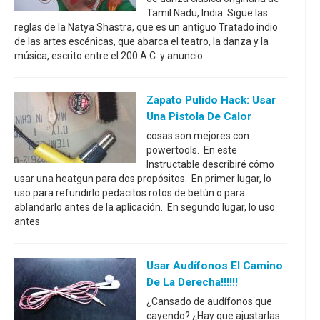
Tamil Nadu, India. Sigue las
reglas de la Natya Shastra, que es un antiguo Tratado indio
de las artes escénicas, que abarca el teatro, la danza y la
música, escrito entre el 200 A.C. y anuncio
Zapato Pulido Hack: Usar
Una Pistola De Calor
cosas son mejores con
powertools. En este
Instructable describiré cómo
usar una heatgun para dos propósitos. En primer lugar, lo
uso para refundirlo pedacitos rotos de betún o para
ablandarlo antes de la aplicación. En segundo lugar, lo uso
antes
Usar Audífonos El Camino
De La Derecha!!!!!!
¿Cansado de audífonos que
cayendo? ¿Hay que ajustarlas