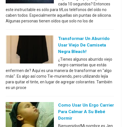
cada 10 segundos? Entonces
este instructable es sólo para ti!Los teléfonos del oído no
caben todos. Especialmente aquellas sin puntas de silicona.
Algunas personas tienen oídos que solo no los de
Transformar Un Aburrido
Usar Viejo De Camiseta
Negra Bleach!
¿Tienes algunos aburrido viejo
negro camisetas que estás
enfermen de? Aquí es una manera de transformar en "algo
más". Es algo así como Tie-muriendo, pero utilizando lejía
para quitar el tinte, en lugar de agregar colorantes. También
es un proce
Como Usar Un Ergo Carrier
Para Calmar A Su Bebé
Dormir
Bienvenidos!Mi nombre es Jen