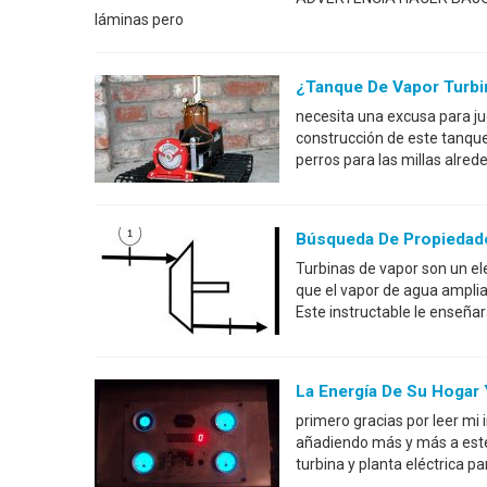
láminas pero
¿Tanque De Vapor Turbi
necesita una excusa para ju
construcción de este tanque 
perros para las millas alrede
Búsqueda De Propiedad
Turbinas de vapor son un e
que el vapor de agua amplia
Este instructable le enseña
La Energía De Su Hogar 
primero gracias por leer mi 
añadiendo más y más a este
turbina y planta eléctrica p