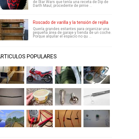
de Star Wars que tenía una receta de Dip de
Darth Maul, procedente de pimie ...
Roscado de varilla y la tensión de rejilla
Quería grandes estantes para organizar una
pequeña área de garaje y tienda de un coche.
Porque alquilar el espacio no qu ...
ARTICULOS POPULARES