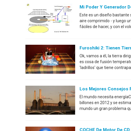
Mi Poder Y Generador D
Este es un diseño bastante se
aire comprimido - y luego u
fáciles de hacer, y con el vo
Furoshiki 2: Tienen Tier
Ok, vamos a él, la tierra dir
es cosa de fusión temperat
'ladrillos' que tiene contra
Los Mejores Consejos Pa
El mundo necesita energíaC
billones en 2012 y se estim
mundo un gran problema qu
COCHE De Motor De CD