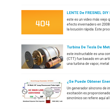
LENTE De FRESNEL DIY B
este es un video más viejo 
efecto invernadero en 2008.
la locución rápida. Este pro
Turbina De Tesla De Met
este instructable es una con
(CTT) fue basado en un artí
una turbina de vapor, metal
¿Se Puede Obtener Ene
Un generador síncrono de 
excitación es proporcionado
sincrónico se refiere aquí a