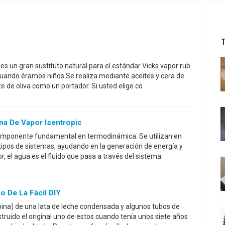
 es un gran sustituto natural para el estándar Vicks vapor rub
cuando éramos niños.Se realiza mediante aceites y cera de
te de oliva como un portador. Si usted elige co
na De Vapor Isentropic
omponente fundamental en termodinámica. Se utilizan en
tipos de sistemas, ayudando en la generación de energía y
r, el agua es el fluido que pasa a través del sistema.
o De La Fácil DIY
bina) de una lata de leche condensada y algunos tubos de
truido el original uno de estos cuando tenía unos siete años