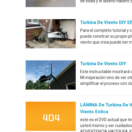
de edad y el diseño hasent 
Turbina De Viento DIY Ef
Para el completo tutorial y
puede construir su propio p
viento que crea puede ser mu
Turbina De Viento DIY
Este instructable mostrará 
Mi inspiración vino de ver o
simplificar el proceso con cl
LÁMINA De Turbina De V
Viento Eólica
este es el DVD actual que te
usted mismo y ser cuida
ADVERTENCIA HACER BAJO SU