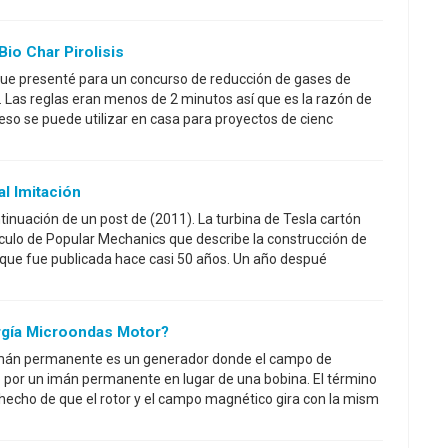
io Char Pirolisis
que presenté para un concurso de reducción de gases de
 Las reglas eran menos de 2 minutos así que es la razón de
ceso se puede utilizar en casa para proyectos de cienc
al Imitación
tinuación de un post de (2011). La turbina de Tesla cartón
culo de Popular Mechanics que describe la construcción de
 que fue publicada hace casi 50 años. Un año despué
rgía Microondas Motor?
imán permanente es un generador donde el campo de
 por un imán permanente en lugar de una bobina. El término
l hecho de que el rotor y el campo magnético gira con la mism