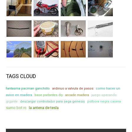
TAGS CLOUD
fantasma pacman ganchillo
ardinuo a valvula de pasos
como hacer un
avion en madera
base parlantes diy
arcade madera
juego operando
gigante
descargar controlador para sega genesis
polbora negra casera
sumo bot rc
la antena de tesla