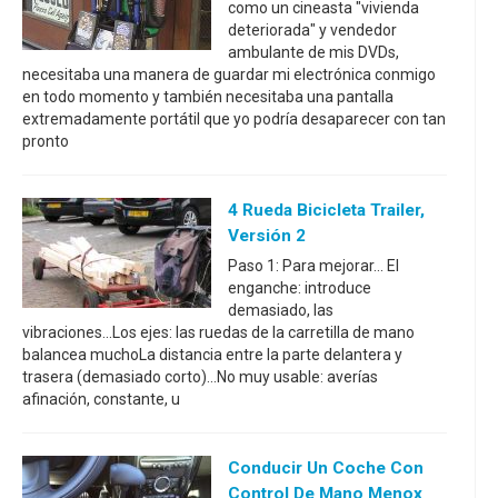
como un cineasta "vivienda
deteriorada" y vendedor
ambulante de mis DVDs,
necesitaba una manera de guardar mi electrónica conmigo
en todo momento y también necesitaba una pantalla
extremadamente portátil que yo podría desaparecer con tan
pronto
4 Rueda Bicicleta Trailer,
Versión 2
Paso 1: Para mejorar... El
enganche: introduce
demasiado, las
vibraciones...Los ejes: las ruedas de la carretilla de mano
balancea muchoLa distancia entre la parte delantera y
trasera (demasiado corto)...No muy usable: averías
afinación, constante, u
Conducir Un Coche Con
Control De Mano Menox