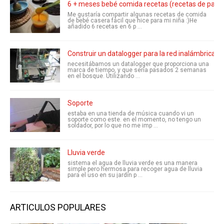
6 + meses bebé comida recetas (recetas de papill
Me gustaría compartir algunas recetas de comida
de bebé casera fácil que hice para mi niña :)He
añadido 6 recetas en 6 p ...
Construir un datalogger para la red inalámbrica d
necesitábamos un datalogger que proporciona una
marca de tiempo, y que sería pasados 2 semanas
en el bosque. Utilizando ...
Soporte
estaba en una tienda de música cuando vi un
soporte como este. en el momento, no tengo un
soldador, por lo que no me imp ...
Lluvia verde
sistema el agua de lluvia verde es una manera
simple pero hermosa para recoger agua de lluvia
para el uso en su jardín p ...
ARTICULOS POPULARES