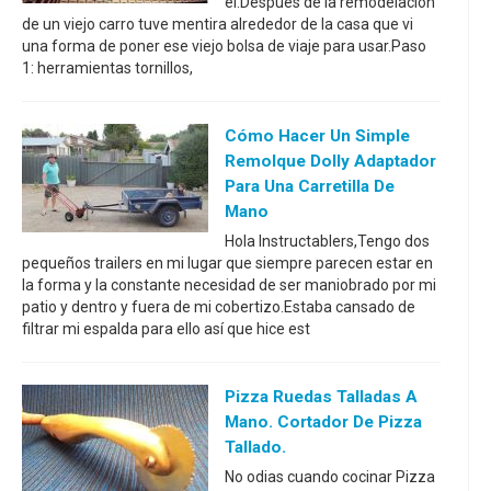
él.Después de la remodelación
de un viejo carro tuve mentira alrededor de la casa que vi
una forma de poner ese viejo bolsa de viaje para usar.Paso
1: herramientas tornillos,
Cómo Hacer Un Simple
Remolque Dolly Adaptador
Para Una Carretilla De
Mano
Hola Instructablers,Tengo dos
pequeños trailers en mi lugar que siempre parecen estar en
la forma y la constante necesidad de ser maniobrado por mi
patio y dentro y fuera de mi cobertizo.Estaba cansado de
filtrar mi espalda para ello así que hice est
Pizza Ruedas Talladas A
Mano. Cortador De Pizza
Tallado.
No odias cuando cocinar Pizza