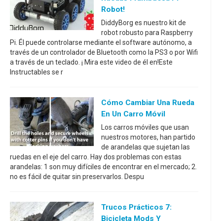
Robot!
DiddyBorg es nuestro kit de
robot robusto para Raspberry
Pi. Él puede controlarse mediante el software autónomo, a
través de un controlador de Bluetooth como la PS3 o por Wifi
a través de un teclado. ¡ Mira este video de él en!Este
Instructables se r
Cómo Cambiar Una Rueda
En Un Carro Móvil
Los carros móviles que usan
nuestros motores, han partido
de arandelas que sujetan las
ruedas en el eje del carro. Hay dos problemas con estas
arandelas: 1 son muy difíciles de encontrar en el mercado; 2.
no es fácil de quitar sin preservarlos. Despu
Trucos Prácticos 7:
Bicicleta Mods Y