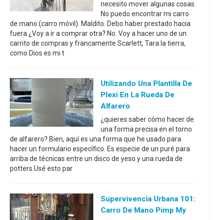
necesito mover algunas cosas.
No puedo encontrar mi carro
de mano (carro móvil). Maldito. Debo haber prestado hacia
fuera.¿Voy a ir a comprar otra? No. Voy a hacer uno de un
carrito de compras y francamente Scarlett, Tara la tierra,
como Dios es mi t
Utilizando Una Plantilla De
Plexi En La Rueda De
Alfarero
¿quieres saber cómo hacer de
una forma precisa en el torno
de alfarero? Bien, aquí es una forma que he usado para
hacer un formulario específico. Es especie de un puré para
arriba de técnicas entre un disco de yeso y una rueda de
potters.Usé esto par
Supervivencia Urbana 101:
Carro De Mano Pimp My