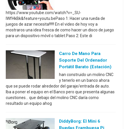
https://www.youtube.com/watch?v=_SU-
IWfHkBk&feature=youtu.bePaso 1: Hacer una rueda de
juegos de azar necesita!!!!!! En el video de hoy voy a
mostraros una idea fresca de como hacer un disco de juego
para un dispositivo móvil o tablet.Paso 2: Este di
Carro De Mano Para
Soporte Del Ordenador
Portátil Barato (estación)
han construido un molino CNC
y tenerlo en un banco ahora
que se puede rodar alrededor del garaje/entrada de auto.
Iba a poner el equipo en el Banco pero que presenta algunas
cuestiones... que debajo del molino CNC daría como
resultado un equipo ahog
DiddyBorg: El Mini 6
Ruedas Frambuesa Pi