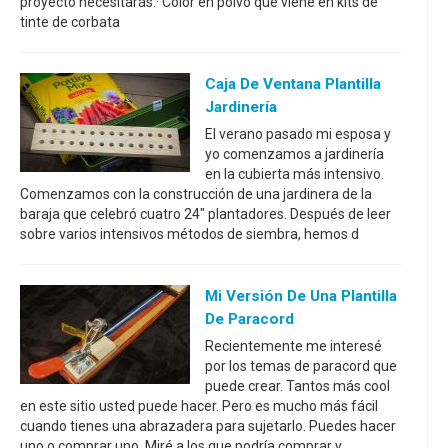
proyecto necesitarás:· Color en polvo que viene en kits de
tinte de corbata
Caja De Ventana Plantilla
Jardinería
El verano pasado mi esposa y
yo comenzamos a jardinería
en la cubierta más intensivo.
Comenzamos con la construcción de una jardinera de la
baraja que celebró cuatro 24" plantadores. Después de leer
sobre varios intensivos métodos de siembra, hemos d
Mi Versión De Una Plantilla
De Paracord
Recientemente me interesé
por los temas de paracord que
puede crear. Tantos más cool
en este sitio usted puede hacer. Pero es mucho más fácil
cuando tienes una abrazadera para sujetarlo. Puedes hacer
uno o comprar uno. Miré a los que podría comprar y