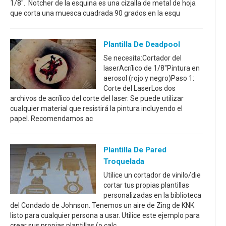
1/8". Notcher de la esquina es una cizalla de metal de hoja
que corta una muesca cuadrada 90 grados en la esqu
Plantilla De Deadpool
Se necesita:Cortador del
laserAcrílico de 1/8"Pintura en
aerosol (rojo y negro)Paso 1:
Corte del LaserLos dos
archivos de acrílico del corte del laser. Se puede utilizar
cualquier material que resistirá la pintura incluyendo el
papel. Recomendamos ac
Plantilla De Pared
Troquelada
Utilice un cortador de vinilo/die
cortar tus propias plantillas
personalizadas en la biblioteca
del Condado de Johnson. Tenemos un aire de Zing de KNK
listo para cualquier persona a usar. Utilice este ejemplo para
crear sus propias plantillas (o calc