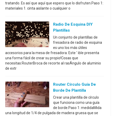
tratando. Es así que aquí que espero que lo disfruten.Paso 1:
materiales 1. cinta aislante o cualquier o
Radio De Esquina DIY
Plantillas
Un conjunto de plantillas de
fresadora de radio de esquina
es uno los más útiles
accesorios para la mesa de fresadora. Este ' ible presenta
una forma fácil de crear su propio!Cosas que
necesitas:RouterBroca de recorte al rasÁngulo de aluminio
de extr
Router Círculo Guía De
Borde De Plantilla
Crear una plantilla de círculo
que funciona como una guía
de borde.Paso 1: medidaMida
una longitud de 1/4 de pulgada de madera gruesa que se